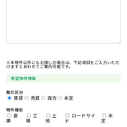
※本物件以外にもお探しの場合は、下記項目をご入力いただ
けますとあわせてご案内可能です。
希望物件情報
取引区分
賃貸
売買
両方
未定
物件種別
倉
工
土
ロードサイ
未
庫
場
地
ド
定