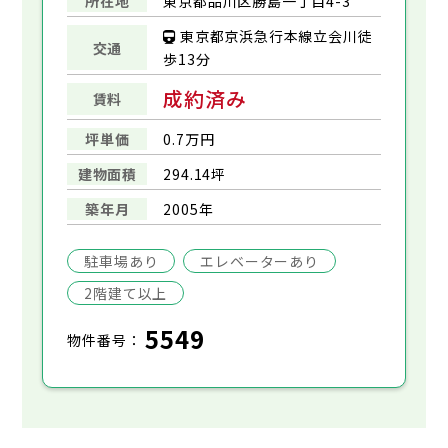
所在地
東京都品川区勝島一丁目4-3
東京都京浜急行本線立会川徒
交通
歩13分
成約済み
賃料
坪単価
0.7万円
建物面積
294.14坪
築年月
2005年
駐車場あり
エレベーターあり
2階建て以上
5549
物件番号：