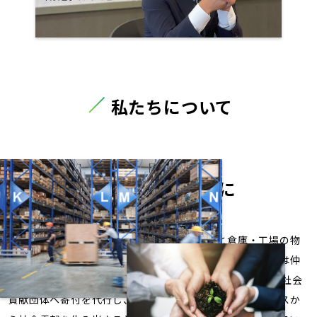
私たちについて
社会貢献をもっと当たり前に
弊社は、寄付にまつわる支援ニュースサイトと倉庫・工場の物
件情報サイトを運営しております。不動産の契約成立時には仲
介手数料の内の20%を預かり、そこから企業が関心のある社会
貢献団体へ寄付を代行し、同時に広報も行います。ビジネスか