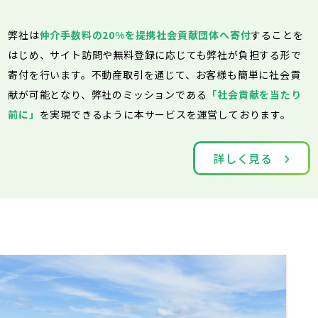
弊社は
仲介手数料の20%を提携社会貢献団体へ寄付
することを
はじめ、サイト訪問や無料登録に応じても弊社が負担する形で
寄付を行います。不動産取引を通じて、お客様も簡単に社会貢
献が可能となり、弊社のミッションである
「社会貢献を当たり
前に」
を実現できるように本サービスを運営しております。
詳しく見る