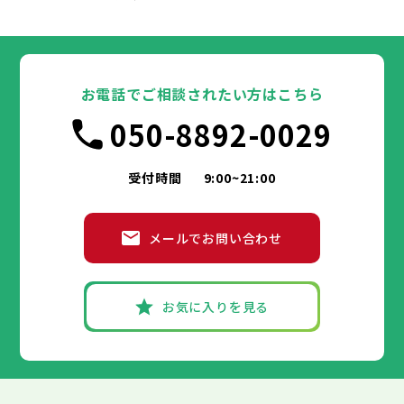
東京都
墨田区
江東区
品川区
目黒区
大田区
世田谷区
千代田区
渋谷区
中央区
中野区
港区
新宿区
杉並区
文京区
豊島区
台東区
北区
23区
東京都
荒川区
墨田区
板橋区
江東区
練馬区
品川区
足立区
目黒区
葛飾区
大田区
江戸川区
世田谷区
千代田区
渋谷区
中央区
中野区
港区
新宿区
杉並区
文京区
豊島区
台東区
北区
23区
荒川区
墨田区
板橋区
江東区
練馬区
品川区
足立区
目黒区
葛飾区
大田区
お電話でご相談されたい方はこちら
江戸川区
世田谷区
千代田区
渋谷区
中央区
中野区
港区
新宿区
杉並区
文京区
豊島区
台東区
北区
市部
050-8892-0029
荒川区
墨田区
板橋区
江東区
練馬区
品川区
足立区
目黒区
葛飾区
大田区
江戸川区
世田谷区
渋谷区
中野区
杉並区
豊島区
北区
八王子市
立川市
武蔵野市
三鷹市
青梅市
市部
荒川区
板橋区
練馬区
足立区
葛飾区
受付時間
9:00~21:00
府中市
昭島市
調布市
町田市
小金井市
江戸川区
小平市
八王子市
日野市
立川市
東村山市
武蔵野市
国分寺市
三鷹市
国立市
青梅市
市部
福生市
府中市
狛江市
昭島市
東大和市
調布市
町田市
清瀬市
小金井市
東久留米市
メールでお問い合わせ
武蔵村山市
小平市
八王子市
日野市
立川市
多摩市
東村山市
武蔵野市
稲城市
国分寺市
羽村市
三鷹市
あきる野市
国立市
青梅市
市部
西東京市
福生市
府中市
狛江市
昭島市
東大和市
調布市
町田市
清瀬市
小金井市
東久留米市
武蔵村山市
小平市
八王子市
日野市
立川市
多摩市
東村山市
武蔵野市
稲城市
国分寺市
羽村市
三鷹市
あきる野市
国立市
青梅市
お気に入りを見る
西東京市
福生市
府中市
狛江市
昭島市
東大和市
調布市
町田市
清瀬市
小金井市
東久留米市
神奈川県
武蔵村山市
小平市
日野市
多摩市
東村山市
稲城市
国分寺市
羽村市
あきる野市
国立市
西東京市
福生市
狛江市
東大和市
清瀬市
東久留米市
横浜市
川崎市
相模原市
横須賀市
平塚市
神奈川県
武蔵村山市
多摩市
稲城市
羽村市
あきる野市
鎌倉市
藤沢市
小田原市
茅ヶ崎市
逗子市
西東京市