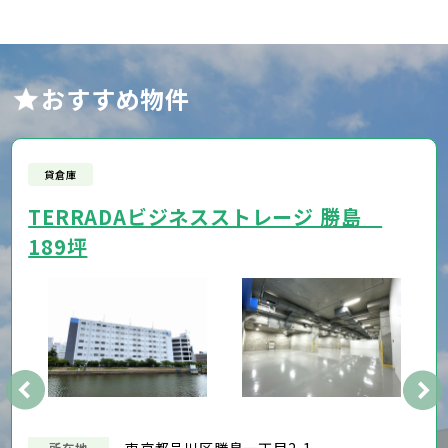
おすすめ物件
貸倉庫
TERRADAビジネスストレージ 勝島
189坪
東京都品川区勝島一丁目2-1
所在地