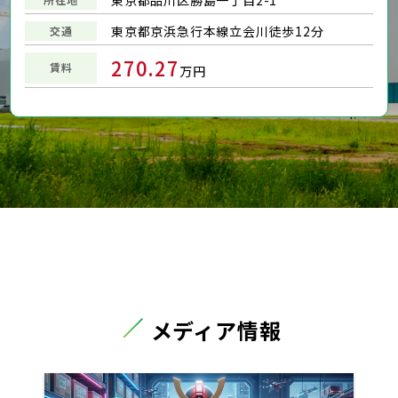
東京都京浜急行本線立会川徒歩12分
交通
270.27
賃料
万円
メディア情報