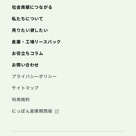
三浦市
横浜市
秦野市
川崎市
厚木市
相模原市
大和市
横須賀市
伊勢原市
平塚市
神奈川県
社会貢献につながる
海老名市
鎌倉市
藤沢市
座間市
小田原市
南足柄市
茅ヶ崎市
綾瀬市
逗子市
三浦市
横浜市
秦野市
川崎市
厚木市
相模原市
大和市
横須賀市
伊勢原市
平塚市
神奈川県
私たちについて
海老名市
鎌倉市
藤沢市
座間市
小田原市
南足柄市
茅ヶ崎市
綾瀬市
逗子市
埼玉県
売りたい貸したい
三浦市
横浜市
秦野市
川崎市
厚木市
相模原市
大和市
横須賀市
伊勢原市
平塚市
海老名市
鎌倉市
藤沢市
座間市
小田原市
南足柄市
茅ヶ崎市
綾瀬市
逗子市
倉庫・工場リースバック
さいたま市
川越市
熊谷市
川口市
行田市
埼玉県
三浦市
秦野市
厚木市
大和市
伊勢原市
秩父市
所沢市
飯能市
加須市
本庄市
お役立ちコラム
海老名市
座間市
南足柄市
綾瀬市
東松山市
さいたま市
春日部市
川越市
狭山市
熊谷市
羽生市
川口市
鴻巣市
行田市
埼玉県
お問い合わせ
深谷市
秩父市
上尾市
所沢市
草加市
飯能市
越谷市
加須市
蕨市
本庄市
戸田市
入間市
東松山市
さいたま市
朝霞市
春日部市
川越市
志木市
狭山市
熊谷市
和光市
羽生市
川口市
新座市
鴻巣市
行田市
桶川市
埼玉県
プライバシーポリシー
久喜市
深谷市
秩父市
北本市
上尾市
所沢市
八潮市
草加市
飯能市
富士見市
越谷市
加須市
蕨市
本庄市
三郷市
戸田市
蓮田市
入間市
東松山市
さいたま市
坂戸市
朝霞市
春日部市
川越市
幸手市
志木市
狭山市
熊谷市
鶴ヶ島市
和光市
羽生市
川口市
新座市
日高市
鴻巣市
行田市
桶川市
サイトマップ
吉川市
久喜市
深谷市
秩父市
ふじみ野市
北本市
上尾市
所沢市
八潮市
草加市
飯能市
白岡市
富士見市
越谷市
加須市
蕨市
本庄市
三郷市
戸田市
利用規約
蓮田市
入間市
東松山市
坂戸市
朝霞市
春日部市
幸手市
志木市
狭山市
鶴ヶ島市
和光市
羽生市
新座市
日高市
鴻巣市
桶川市
吉川市
久喜市
深谷市
ふじみ野市
北本市
上尾市
八潮市
草加市
白岡市
富士見市
越谷市
蕨市
三郷市
戸田市
にっぽん倉庫関西版
千葉県
蓮田市
入間市
坂戸市
朝霞市
幸手市
志木市
鶴ヶ島市
和光市
新座市
日高市
桶川市
吉川市
久喜市
ふじみ野市
北本市
八潮市
白岡市
富士見市
三郷市
千葉市
銚子市
市川市
船橋市
館山市
千葉県
蓮田市
坂戸市
幸手市
鶴ヶ島市
日高市
木更津市
松戸市
野田市
茂原市
成田市