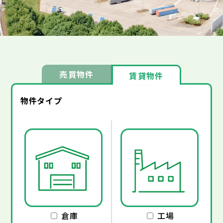
売買物件
賃貸物件
物件タイプ
倉庫
工場