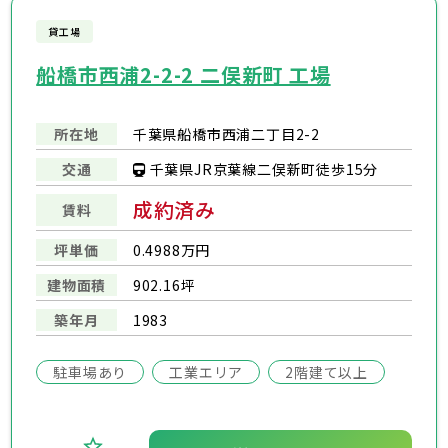
貸工場
船橋市西浦2-2-2 二俣新町 工場
所在地
千葉県船橋市西浦二丁目2-2
千葉県JR京葉線二俣新町徒歩15分
交通
成約済み
賃料
坪単価
0.4988万円
建物面積
902.16坪
築年月
1983
駐車場あり
工業エリア
2階建て以上