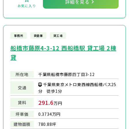
詳細を見る
お気に入り
事務所
貸倉庫
貸工場
船橋市藤原4-3-12 西船橋駅 貸工場 2棟
貸
所在地
千葉県船橋市藤原四丁目3-12
千葉県東京メトロ東西線西船橋バス25
交通
分 徒歩1分
291.6
賃料
万円
坪単価
0.3734万円
建物面積
780.88坪