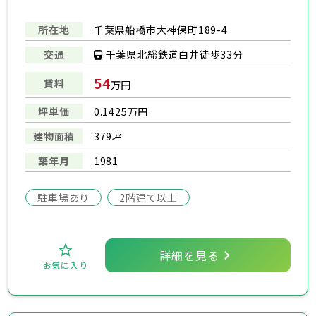
所在地
千葉県船橋市大神保町189-4
千葉県北総鉄道白井徒歩33分
交通
54
賃料
万円
坪単価
0.1425万円
建物面積
379坪
築年月
1981
駐車場あり
2階建て以上
詳細を見る
お気に入り