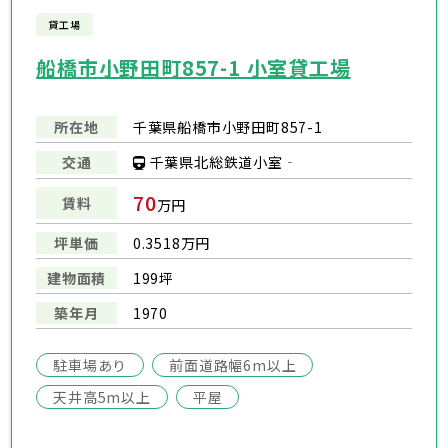
貸工場
船橋市小野田町857-1 小室貸工場
所在地
千葉県船橋市小野田町857-1
千葉県北総鉄道小室‐
交通
70
賃料
万円
坪単価
0.3518万円
建物面積
199坪
築年月
1970
駐車場あり
前面道路幅6m以上
天井高5m以上
平屋