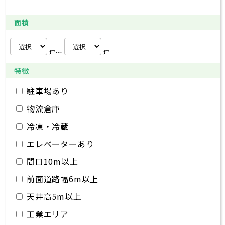
入間市
東松山市
さいたま市
朝霞市
春日部市
川越市
志木市
狭山市
熊谷市
和光市
羽生市
川口市
新座市
鴻巣市
行田市
埼玉県
桶川市
深谷市
秩父市
久喜市
上尾市
所沢市
北本市
草加市
飯能市
八潮市
越谷市
加須市
富士見市
蕨市
本庄市
戸田市
面積
三郷市
入間市
東松山市
さいたま市
蓮田市
朝霞市
春日部市
川越市
坂戸市
志木市
狭山市
熊谷市
幸手市
和光市
羽生市
川口市
鶴ヶ島市
新座市
鴻巣市
行田市
日高市
桶川市
深谷市
秩父市
吉川市
久喜市
上尾市
所沢市
ふじみ野市
北本市
草加市
飯能市
八潮市
越谷市
加須市
白岡市
富士見市
蕨市
本庄市
戸田市
坪〜
坪
三郷市
入間市
東松山市
蓮田市
朝霞市
春日部市
坂戸市
志木市
狭山市
幸手市
和光市
羽生市
鶴ヶ島市
新座市
鴻巣市
日高市
桶川市
深谷市
吉川市
久喜市
上尾市
ふじみ野市
北本市
草加市
八潮市
越谷市
白岡市
富士見市
蕨市
戸田市
特徴
千葉県
三郷市
入間市
蓮田市
朝霞市
坂戸市
志木市
幸手市
和光市
鶴ヶ島市
新座市
日高市
桶川市
駐車場あり
吉川市
久喜市
ふじみ野市
北本市
八潮市
白岡市
富士見市
千葉市
銚子市
市川市
船橋市
館山市
千葉県
三郷市
蓮田市
坂戸市
幸手市
鶴ヶ島市
物流倉庫
木更津市
松戸市
野田市
茂原市
成田市
日高市
吉川市
ふじみ野市
白岡市
佐倉市
千葉市
東金市
銚子市
旭市
市川市
習志野市
船橋市
柏市
館山市
勝浦市
千葉県
冷凍・冷蔵
市原市
木更津市
流山市
松戸市
八千代市
野田市
我孫子市
茂原市
成田市
鴨川市
エレベーターあり
鎌ヶ谷市
佐倉市
千葉市
東金市
銚子市
君津市
旭市
市川市
富津市
習志野市
船橋市
浦安市
柏市
館山市
四街道市
勝浦市
千葉県
袖ヶ浦市
市原市
木更津市
流山市
八街市
松戸市
八千代市
印西市
野田市
白井市
我孫子市
茂原市
富里市
成田市
鴨川市
間口10m以上
南房総市
鎌ヶ谷市
佐倉市
千葉市
東金市
銚子市
匝瑳市
君津市
旭市
市川市
香取市
富津市
習志野市
船橋市
山武市
浦安市
柏市
館山市
いすみ市
四街道市
勝浦市
前面道路幅6m以上
大網白里市
袖ヶ浦市
市原市
木更津市
流山市
八街市
松戸市
八千代市
印西市
野田市
白井市
我孫子市
茂原市
富里市
成田市
鴨川市
南房総市
鎌ヶ谷市
佐倉市
東金市
匝瑳市
君津市
旭市
香取市
富津市
習志野市
山武市
浦安市
柏市
いすみ市
四街道市
勝浦市
天井高5m以上
大網白里市
袖ヶ浦市
市原市
流山市
八街市
八千代市
印西市
白井市
我孫子市
富里市
鴨川市
工業エリア
南房総市
鎌ヶ谷市
匝瑳市
君津市
香取市
富津市
山武市
浦安市
いすみ市
四街道市