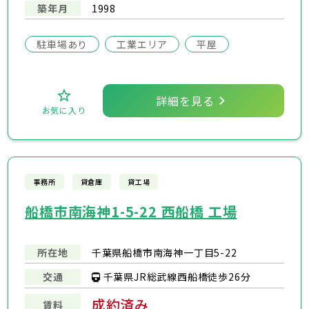
築年月
1998
駐車場あり
工業エリア
平屋
詳細を見る
お気に入り
事務所
貸倉庫
貸工場
船橋市南海神1-5-22 西船橋 工場
所在地
千葉県船橋市南海神一丁目5-22
千葉県JR総武線西船橋徒歩26分
交通
成約済み
賃料