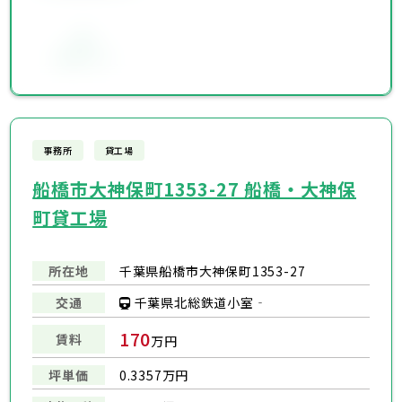
お気に入り
事務所
貸工場
船橋市大神保町1353-27 船橋・大神保
町貸工場
所在地
千葉県船橋市大神保町1353-27
千葉県北総鉄道小室‐
交通
170
賃料
万円
坪単価
0.3357万円