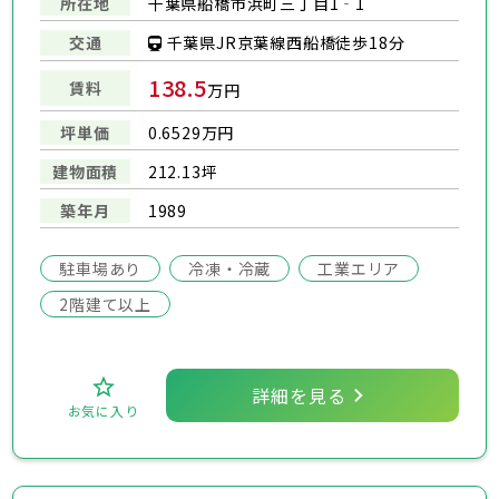
所在地
千葉県船橋市浜町三丁目1‐1
千葉県JR京葉線西船橋徒歩18分
交通
138.5
賃料
万円
坪単価
0.6529万円
建物面積
212.13坪
築年月
1989
駐車場あり
冷凍・冷蔵
工業エリア
2階建て以上
詳細を見る
お気に入り