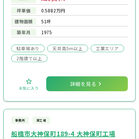
坪単価
0.5882万円
建物面積
51坪
築年月
1975
駐車場あり
天井高5m以上
工業エリア
2階建て以上
詳細を見る
お気に入り
事務所
貸工場
船橋市大神保町189-4 大神保町工場