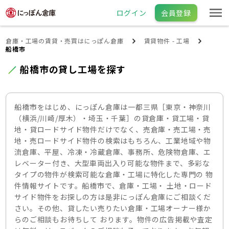
ログイン
会員登録
倉庫・工場の賃貸・売買はにっぽん倉庫
賃貸物件 - 工場
船橋市
船橋市の貸し工場を探す
船橋市をはじめ、にっぽん倉庫は一都三県［東京・神奈川
（横浜/川崎/厚木）・埼玉・千葉］の貸倉庫・貸工場・貸
地・貸ロードサイド物件だけでなく、売倉庫・売工場・売
地・売ロードサイド物件の検索はもちろん、工業地域や物
流倉庫、平屋、冷凍・冷蔵倉庫、事務所、危険物倉庫、エ
レベーター付き、大型車両出入り可能な物件まで、多彩な
タイプの物件が検索可能な倉庫・工場に特化した専門の 物
件情報サイトです。船橋市で、倉庫・工場・ 土地・ロード
サイド物件をお探しの方は是非にっぽん倉庫にご相談くだ
さい。その他、貸したい売りたい倉庫・工場オーナー様か
らのご相談もお待ちして おります。物件の広告掲載や査定