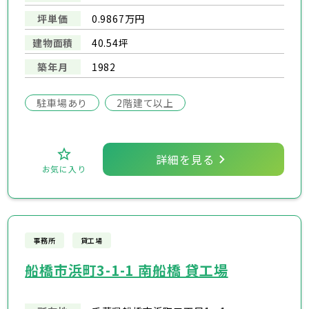
坪単価
0.9867万円
建物面積
40.54坪
築年月
1982
駐車場あり
2階建て以上
詳細を見る
お気に入り
事務所
貸工場
船橋市浜町3-1-1 南船橋 貸工場