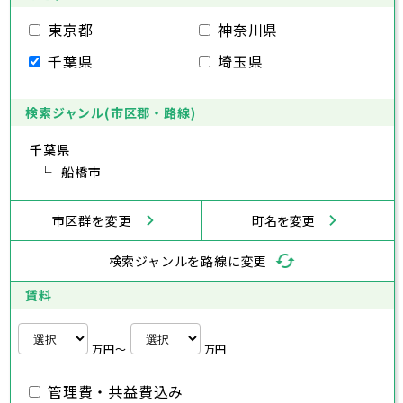
小平市
八王子市
日野市
立川市
東村山市
武蔵野市
国分寺市
三鷹市
国立市
青梅市
市部
福生市
府中市
狛江市
昭島市
東大和市
調布市
町田市
清瀬市
小金井市
東久留米市
東京都
神奈川県
武蔵村山市
小平市
八王子市
日野市
立川市
多摩市
東村山市
武蔵野市
稲城市
国分寺市
羽村市
三鷹市
国立市
青梅市
市部
千葉県
埼玉県
あきる野市
福生市
府中市
狛江市
昭島市
西東京市
東大和市
調布市
町田市
清瀬市
小金井市
東久留米市
武蔵村山市
小平市
八王子市
日野市
立川市
多摩市
東村山市
武蔵野市
稲城市
国分寺市
羽村市
三鷹市
国立市
青梅市
あきる野市
福生市
府中市
狛江市
昭島市
西東京市
東大和市
調布市
町田市
清瀬市
小金井市
東久留米市
検索ジャンル(市区郡・路線)
神奈川県
武蔵村山市
小平市
日野市
多摩市
東村山市
稲城市
国分寺市
羽村市
国立市
千葉県
あきる野市
福生市
狛江市
西東京市
東大和市
清瀬市
東久留米市
横浜市
川崎市
相模原市
横須賀市
平塚市
神奈川県
武蔵村山市
船橋市
多摩市
稲城市
羽村市
鎌倉市
藤沢市
小田原市
茅ヶ崎市
逗子市
あきる野市
西東京市
三浦市
横浜市
秦野市
川崎市
厚木市
相模原市
大和市
横須賀市
伊勢原市
平塚市
神奈川県
市区群を変更
町名を変更
海老名市
鎌倉市
藤沢市
座間市
小田原市
南足柄市
茅ヶ崎市
綾瀬市
逗子市
三浦市
横浜市
秦野市
川崎市
厚木市
相模原市
大和市
横須賀市
伊勢原市
平塚市
神奈川県
検索ジャンルを路線に変更
海老名市
鎌倉市
藤沢市
座間市
小田原市
南足柄市
茅ヶ崎市
綾瀬市
逗子市
埼玉県
三浦市
横浜市
秦野市
川崎市
厚木市
相模原市
大和市
横須賀市
伊勢原市
平塚市
賃料
海老名市
鎌倉市
藤沢市
座間市
小田原市
南足柄市
茅ヶ崎市
綾瀬市
逗子市
さいたま市
川越市
熊谷市
川口市
行田市
埼玉県
三浦市
秦野市
厚木市
大和市
伊勢原市
秩父市
所沢市
飯能市
加須市
本庄市
万円〜
万円
海老名市
座間市
南足柄市
綾瀬市
東松山市
さいたま市
春日部市
川越市
狭山市
熊谷市
羽生市
川口市
鴻巣市
行田市
埼玉県
管理費・共益費込み
深谷市
秩父市
上尾市
所沢市
草加市
飯能市
越谷市
加須市
蕨市
本庄市
戸田市