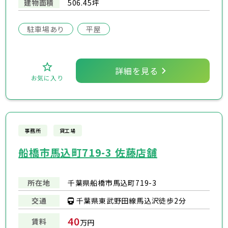
建物面積
506.45坪
駐車場あり
平屋
詳細を見る
お気に入り
事務所
貸工場
船橋市馬込町719-3 佐藤店舗
所在地
千葉県船橋市馬込町719-3
千葉県東武野田線馬込沢徒歩2分
交通
40
賃料
万円