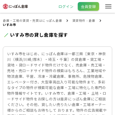
ログイン
会員登録
倉庫・工場の賃貸・売買はにっぽん倉庫
賃貸物件 - 倉庫
いすみ市
いすみ市の貸し倉庫を探す
いすみ市をはじめ、にっぽん倉庫は一都三県［東京・神奈
川（横浜/川崎/厚木）・埼玉・千葉］の貸倉庫・貸工場・
貸地・貸ロードサイド物件だけでなく、売倉庫・売工場・
売地・売ロードサイド物件の検索はもちろん、工業地域や
物流倉庫、平屋、冷凍・冷蔵倉庫、事務所、危険物倉庫、
エレベーター付き、大型車両出入り可能な物件まで、多彩
なタイプの物件が検索可能な倉庫・工場に特化した専門の
物件情報サイトです。いすみ市で、倉庫・工場・ 土地・ロ
ードサイド物件をお探しの方は是非にっぽん倉庫にご相談
ください。その他、貸したい売りたい倉庫・工場オーナー
様からのご相談もお待ちして おります。物件の広告掲載や