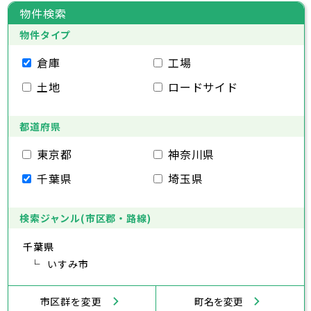
東京都
豊島区
台東区
北区
墨田区
荒川区
江東区
板橋区
品川区
練馬区
目黒区
足立区
物件検索
葛飾区
大田区
千代田区
江戸川区
世田谷区
中央区
渋谷区
港区
新宿区
中野区
文京区
杉並区
23区
物件タイプ
豊島区
台東区
北区
墨田区
荒川区
江東区
板橋区
品川区
練馬区
目黒区
足立区
葛飾区
大田区
千代田区
江戸川区
世田谷区
中央区
渋谷区
港区
新宿区
中野区
文京区
杉並区
倉庫
工場
市部
豊島区
台東区
北区
墨田区
荒川区
江東区
板橋区
品川区
練馬区
目黒区
足立区
土地
ロードサイド
葛飾区
大田区
江戸川区
世田谷区
渋谷区
中野区
杉並区
八王子市
立川市
武蔵野市
三鷹市
青梅市
市部
豊島区
北区
荒川区
板橋区
練馬区
足立区
府中市
昭島市
調布市
町田市
小金井市
葛飾区
都道府県
江戸川区
小平市
八王子市
日野市
立川市
東村山市
武蔵野市
国分寺市
三鷹市
国立市
青梅市
市部
福生市
府中市
狛江市
昭島市
東大和市
調布市
町田市
清瀬市
小金井市
東久留米市
東京都
神奈川県
武蔵村山市
小平市
八王子市
日野市
立川市
多摩市
東村山市
武蔵野市
稲城市
国分寺市
羽村市
三鷹市
国立市
青梅市
市部
千葉県
埼玉県
あきる野市
福生市
府中市
狛江市
昭島市
西東京市
東大和市
調布市
町田市
清瀬市
小金井市
東久留米市
武蔵村山市
小平市
八王子市
日野市
立川市
多摩市
東村山市
武蔵野市
稲城市
国分寺市
羽村市
三鷹市
国立市
青梅市
あきる野市
福生市
府中市
狛江市
昭島市
西東京市
東大和市
調布市
町田市
清瀬市
小金井市
東久留米市
検索ジャンル(市区郡・路線)
神奈川県
武蔵村山市
小平市
日野市
多摩市
東村山市
稲城市
国分寺市
羽村市
国立市
千葉県
あきる野市
福生市
狛江市
西東京市
東大和市
清瀬市
東久留米市
横浜市
川崎市
相模原市
横須賀市
平塚市
神奈川県
武蔵村山市
いすみ市
多摩市
稲城市
羽村市
鎌倉市
藤沢市
小田原市
茅ヶ崎市
逗子市
あきる野市
西東京市
三浦市
横浜市
秦野市
川崎市
厚木市
相模原市
大和市
横須賀市
伊勢原市
平塚市
神奈川県
市区群を変更
町名を変更
海老名市
鎌倉市
藤沢市
座間市
小田原市
南足柄市
茅ヶ崎市
綾瀬市
逗子市