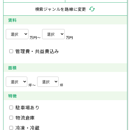
三浦市
横浜市
秦野市
川崎市
厚木市
相模原市
大和市
横須賀市
伊勢原市
平塚市
神奈川県
検索ジャンルを路線に変更
海老名市
鎌倉市
藤沢市
座間市
小田原市
南足柄市
茅ヶ崎市
綾瀬市
逗子市
埼玉県
三浦市
横浜市
秦野市
川崎市
厚木市
相模原市
大和市
横須賀市
伊勢原市
平塚市
賃料
海老名市
鎌倉市
藤沢市
座間市
小田原市
南足柄市
茅ヶ崎市
綾瀬市
逗子市
さいたま市
川越市
熊谷市
川口市
行田市
埼玉県
三浦市
秦野市
厚木市
大和市
伊勢原市
秩父市
所沢市
飯能市
加須市
本庄市
万円〜
万円
海老名市
座間市
南足柄市
綾瀬市
東松山市
さいたま市
春日部市
川越市
狭山市
熊谷市
羽生市
川口市
鴻巣市
行田市
埼玉県
管理費・共益費込み
深谷市
秩父市
上尾市
所沢市
草加市
飯能市
越谷市
加須市
蕨市
本庄市
戸田市
入間市
東松山市
さいたま市
朝霞市
春日部市
川越市
志木市
狭山市
熊谷市
和光市
羽生市
川口市
新座市
鴻巣市
行田市
埼玉県
桶川市
深谷市
秩父市
久喜市
上尾市
所沢市
北本市
草加市
飯能市
八潮市
越谷市
加須市
富士見市
蕨市
本庄市
戸田市
面積
三郷市
入間市
東松山市
さいたま市
蓮田市
朝霞市
春日部市
川越市
坂戸市
志木市
狭山市
熊谷市
幸手市
和光市
羽生市
川口市
鶴ヶ島市
新座市
鴻巣市
行田市
日高市
桶川市
深谷市
秩父市
吉川市
久喜市
上尾市
所沢市
ふじみ野市
北本市
草加市
飯能市
八潮市
越谷市
加須市
白岡市
富士見市
蕨市
本庄市
戸田市
坪〜
坪
三郷市
入間市
東松山市
蓮田市
朝霞市
春日部市
坂戸市
志木市
狭山市
幸手市
和光市
羽生市
鶴ヶ島市
新座市
鴻巣市
日高市
桶川市
深谷市
吉川市
久喜市
上尾市
ふじみ野市
北本市
草加市
八潮市
越谷市
白岡市
富士見市
蕨市
戸田市
特徴
千葉県
三郷市
入間市
蓮田市
朝霞市
坂戸市
志木市
幸手市
和光市
鶴ヶ島市
新座市
日高市
桶川市
駐車場あり
吉川市
久喜市
ふじみ野市
北本市
八潮市
白岡市
富士見市
千葉市
銚子市
市川市
船橋市
館山市
千葉県
三郷市
蓮田市
坂戸市
幸手市
鶴ヶ島市
物流倉庫
木更津市
松戸市
野田市
茂原市
成田市
日高市
吉川市
ふじみ野市
白岡市
佐倉市
千葉市
東金市
銚子市
旭市
市川市
習志野市
船橋市
柏市
館山市
勝浦市
千葉県
冷凍・冷蔵