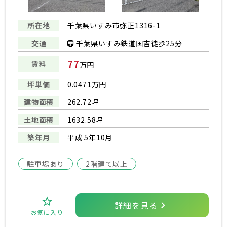
所在地
千葉県いすみ市弥正1316-1
千葉県いすみ鉄道国吉徒歩25分
交通
77
賃料
万円
坪単価
0.0471万円
建物面積
262.72坪
土地面積
1632.58坪
築年月
平成 5年10月
駐車場あり
2階建て以上
詳細を見る
お気に入り