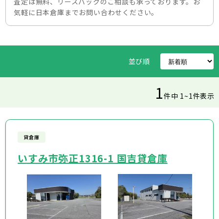
査定は無料、リースバックのご相談も承っております。お
気軽に日本倉庫までお問い合わせください。
並び順
1
件中 1~1件表示
貸倉庫
いすみ市弥正1316-1 国吉貸倉庫