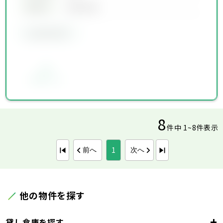
築年月
00年00月
会員限定物件
お気に入り
8
件中 1~8件表示
1
前へ
次へ
他の物件を探す
+
貸し倉庫を探す