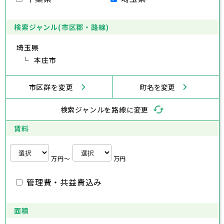
あきる野市
福生市
府中市
狛江市
昭島市
西東京市
東大和市
調布市
町田市
清瀬市
小金井市
東久留米市
武蔵村山市
小平市
八王子市
日野市
立川市
多摩市
東村山市
武蔵野市
稲城市
国分寺市
羽村市
三鷹市
国立市
青梅市
あきる野市
福生市
府中市
狛江市
昭島市
西東京市
東大和市
調布市
町田市
清瀬市
小金井市
東久留米市
検索ジャンル(市区郡・路線)
神奈川県
武蔵村山市
小平市
日野市
多摩市
東村山市
稲城市
国分寺市
羽村市
国立市
埼玉県
あきる野市
福生市
狛江市
西東京市
東大和市
清瀬市
東久留米市
横浜市
川崎市
相模原市
横須賀市
平塚市
神奈川県
武蔵村山市
本庄市
多摩市
稲城市
羽村市
鎌倉市
藤沢市
小田原市
茅ヶ崎市
逗子市
あきる野市
西東京市
三浦市
横浜市
秦野市
川崎市
厚木市
相模原市
大和市
横須賀市
伊勢原市
平塚市
神奈川県
市区群を変更
町名を変更
海老名市
鎌倉市
藤沢市
座間市
小田原市
南足柄市
茅ヶ崎市
綾瀬市
逗子市
三浦市
横浜市
秦野市
川崎市
厚木市
相模原市
大和市
横須賀市
伊勢原市
平塚市
神奈川県
検索ジャンルを路線に変更
海老名市
鎌倉市
藤沢市
座間市
小田原市
南足柄市
茅ヶ崎市
綾瀬市
逗子市
埼玉県
三浦市
横浜市
秦野市
川崎市
厚木市
相模原市
大和市
横須賀市
伊勢原市
平塚市
賃料
海老名市
鎌倉市
藤沢市
座間市
小田原市
南足柄市
茅ヶ崎市
綾瀬市
逗子市
さいたま市
川越市
熊谷市
川口市
行田市
埼玉県
三浦市
秦野市
厚木市
大和市
伊勢原市
秩父市
所沢市
飯能市
加須市
本庄市
万円〜
万円
海老名市
座間市
南足柄市
綾瀬市
東松山市
さいたま市
春日部市
川越市
狭山市
熊谷市
羽生市
川口市
鴻巣市
行田市
埼玉県
管理費・共益費込み
深谷市
秩父市
上尾市
所沢市
草加市
飯能市
越谷市
加須市
蕨市
本庄市
戸田市
入間市
東松山市
さいたま市
朝霞市
春日部市
川越市
志木市
狭山市
熊谷市
和光市
羽生市
川口市
新座市
鴻巣市
行田市
埼玉県
桶川市
深谷市
秩父市
久喜市
上尾市
所沢市
北本市
草加市
飯能市
八潮市
越谷市
加須市
富士見市
蕨市
本庄市
戸田市
面積
三郷市
入間市
東松山市
さいたま市
蓮田市
朝霞市
春日部市
川越市
坂戸市
志木市
狭山市
熊谷市
幸手市
和光市
羽生市
川口市
鶴ヶ島市
新座市
鴻巣市
行田市