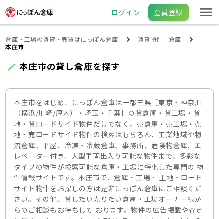
ログイン
会員登録
倉庫・工場の賃貸・売買はにっぽん倉庫
賃貸物件 - 倉庫
本庄市
本庄市の貸し倉庫を探す
本庄市をはじめ、にっぽん倉庫は一都三県［東京・神奈川
（横浜/川崎/厚木）・埼玉・千葉］の貸倉庫・貸工場・貸
地・貸ロードサイド物件だけでなく、売倉庫・売工場・売
地・売ロードサイド物件の検索はもちろん、工業地域や物
流倉庫、平屋、冷凍・冷蔵倉庫、事務所、危険物倉庫、エ
レベーター付き、大型車両出入り可能な物件まで、多彩な
タイプの物件が検索可能な倉庫・工場に特化した専門の 物
件情報サイトです。本庄市で、倉庫・工場・ 土地・ロード
サイド物件をお探しの方は是非にっぽん倉庫にご相談くだ
さい。その他、貸したい売りたい倉庫・工場オーナー様か
らのご相談もお待ちして おります。物件の広告掲載や査定