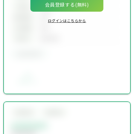
会員登録する(無料)
坪単価
00万円
建物面積
00坪
ログインはこちらから
土地面積
00坪
築年月
00年00月
会員限定物件
お気に入り
会員限定物件
会員限定物件
会員限定物件
会員限定物件