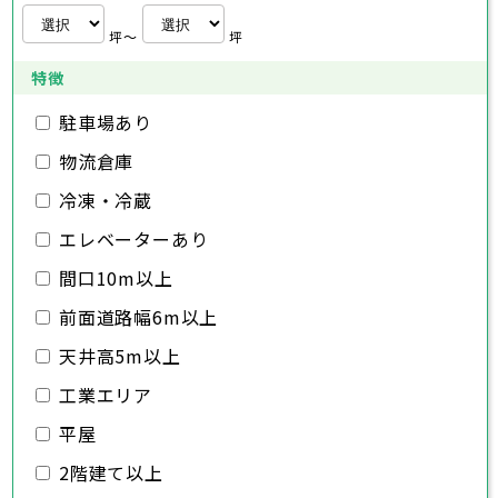
日高市
桶川市
深谷市
秩父市
吉川市
久喜市
上尾市
所沢市
ふじみ野市
北本市
草加市
飯能市
八潮市
越谷市
加須市
白岡市
富士見市
蕨市
本庄市
戸田市
坪〜
坪
三郷市
入間市
東松山市
蓮田市
朝霞市
春日部市
坂戸市
志木市
狭山市
幸手市
和光市
羽生市
鶴ヶ島市
新座市
鴻巣市
日高市
桶川市
深谷市
吉川市
久喜市
上尾市
ふじみ野市
北本市
草加市
八潮市
越谷市
白岡市
富士見市
蕨市
戸田市
特徴
千葉県
三郷市
入間市
蓮田市
朝霞市
坂戸市
志木市
幸手市
和光市
鶴ヶ島市
新座市
日高市
桶川市
駐車場あり
吉川市
久喜市
ふじみ野市
北本市
八潮市
白岡市
富士見市
千葉市
銚子市
市川市
船橋市
館山市
千葉県
三郷市
蓮田市
坂戸市
幸手市
鶴ヶ島市
物流倉庫
木更津市
松戸市
野田市
茂原市
成田市
日高市
吉川市
ふじみ野市
白岡市
佐倉市
千葉市
東金市
銚子市
旭市
市川市
習志野市
船橋市
柏市
館山市
勝浦市
千葉県
冷凍・冷蔵
市原市
木更津市
流山市
松戸市
八千代市
野田市
我孫子市
茂原市
成田市
鴨川市
エレベーターあり
鎌ヶ谷市
佐倉市
千葉市
東金市
銚子市
君津市
旭市
市川市
富津市
習志野市
船橋市
浦安市
柏市
館山市
四街道市
勝浦市
千葉県
袖ヶ浦市
市原市
木更津市
流山市
八街市
松戸市
八千代市
印西市
野田市
白井市
我孫子市
茂原市
富里市
成田市
鴨川市
間口10m以上
南房総市
鎌ヶ谷市
佐倉市
千葉市
東金市
銚子市
匝瑳市
君津市
旭市
市川市
香取市
富津市
習志野市
船橋市
山武市
浦安市
柏市
館山市
いすみ市
四街道市
勝浦市
前面道路幅6m以上
大網白里市
袖ヶ浦市
市原市
木更津市
流山市
八街市
松戸市
八千代市
印西市
野田市
白井市
我孫子市
茂原市
富里市
成田市
鴨川市
南房総市
鎌ヶ谷市
佐倉市
東金市
匝瑳市
君津市
旭市
香取市
富津市
習志野市
山武市
浦安市
柏市
いすみ市
四街道市
勝浦市
天井高5m以上
大網白里市
袖ヶ浦市
市原市
流山市
八街市
八千代市
印西市
白井市
我孫子市
富里市
鴨川市
工業エリア
南房総市
鎌ヶ谷市
匝瑳市
君津市
香取市
富津市
山武市
浦安市
いすみ市
四街道市
大網白里市
袖ヶ浦市
八街市
印西市
白井市
富里市
平屋
南房総市
匝瑳市
香取市
山武市
いすみ市
2階建て以上
大網白里市