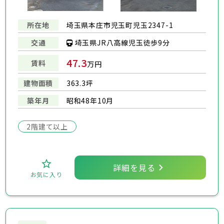
所在地
埼玉県本庄市児玉町児玉2347-1
埼玉県JR八高線児玉徒歩9分
交通
47.3
賃料
万円
建物面積
363.3坪
築年月
昭和48年10月
2階建て以上
詳細を見る
お気に入り