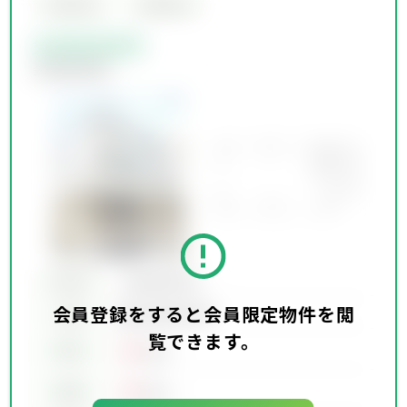
会員限定物件
会員限定物件
会員限定物件
会員限定物件
所在地
会員限定物件
会員登録をすると会員限定物件を閲
会員限定物件
交通
覧できます。
00
賃料
万円
00
価格
万円