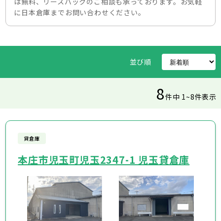
は無料、リースバックのご相談も承っております。お気軽
に日本倉庫までお問い合わせください。
並び順
8
件中 1~8件表示
貸倉庫
本庄市児玉町児玉2347-1 児玉貸倉庫