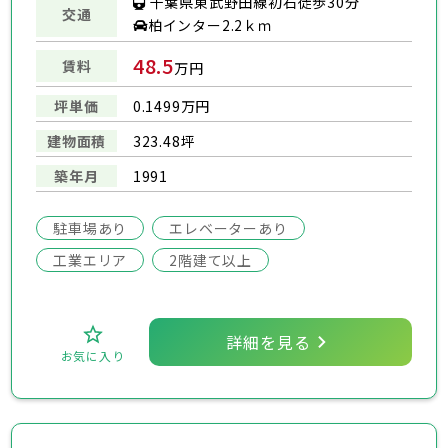
千葉県東武野田線初石徒歩30分
交通
柏インター2.2ｋｍ
48.5
賃料
万円
坪単価
0.1499万円
建物面積
323.48坪
築年月
1991
駐車場あり
エレベーターあり
工業エリア
2階建て以上
詳細を見る
お気に入り