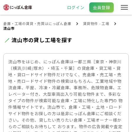
ログイン
会員登録
倉庫・工場の賃貸・売買はにっぽん倉庫
賃貸物件 - 工場
流山市
流山市の貸し工場を探す
流山市をはじめ、にっぽん倉庫は一都三県［東京・神奈川
（横浜/川崎/厚木）・埼玉・千葉］の貸倉庫・貸工場・貸
地・貸ロードサイド物件だけでなく、売倉庫・売工場・売
地・売ロードサイド物件の検索はもちろん、工業地域や物
流倉庫、平屋、冷凍・冷蔵倉庫、事務所、危険物倉庫、エ
レベーター付き、大型車両出入り可能な物件まで、多彩な
タイプの物件が検索可能な倉庫・工場に特化した専門の 物
件情報サイトです。流山市で、倉庫・工場・ 土地・ロード
サイド物件をお探しの方は是非にっぽん倉庫にご相談くだ
さい。その他、貸したい売りたい倉庫・工場オーナー様か
らのご相談もお待ちして おります。物件の広告掲載や査定