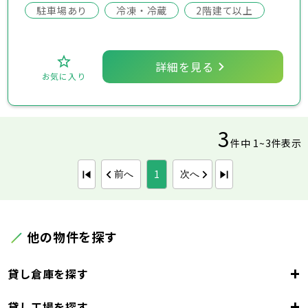
駐車場あり
冷凍・冷蔵
2階建て以上
詳細を見る
お気に入り
3
件中 1~3件表示
1
前へ
次へ
他の物件を探す
+
貸し倉庫を探す
+
貸し工場を探す