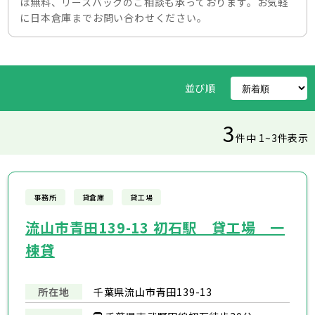
は無料、リースバックのご相談も承っております。お気軽
に日本倉庫までお問い合わせください。
並び順
3
件中 1~3件表示
事務所
貸倉庫
貸工場
流山市青田139-13 初石駅 貸工場 一
棟貸
所在地
千葉県流山市青田139-13