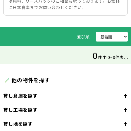
は無料、リースバックのご相談も承っております。お気軽
に日本倉庫までお問い合わせください。
並び順
0
件中 0~0件表示
他の物件を探す
+
貸し倉庫を探す
+
貸し工場を探す
東京都
23区
+
貸し地を探す
東京都