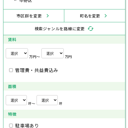
武蔵村山市
中野区
多摩市
稲城市
羽村市
鎌倉市
藤沢市
小田原市
茅ヶ崎市
逗子市
あきる野市
西東京市
三浦市
横浜市
秦野市
川崎市
厚木市
相模原市
大和市
横須賀市
伊勢原市
平塚市
神奈川県
市区群を変更
町名を変更
海老名市
鎌倉市
藤沢市
座間市
小田原市
南足柄市
茅ヶ崎市
綾瀬市
逗子市
三浦市
横浜市
秦野市
川崎市
厚木市
相模原市
大和市
横須賀市
伊勢原市
平塚市
神奈川県
検索ジャンルを路線に変更
海老名市
鎌倉市
藤沢市
座間市
小田原市
南足柄市
茅ヶ崎市
綾瀬市
逗子市
埼玉県
三浦市
横浜市
秦野市
川崎市
厚木市
相模原市
大和市
横須賀市
伊勢原市
平塚市
賃料
海老名市
鎌倉市
藤沢市
座間市
小田原市
南足柄市
茅ヶ崎市
綾瀬市
逗子市
さいたま市
川越市
熊谷市
川口市
行田市
埼玉県
三浦市
秦野市
厚木市
大和市
伊勢原市
秩父市
所沢市
飯能市
加須市
本庄市
万円〜
万円
海老名市
座間市
南足柄市
綾瀬市
東松山市
さいたま市
春日部市
川越市
狭山市
熊谷市
羽生市
川口市
鴻巣市
行田市
埼玉県
管理費・共益費込み
深谷市
秩父市
上尾市
所沢市
草加市
飯能市
越谷市
加須市
蕨市
本庄市
戸田市
入間市
東松山市
さいたま市
朝霞市
春日部市
川越市
志木市
狭山市
熊谷市
和光市
羽生市
川口市
新座市
鴻巣市
行田市
埼玉県
桶川市
深谷市
秩父市
久喜市
上尾市
所沢市
北本市
草加市
飯能市
八潮市
越谷市
加須市
富士見市
蕨市
本庄市
戸田市
面積
三郷市
入間市
東松山市
さいたま市
蓮田市
朝霞市
春日部市
川越市
坂戸市
志木市
狭山市
熊谷市
幸手市
和光市
羽生市
川口市
鶴ヶ島市
新座市
鴻巣市
行田市
日高市
桶川市
深谷市
秩父市
吉川市
久喜市
上尾市
所沢市
ふじみ野市
北本市
草加市
飯能市
八潮市
越谷市
加須市
白岡市
富士見市
蕨市
本庄市
戸田市
坪〜
坪
三郷市
入間市
東松山市
蓮田市
朝霞市
春日部市
坂戸市
志木市
狭山市
幸手市
和光市
羽生市
鶴ヶ島市
新座市
鴻巣市
日高市
桶川市
深谷市
吉川市
久喜市
上尾市
ふじみ野市
北本市
草加市
八潮市
越谷市
白岡市
富士見市
蕨市
戸田市
特徴
千葉県
三郷市
入間市
蓮田市
朝霞市
坂戸市
志木市
幸手市
和光市
鶴ヶ島市
新座市
日高市
桶川市
駐車場あり
吉川市
久喜市
ふじみ野市
北本市
八潮市
白岡市
富士見市