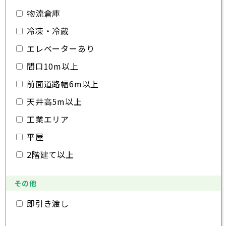
千葉市
銚子市
市川市
船橋市
館山市
千葉県
三郷市
蓮田市
坂戸市
幸手市
鶴ヶ島市
物流倉庫
木更津市
松戸市
野田市
茂原市
成田市
日高市
吉川市
ふじみ野市
白岡市
佐倉市
千葉市
東金市
銚子市
旭市
市川市
習志野市
船橋市
柏市
館山市
勝浦市
千葉県
冷凍・冷蔵
市原市
木更津市
流山市
松戸市
八千代市
野田市
我孫子市
茂原市
成田市
鴨川市
エレベーターあり
鎌ヶ谷市
佐倉市
千葉市
東金市
銚子市
君津市
旭市
市川市
富津市
習志野市
船橋市
浦安市
柏市
館山市
四街道市
勝浦市
千葉県
袖ヶ浦市
市原市
木更津市
流山市
八街市
松戸市
八千代市
印西市
野田市
白井市
我孫子市
茂原市
富里市
成田市
鴨川市
間口10m以上
南房総市
鎌ヶ谷市
佐倉市
千葉市
東金市
銚子市
匝瑳市
君津市
旭市
市川市
香取市
富津市
習志野市
船橋市
山武市
浦安市
柏市
館山市
いすみ市
四街道市
勝浦市
前面道路幅6m以上
大網白里市
袖ヶ浦市
市原市
木更津市
流山市
八街市
松戸市
八千代市
印西市
野田市
白井市
我孫子市
茂原市
富里市
成田市
鴨川市
南房総市
鎌ヶ谷市
佐倉市
東金市
匝瑳市
君津市
旭市
香取市
富津市
習志野市
山武市
浦安市
柏市
いすみ市
四街道市
勝浦市
天井高5m以上
大網白里市
袖ヶ浦市
市原市
流山市
八街市
八千代市
印西市
白井市
我孫子市
富里市
鴨川市
工業エリア
南房総市
鎌ヶ谷市
匝瑳市
君津市
香取市
富津市
山武市
浦安市
いすみ市
四街道市
大網白里市
袖ヶ浦市
八街市
印西市
白井市
富里市
平屋
南房総市
匝瑳市
香取市
山武市
いすみ市
2階建て以上
大網白里市
その他
即引き渡し