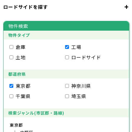
千代田区
中央区
港区
新宿区
文京区
23区
+
ロードサイドを探す
東京都
台東区
墨田区
江東区
品川区
目黒区
大田区
千代田区
世田谷区
中央区
渋谷区
港区
新宿区
中野区
文京区
杉並区
23区
東京都
豊島区
台東区
北区
墨田区
荒川区
江東区
板橋区
品川区
練馬区
目黒区
足立区
物件検索
葛飾区
大田区
千代田区
江戸川区
世田谷区
中央区
渋谷区
港区
新宿区
中野区
文京区
杉並区
23区
物件タイプ
豊島区
台東区
北区
墨田区
荒川区
江東区
板橋区
品川区
練馬区
目黒区
足立区
葛飾区
大田区
千代田区
江戸川区
世田谷区
中央区
渋谷区
港区
新宿区
中野区
文京区
杉並区
倉庫
工場
市部
豊島区
台東区
北区
墨田区
荒川区
江東区
板橋区
品川区
練馬区
目黒区
足立区
土地
ロードサイド
葛飾区
大田区
江戸川区
世田谷区
渋谷区
中野区
杉並区
八王子市
立川市
武蔵野市
三鷹市
青梅市
市部
豊島区
北区
荒川区
板橋区
練馬区
足立区
府中市
昭島市
調布市
町田市
小金井市
葛飾区
都道府県
江戸川区
小平市
八王子市
日野市
立川市
東村山市
武蔵野市
国分寺市
三鷹市
国立市
青梅市
市部
福生市
府中市
狛江市
昭島市
東大和市
調布市
町田市
清瀬市
小金井市
東久留米市
東京都
神奈川県
武蔵村山市
小平市
八王子市
日野市
立川市
多摩市
東村山市
武蔵野市
稲城市
国分寺市
羽村市
三鷹市
国立市
青梅市
市部
千葉県
埼玉県
あきる野市
福生市
府中市
狛江市
昭島市
西東京市
東大和市
調布市
町田市
清瀬市
小金井市
東久留米市
武蔵村山市
小平市
八王子市
日野市
立川市
多摩市
東村山市
武蔵野市
稲城市
国分寺市
羽村市
三鷹市
国立市
青梅市
あきる野市
福生市
府中市
狛江市
昭島市
西東京市
東大和市
調布市
町田市
清瀬市
小金井市
東久留米市
検索ジャンル(市区郡・路線)
神奈川県
武蔵村山市
小平市
日野市
多摩市
東村山市
稲城市
国分寺市
羽村市
国立市
東京都
あきる野市
福生市
狛江市
西東京市
東大和市
清瀬市
東久留米市
横浜市
川崎市
相模原市
横須賀市
平塚市
神奈川県