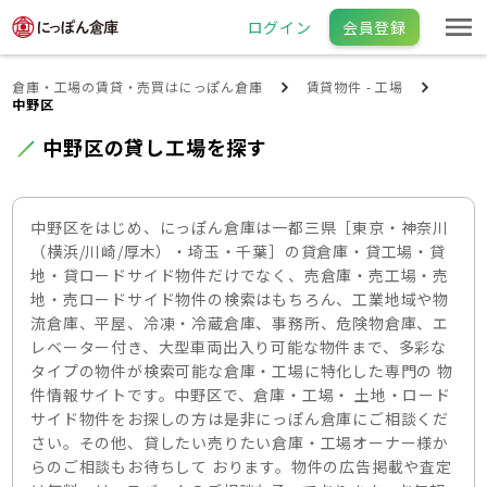
ログイン
会員登録
倉庫・工場の賃貸・売買はにっぽん倉庫
賃貸物件 - 工場
中野区
中野区の貸し工場を探す
中野区をはじめ、にっぽん倉庫は一都三県［東京・神奈川
（横浜/川崎/厚木）・埼玉・千葉］の貸倉庫・貸工場・貸
地・貸ロードサイド物件だけでなく、売倉庫・売工場・売
地・売ロードサイド物件の検索はもちろん、工業地域や物
流倉庫、平屋、冷凍・冷蔵倉庫、事務所、危険物倉庫、エ
レベーター付き、大型車両出入り可能な物件まで、多彩な
タイプの物件が検索可能な倉庫・工場に特化した専門の 物
件情報サイトです。中野区で、倉庫・工場・ 土地・ロード
サイド物件をお探しの方は是非にっぽん倉庫にご相談くだ
さい。その他、貸したい売りたい倉庫・工場オーナー様か
らのご相談もお待ちして おります。物件の広告掲載や査定