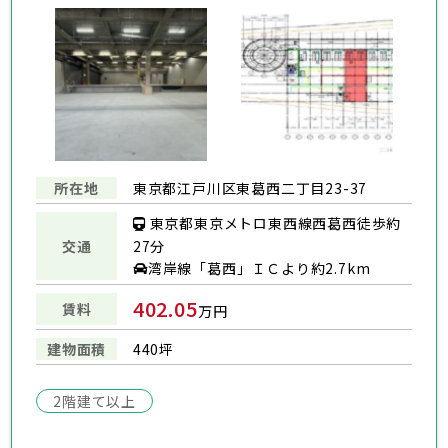
所在地
東京都江戸川区東葛西二丁目23-37
東京都東京メトロ東西線西葛西徒歩約
交通
27分
湾岸線「葛西」ＩＣより約2.7km
402.05
賃料
万円
建物面積
440坪
2階建て以上