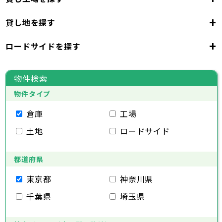
東京都
23区
+
貸し地を探す
東京都
千代田区
中央区
港区
新宿区
文京区
23区
+
ロードサイドを探す
東京都
台東区
墨田区
江東区
品川区
目黒区
大田区
千代田区
世田谷区
中央区
渋谷区
港区
新宿区
中野区
文京区
杉並区
23区
東京都
豊島区
台東区
北区
墨田区
荒川区
江東区
板橋区
品川区
練馬区
目黒区
足立区
物件検索
葛飾区
大田区
千代田区
江戸川区
世田谷区
中央区
渋谷区
港区
新宿区
中野区
文京区
杉並区
23区
物件タイプ
豊島区
台東区
北区
墨田区
荒川区
江東区
板橋区
品川区
練馬区
目黒区
足立区
葛飾区
大田区
千代田区
江戸川区
世田谷区
中央区
渋谷区
港区
新宿区
中野区
文京区
杉並区
倉庫
工場
市部
豊島区
台東区
北区
墨田区
荒川区
江東区
板橋区
品川区
練馬区
目黒区
足立区
土地
ロードサイド
葛飾区
大田区
江戸川区
世田谷区
渋谷区
中野区
杉並区
八王子市
立川市
武蔵野市
三鷹市
青梅市
市部
豊島区
北区
荒川区
板橋区
練馬区
足立区
府中市
昭島市
調布市
町田市
小金井市
葛飾区
都道府県
江戸川区
小平市
八王子市
日野市
立川市
東村山市
武蔵野市
国分寺市
三鷹市
国立市
青梅市
市部
福生市
府中市
狛江市
昭島市
東大和市
調布市
町田市
清瀬市
小金井市
東久留米市
東京都
神奈川県
武蔵村山市
小平市
八王子市
日野市
立川市
多摩市
東村山市
武蔵野市
稲城市
国分寺市
羽村市
三鷹市
国立市
青梅市
市部
千葉県
埼玉県
あきる野市
福生市
府中市
狛江市
昭島市
西東京市
東大和市
調布市
町田市
清瀬市
小金井市
東久留米市
武蔵村山市
小平市
八王子市
日野市
立川市
多摩市
東村山市
武蔵野市
稲城市
国分寺市
羽村市
三鷹市
国立市
青梅市