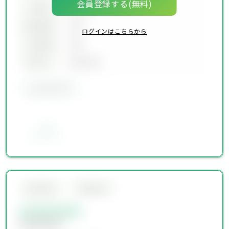
会員登録する(無料)
坪単価
00万円
建物面積
00坪
ログインはこちらから
土地面積
00坪
築年月
00年00月
会員限定物件
お気に入り
会員限定物件
会員限定物件
会員限定物件
会員限定物件