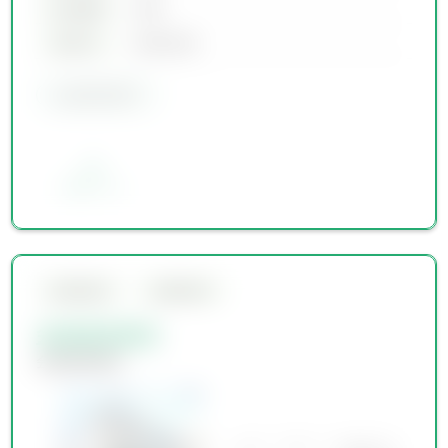
土地面積
00坪
築年月
00年00月
会員限定物件
お気に入り
会員限定物件
会員限定物件
会員限定物件
会員限定物件