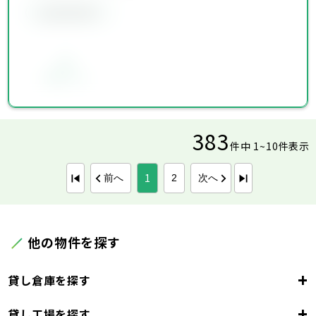
会員限定物件
お気に入り
383
件中 1~10件表示
1
前へ
次へ
2
他の物件を探す
+
貸し倉庫を探す
+
貸し工場を探す