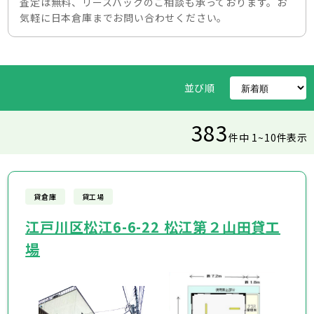
査定は無料、リースバックのご相談も承っております。お
気軽に日本倉庫までお問い合わせください。
並び順
383
件中 1~10件表示
貸倉庫
貸工場
江戸川区松江6-6-22 松江第２山田貸工
場