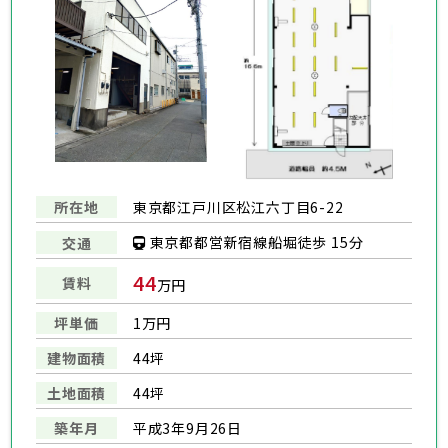
所在地
東京都江戸川区松江六丁目6-22
東京都都営新宿線船堀徒歩 15分
交通
44
賃料
万円
坪単価
1万円
建物面積
44坪
土地面積
44坪
築年月
平成3年9月26日