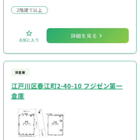
2階建て以上
詳細を見る
お気に入り
貸倉庫
江戸川区春江町2-40-10 フジゼン第一
倉庫