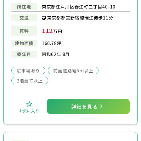
所在地
東京都江戸川区春江町二丁目40-10
東京都都営新宿線瑞江徒歩11分
交通
112
賃料
万円
建物面積
160.78坪
築年月
昭和62年 8月
駐車場あり
前面道路幅6m以上
2階建て以上
詳細を見る
お気に入り