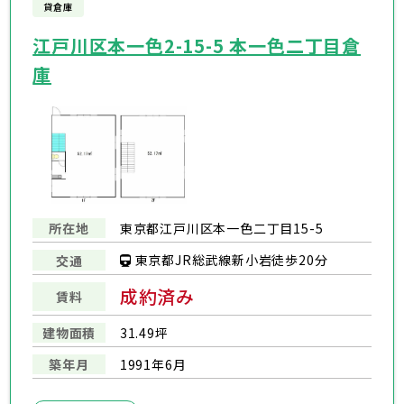
貸倉庫
江戸川区本一色2-15-5 本一色二丁目倉
庫
所在地
東京都江戸川区本一色二丁目15-5
東京都JR総武線新小岩徒歩20分
交通
成約済み
賃料
建物面積
31.49坪
築年月
1991年6月