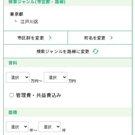
あきる野市
福生市
府中市
狛江市
昭島市
西東京市
東大和市
調布市
町田市
清瀬市
小金井市
東久留米市
検索ジャンル(市区郡・路線)
神奈川県
武蔵村山市
小平市
日野市
多摩市
東村山市
稲城市
国分寺市
羽村市
国立市
東京都
あきる野市
福生市
狛江市
西東京市
東大和市
清瀬市
東久留米市
横浜市
川崎市
相模原市
横須賀市
平塚市
神奈川県
武蔵村山市
江戸川区
多摩市
稲城市
羽村市
鎌倉市
藤沢市
小田原市
茅ヶ崎市
逗子市
あきる野市
西東京市
三浦市
横浜市
秦野市
川崎市
厚木市
相模原市
大和市
横須賀市
伊勢原市
平塚市
神奈川県
市区群を変更
町名を変更
海老名市
鎌倉市
藤沢市
座間市
小田原市
南足柄市
茅ヶ崎市
綾瀬市
逗子市
三浦市
横浜市
秦野市
川崎市
厚木市
相模原市
大和市
横須賀市
伊勢原市
平塚市
神奈川県
検索ジャンルを路線に変更
海老名市
鎌倉市
藤沢市
座間市
小田原市
南足柄市
茅ヶ崎市
綾瀬市
逗子市
埼玉県
三浦市
横浜市
秦野市
川崎市
厚木市
相模原市
大和市
横須賀市
伊勢原市
平塚市
賃料
海老名市
鎌倉市
藤沢市
座間市
小田原市
南足柄市
茅ヶ崎市
綾瀬市
逗子市
さいたま市
川越市
熊谷市
川口市
行田市
埼玉県
三浦市
秦野市
厚木市
大和市
伊勢原市
秩父市
所沢市
飯能市
加須市
本庄市
万円〜
万円
海老名市
座間市
南足柄市
綾瀬市
東松山市
さいたま市
春日部市
川越市
狭山市
熊谷市
羽生市
川口市
鴻巣市
行田市
埼玉県
管理費・共益費込み
深谷市
秩父市
上尾市
所沢市
草加市
飯能市
越谷市
加須市
蕨市
本庄市
戸田市
入間市
東松山市
さいたま市
朝霞市
春日部市
川越市
志木市
狭山市
熊谷市
和光市
羽生市
川口市
新座市
鴻巣市
行田市
埼玉県
桶川市
深谷市
秩父市
久喜市
上尾市
所沢市
北本市
草加市
飯能市
八潮市
越谷市
加須市
富士見市
蕨市
本庄市
戸田市
面積
三郷市
入間市
東松山市
さいたま市
蓮田市
朝霞市
春日部市
川越市
坂戸市
志木市
狭山市
熊谷市
幸手市
和光市
羽生市
川口市
鶴ヶ島市
新座市
鴻巣市
行田市
日高市
桶川市
深谷市
秩父市
吉川市
久喜市
上尾市
所沢市
ふじみ野市
北本市
草加市
飯能市
八潮市
越谷市
加須市
白岡市
富士見市
蕨市
本庄市
戸田市
坪〜
坪
三郷市
入間市
東松山市
蓮田市
朝霞市
春日部市
坂戸市
志木市
狭山市
幸手市
和光市
羽生市
鶴ヶ島市
新座市
鴻巣市