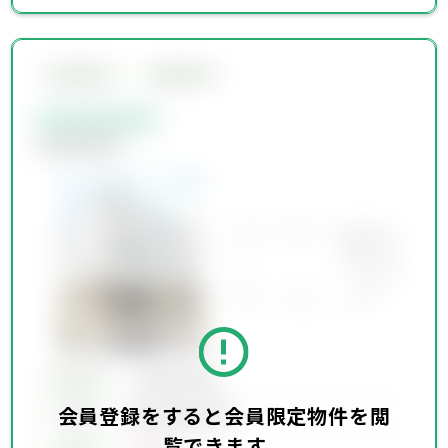
会員限定物件
会員限定物件
会員限定物件
会員限定物件
所在地
会員限定物件
会員登録をすると会員限定物件を閲
会員限定物件
交通
覧できます。