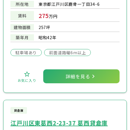
所在地
東京都江戸川区鹿骨一丁目34-6
275
賃料
万円
建物面積
257坪
築年月
昭和42年
駐車場あり
前面道路幅6m以上
詳細を見る
お気に入り
貸倉庫
江戸川区東葛西2-23-37 葛西貸倉庫