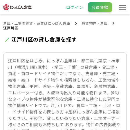
ログイン
会員登録
倉庫・工場の賃貸・売買はにっぽん倉庫
賃貸物件 - 倉庫
江戸川区
江戸川区の貸し倉庫を探す
江戸川区をはじめ、にっぽん倉庫は一都三県［東京・神奈
川（横浜/川崎/厚木）・埼玉・千葉］の貸倉庫・貸工場・
貸地・貸ロードサイド物件だけでなく、売倉庫・売工場・
売地・売ロードサイド物件の検索はもちろん、工業地域や
物流倉庫、平屋、冷凍・冷蔵倉庫、事務所、危険物倉庫、
エレベーター付き、大型車両出入り可能な物件まで、多彩
なタイプの物件が検索可能な倉庫・工場に特化した専門の
物件情報サイトです。江戸川区で、倉庫・工場・ 土地・ロ
ードサイド物件をお探しの方は是非にっぽん倉庫にご相談
ください。その他、貸したい売りたい倉庫・工場オーナー
様からのご相談もお待ちして おります。物件の広告掲載や