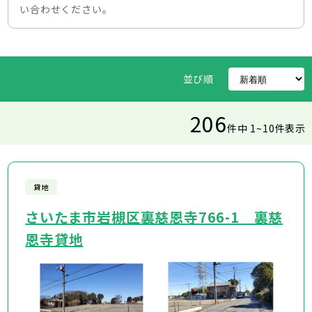
い合わせください。
並び順
206
件中 1~10件表示
貸地
さいたま市岩槻区裏慈恩寺766-1 裏慈
恩寺貸地