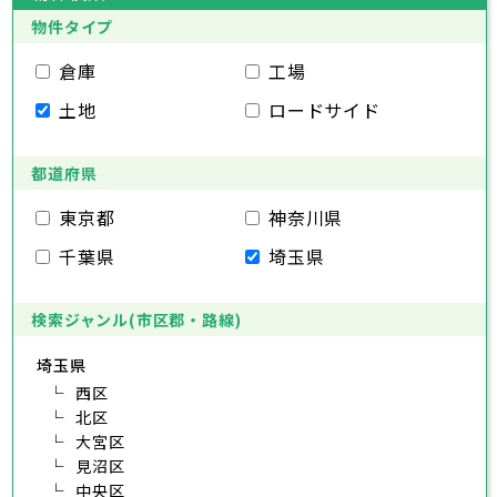
葛飾区
大田区
千代田区
江戸川区
世田谷区
中央区
渋谷区
港区
新宿区
中野区
文京区
杉並区
23区
物件タイプ
豊島区
台東区
北区
墨田区
荒川区
江東区
板橋区
品川区
練馬区
目黒区
足立区
葛飾区
大田区
千代田区
江戸川区
世田谷区
中央区
渋谷区
港区
新宿区
中野区
文京区
杉並区
倉庫
工場
市部
豊島区
台東区
北区
墨田区
荒川区
江東区
板橋区
品川区
練馬区
目黒区
足立区
土地
ロードサイド
葛飾区
大田区
江戸川区
世田谷区
渋谷区
中野区
杉並区
八王子市
立川市
武蔵野市
三鷹市
青梅市
市部
豊島区
北区
荒川区
板橋区
練馬区
足立区
府中市
昭島市
調布市
町田市
小金井市
葛飾区
都道府県
江戸川区
小平市
八王子市
日野市
立川市
東村山市
武蔵野市
国分寺市
三鷹市
国立市
青梅市
市部
福生市
府中市
狛江市
昭島市
東大和市
調布市
町田市
清瀬市
小金井市
東久留米市
東京都
神奈川県
武蔵村山市
小平市
八王子市
日野市
立川市
多摩市
東村山市
武蔵野市
稲城市
国分寺市
羽村市
三鷹市
国立市
青梅市
市部
千葉県
埼玉県
あきる野市
福生市
府中市
狛江市
昭島市
西東京市
東大和市
調布市
町田市
清瀬市
小金井市
東久留米市
武蔵村山市
小平市
八王子市
日野市
立川市
多摩市
東村山市
武蔵野市
稲城市
国分寺市
羽村市
三鷹市
国立市
青梅市
あきる野市
福生市
府中市
狛江市
昭島市
西東京市
東大和市
調布市
町田市
清瀬市
小金井市
東久留米市
検索ジャンル(市区郡・路線)
神奈川県
武蔵村山市
小平市
日野市
多摩市
東村山市
稲城市
国分寺市
羽村市
国立市
埼玉県
あきる野市
福生市
狛江市
西東京市
東大和市
清瀬市
東久留米市
横浜市
川崎市
相模原市
横須賀市
平塚市
神奈川県
武蔵村山市
西区
多摩市
稲城市
羽村市
鎌倉市
藤沢市
小田原市
茅ヶ崎市
逗子市
北区
あきる野市
西東京市
三浦市
横浜市
秦野市
川崎市
厚木市
相模原市
大和市
横須賀市
伊勢原市
平塚市
神奈川県
大宮区
海老名市
鎌倉市
藤沢市
座間市
小田原市
南足柄市
茅ヶ崎市
綾瀬市
逗子市
見沼区
三浦市
横浜市
秦野市
川崎市
厚木市
相模原市
大和市
横須賀市
伊勢原市
平塚市
中央区
神奈川県