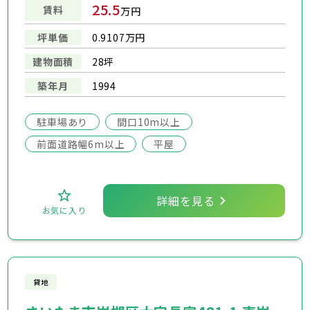
25.5
賃料
万円
坪単価
0.9107万円
建物面積
28坪
築年月
1994
駐車場あり
間口10m以上
前面道路幅6m以上
平屋
詳細を見る
お気に入り
貸地