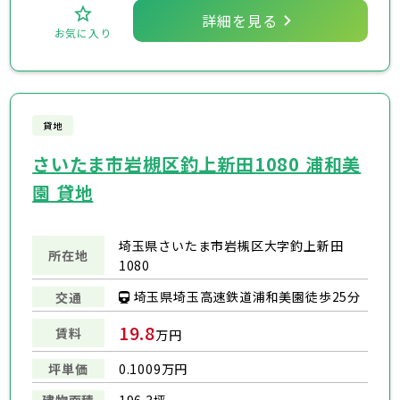
詳細を見る
お気に入り
貸地
さいたま市岩槻区釣上新田1080 浦和美
園 貸地
埼玉県さいたま市岩槻区大字釣上新田
所在地
1080
埼玉県埼玉高速鉄道浦和美園徒歩25分
交通
19.8
賃料
万円
坪単価
0.1009万円