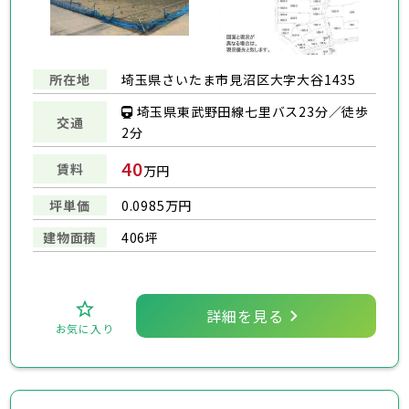
所在地
埼玉県さいたま市見沼区大字大谷1435
埼玉県東武野田線七里バス23分／徒歩
交通
2分
40
賃料
万円
坪単価
0.0985万円
建物面積
406坪
詳細を見る
お気に入り