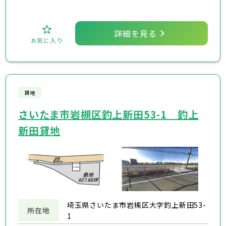
詳細を見る
お気に入り
貸地
さいたま市岩槻区釣上新田53-1 釣上
新田貸地
埼玉県さいたま市岩槻区大字釣上新田53-
所在地
1