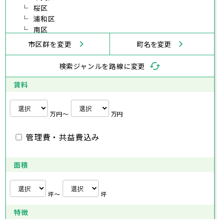
海老名市
鎌倉市
桜区
藤沢市
座間市
小田原市
南足柄市
茅ヶ崎市
綾瀬市
逗子市
埼玉県
浦和区
三浦市
横浜市
秦野市
川崎市
厚木市
相模原市
大和市
横須賀市
伊勢原市
平塚市
南区
海老名市
鎌倉市
藤沢市
座間市
小田原市
南足柄市
茅ヶ崎市
綾瀬市
逗子市
さいたま市
川越市
熊谷市
川口市
行田市
埼玉県
緑区
三浦市
秦野市
厚木市
大和市
伊勢原市
市区群を変更
町名を変更
秩父市
所沢市
飯能市
加須市
本庄市
岩槻区
海老名市
座間市
南足柄市
綾瀬市
東松山市
さいたま市
春日部市
川越市
狭山市
熊谷市
羽生市
川口市
鴻巣市
行田市
埼玉県
検索ジャンルを路線に変更
深谷市
秩父市
上尾市
所沢市
草加市
飯能市
越谷市
加須市
蕨市
本庄市
戸田市
賃料
入間市
東松山市
さいたま市
朝霞市
春日部市
川越市
志木市
狭山市
熊谷市
和光市
羽生市
川口市
新座市
鴻巣市
行田市
埼玉県
桶川市
深谷市
秩父市
久喜市
上尾市
所沢市
北本市
草加市
飯能市
八潮市
越谷市
加須市
富士見市
蕨市
本庄市
戸田市
三郷市
入間市
東松山市
さいたま市
蓮田市
朝霞市
春日部市
川越市
坂戸市
志木市
狭山市
熊谷市
幸手市
和光市
羽生市
川口市
鶴ヶ島市
新座市
鴻巣市
行田市
万円〜
万円
日高市
桶川市
深谷市
秩父市
吉川市
久喜市
上尾市
所沢市
ふじみ野市
北本市
草加市
飯能市
八潮市
越谷市
加須市
白岡市
富士見市
蕨市
本庄市
戸田市
三郷市
入間市
東松山市
蓮田市
朝霞市
春日部市
坂戸市
志木市
狭山市
幸手市
和光市
羽生市
鶴ヶ島市
新座市
鴻巣市
管理費・共益費込み
日高市
桶川市
深谷市
吉川市
久喜市
上尾市
ふじみ野市
北本市
草加市
八潮市
越谷市
白岡市
富士見市
蕨市
戸田市
千葉県
三郷市
入間市
蓮田市
朝霞市
坂戸市
志木市
幸手市
和光市
鶴ヶ島市
新座市
面積
日高市
桶川市
吉川市
久喜市
ふじみ野市
北本市
八潮市
白岡市
富士見市
千葉市
銚子市
市川市
船橋市
館山市
千葉県
三郷市
蓮田市
坂戸市
幸手市
鶴ヶ島市
木更津市
松戸市
野田市
茂原市
成田市
日高市
吉川市
ふじみ野市
白岡市
坪〜
坪
佐倉市
千葉市
東金市
銚子市
旭市
市川市
習志野市
船橋市
柏市
館山市
勝浦市
千葉県
市原市
木更津市
流山市
松戸市
八千代市
野田市
我孫子市
茂原市
成田市
鴨川市
特徴