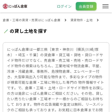
ログイン
会員登録
倉庫・工場の賃貸・売買はにっぽん倉庫
賃貸物件 - 土地
の貸し土地を探す
にっぽん倉庫は一都三県［東京・神奈川（横浜/川崎/厚
木）・埼玉・千葉］の貸倉庫・貸工場・貸地・貸ロードサ
イド物件だけでなく、売倉庫・売工場・売地・売ロードサ
イド物件の検索はもちろん、工業地域や物流倉庫、平屋、
冷凍・冷蔵倉庫、事務所、危険物倉庫、エレベーター付
き、大型車両出入り可能な物件まで、多彩なタイプの物件
が検索可能な倉庫・工場に特化した専門の 物件情報サイト
です。で、倉庫・工場・ 土地・ロードサイド物件をお探し
の方は是非にっぽん倉庫にご相談ください。その他、貸し
たい売りたい倉庫・工場オーナー様からのご相談もお待ち
して おります。物件の広告掲載や査定は無料、リースバッ
クのご相談も承っております。お気軽に日本倉庫までお問