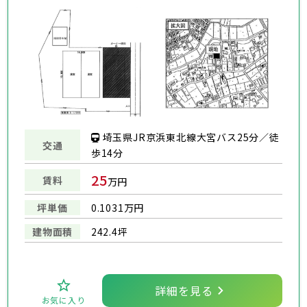
埼玉県JR京浜東北線大宮バス25分／徒
交通
歩14分
25
賃料
万円
坪単価
0.1031万円
建物面積
242.4坪
詳細を見る
お気に入り