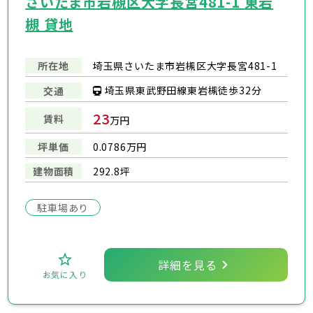
さいたま市岩槻区大字長宮481-1 東岩
槻 貸地
所在地
埼玉県さいたま市岩槻区大字長宮481-1
埼玉県東武野田線東岩槻徒歩32分
交通
23
賃料
万円
坪単価
0.0786万円
建物面積
292.8坪
駐車場あり
詳細を見る
お気に入り