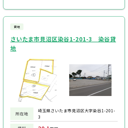
貸地
さいたま市見沼区染谷1-201-3 染谷貸
地
埼玉県さいたま市見沼区大字染谷1-201-
所在地
3