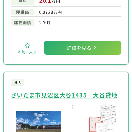
20.1
賃料
万円
坪単価
0.0728万円
建物面積
276坪
詳細を見る
お気に入り
貸地
さいたま市見沼区大谷1435 大谷貸地