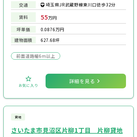
埼玉県JR武蔵野線東川口徒歩32分
交通
55
賃料
万円
坪単価
0.0876万円
建物面積
627.68坪
前面道路幅6m以上
詳細を見る
お気に入り
貸地
さいたま市見沼区片柳1丁目 片柳貸地