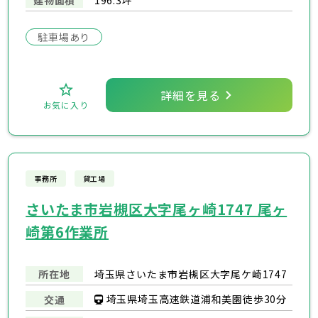
建物面積
196.3坪
駐車場あり
詳細を見る
お気に入り
事務所
貸工場
さいたま市岩槻区大字尾ヶ崎1747 尾ヶ
崎第6作業所
所在地
埼玉県さいたま市岩槻区大字尾ケ崎1747
埼玉県埼玉高速鉄道浦和美園徒歩30分
交通