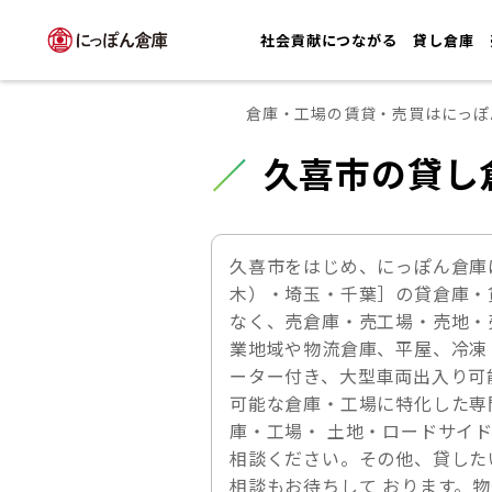
社会貢献につながる
貸し倉庫
倉庫・工場の賃貸・売買はにっぽ
久喜市の貸し
久喜市をはじめ、にっぽん倉庫
木）・埼玉・千葉］の貸倉庫・
なく、売倉庫・売工場・売地・
業地域や物流倉庫、平屋、冷凍
ーター付き、大型車両出入り可
可能な倉庫・工場に特化した専
庫・工場・ 土地・ロードサイ
相談ください。その他、貸した
相談もお待ちして おります。