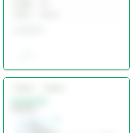
土地面積
00坪
築年月
00年00月
会員限定物件
お気に入り
会員限定物件
会員限定物件
会員限定物件
会員限定物件