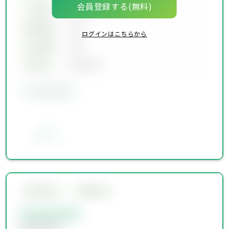
会員登録する(無料)
坪単価
00万円
建物面積
00坪
ログインはこちらから
土地面積
00坪
築年月
00年00月
会員限定物件
お気に入り
会員限定物件
会員限定物件
会員限定物件
会員限定物件