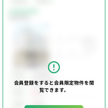
会員限定物件
会員限定物件
会員限定物件
会員限定物件
所在地
会員限定物件
会員登録をすると会員限定物件を閲
会員限定物件
交通
覧できます。
00
賃料
万円
00
価格
万円