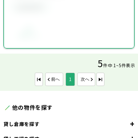
会員限定物件
お気に入り
5
件中 1~5件表示
1
前へ
次へ
他の物件を探す
+
貸し倉庫を探す