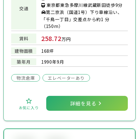
東京都東急多摩川線武蔵新田徒歩9分
交通
第二京浜（国道1号）下り車線沿い、
「千鳥一丁目」交差点から約1 分
（150m）
258.72
賃料
万円
建物面積
168坪
築年月
1990年9月
物流倉庫
エレベーターあり
詳細を見る
お気に入り