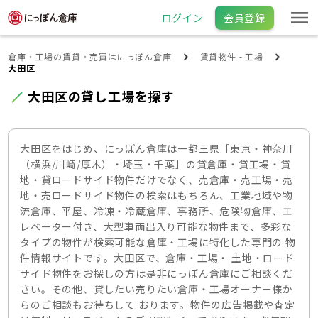
ログイン
会員登録
倉庫・工場の賃貸・売買はにっぽん倉庫
賃貸物件 - 工場
大田区
大田区の貸し工場を探す
大田区をはじめ、にっぽん倉庫は一都三県［東京・神奈川
（横浜/川崎/厚木）・埼玉・千葉］の貸倉庫・貸工場・貸
地・貸ロードサイド物件だけでなく、売倉庫・売工場・売
地・売ロードサイド物件の検索はもちろん、工業地域や物
流倉庫、平屋、冷凍・冷蔵倉庫、事務所、危険物倉庫、エ
レベーター付き、大型車両出入り可能な物件まで、多彩な
タイプの物件が検索可能な倉庫・工場に特化した専門の 物
件情報サイトです。大田区で、倉庫・工場・ 土地・ロード
サイド物件をお探しの方は是非にっぽん倉庫にご相談くだ
さい。その他、貸したい売りたい倉庫・工場オーナー様か
らのご相談もお待ちして おります。物件の広告掲載や査定