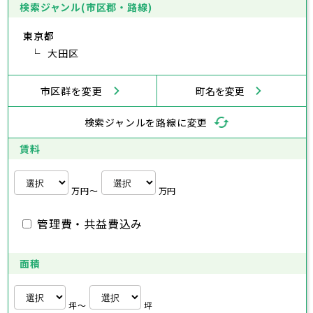
あきる野市
福生市
府中市
狛江市
昭島市
西東京市
東大和市
調布市
町田市
清瀬市
小金井市
東久留米市
検索ジャンル(市区郡・路線)
神奈川県
武蔵村山市
小平市
日野市
多摩市
東村山市
稲城市
国分寺市
羽村市
国立市
東京都
あきる野市
福生市
狛江市
西東京市
東大和市
清瀬市
東久留米市
横浜市
川崎市
相模原市
横須賀市
平塚市
神奈川県
武蔵村山市
大田区
多摩市
稲城市
羽村市
鎌倉市
藤沢市
小田原市
茅ヶ崎市
逗子市
あきる野市
西東京市
三浦市
横浜市
秦野市
川崎市
厚木市
相模原市
大和市
横須賀市
伊勢原市
平塚市
神奈川県
市区群を変更
町名を変更
海老名市
鎌倉市
藤沢市
座間市
小田原市
南足柄市
茅ヶ崎市
綾瀬市
逗子市
三浦市
横浜市
秦野市
川崎市
厚木市
相模原市
大和市
横須賀市
伊勢原市
平塚市
神奈川県
検索ジャンルを路線に変更
海老名市
鎌倉市
藤沢市
座間市
小田原市
南足柄市
茅ヶ崎市
綾瀬市
逗子市
埼玉県
三浦市
横浜市
秦野市
川崎市
厚木市
相模原市
大和市
横須賀市
伊勢原市
平塚市
賃料
海老名市
鎌倉市
藤沢市
座間市
小田原市
南足柄市
茅ヶ崎市
綾瀬市
逗子市
さいたま市
川越市
熊谷市
川口市
行田市
埼玉県
三浦市
秦野市
厚木市
大和市
伊勢原市
秩父市
所沢市
飯能市
加須市
本庄市
万円〜
万円
海老名市
座間市
南足柄市
綾瀬市
東松山市
さいたま市
春日部市
川越市
狭山市
熊谷市
羽生市
川口市
鴻巣市
行田市
埼玉県
管理費・共益費込み
深谷市
秩父市
上尾市
所沢市
草加市
飯能市
越谷市
加須市
蕨市
本庄市
戸田市
入間市
東松山市
さいたま市
朝霞市
春日部市
川越市
志木市
狭山市
熊谷市
和光市
羽生市
川口市
新座市
鴻巣市
行田市
埼玉県
桶川市
深谷市
秩父市
久喜市
上尾市
所沢市
北本市
草加市
飯能市
八潮市
越谷市
加須市
富士見市
蕨市
本庄市
戸田市
面積
三郷市
入間市
東松山市
さいたま市
蓮田市
朝霞市
春日部市
川越市
坂戸市
志木市
狭山市
熊谷市
幸手市
和光市
羽生市
川口市
鶴ヶ島市
新座市
鴻巣市
行田市
日高市
桶川市
深谷市
秩父市
吉川市
久喜市
上尾市
所沢市
ふじみ野市
北本市
草加市
飯能市
八潮市
越谷市
加須市
白岡市
富士見市
蕨市
本庄市
戸田市
坪〜
坪
三郷市
入間市
東松山市
蓮田市
朝霞市
春日部市
坂戸市
志木市
狭山市
幸手市
和光市
羽生市
鶴ヶ島市
新座市
鴻巣市