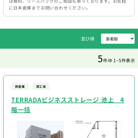
は無料、リースバックのご相談も承っております。お気軽
に日本倉庫までお問い合わせください。
並び順
5
件中 1~5件表示
貸倉庫
貸工場
TERRADAビジネスストレージ 池上 4
階一括