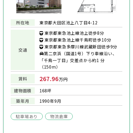
所在地
東京都大田区池上八丁目4-12
東京都東急池上線池上徒歩8分
東京都東急池上線千鳥町徒歩10分
東京都東急多摩川線武蔵新田徒歩9分
交通
第二京浜（国道1号）下り車線沿い、
「千鳥一丁目」交差点から約1 分
（150m）
267.96
賃料
万円
建物面積
168坪
築年月
1990年9月
駐車場あり
物流倉庫