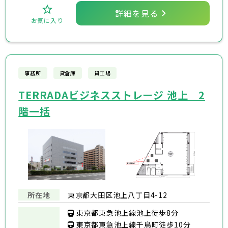
詳細を見る
お気に入り
事務所
貸倉庫
貸工場
TERRADAビジネスストレージ 池上 2
階一括
所在地
東京都大田区池上八丁目4-12
東京都東急池上線池上徒歩8分
東京都東急池上線千鳥町徒歩10分