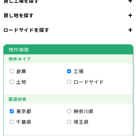
+
貸し工場を探す
東京都
23区
+
貸し地を探す
東京都
千代田区
中央区
港区
新宿区
文京区
23区
+
ロードサイドを探す
東京都
台東区
墨田区
江東区
品川区
目黒区
大田区
千代田区
世田谷区
中央区
渋谷区
港区
新宿区
中野区
文京区
杉並区
23区
東京都
豊島区
台東区
北区
墨田区
荒川区
江東区
板橋区
品川区
練馬区
目黒区
足立区
物件検索
葛飾区
大田区
千代田区
江戸川区
世田谷区
中央区
渋谷区
港区
新宿区
中野区
文京区
杉並区
23区
物件タイプ
豊島区
台東区
北区
墨田区
荒川区
江東区
板橋区
品川区
練馬区
目黒区
足立区
葛飾区
大田区
千代田区
江戸川区
世田谷区
中央区
渋谷区
港区
新宿区
中野区
文京区
杉並区
倉庫
工場
市部
豊島区
台東区
北区
墨田区
荒川区
江東区
板橋区
品川区
練馬区
目黒区
足立区
土地
ロードサイド
葛飾区
大田区
江戸川区
世田谷区
渋谷区
中野区
杉並区
八王子市
立川市
武蔵野市
三鷹市
青梅市
市部
豊島区
北区
荒川区
板橋区
練馬区
足立区
府中市
昭島市
調布市
町田市
小金井市
葛飾区
都道府県
江戸川区
小平市
八王子市
日野市
立川市
東村山市
武蔵野市
国分寺市
三鷹市
国立市
青梅市
市部
福生市
府中市
狛江市
昭島市
東大和市
調布市
町田市
清瀬市
小金井市
東久留米市
東京都
神奈川県
武蔵村山市
小平市
八王子市
日野市
立川市
多摩市
東村山市
武蔵野市
稲城市
国分寺市
羽村市
三鷹市
国立市
青梅市
市部
千葉県
埼玉県
あきる野市
福生市
府中市
狛江市
昭島市
西東京市
東大和市
調布市
町田市
清瀬市
小金井市
東久留米市
武蔵村山市
小平市
八王子市
日野市
立川市
多摩市
東村山市
武蔵野市
稲城市
国分寺市
羽村市
三鷹市
国立市
青梅市