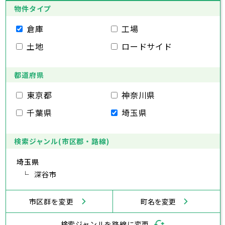
葛飾区
大田区
千代田区
江戸川区
世田谷区
中央区
渋谷区
港区
新宿区
中野区
文京区
杉並区
23区
物件タイプ
豊島区
台東区
北区
墨田区
荒川区
江東区
板橋区
品川区
練馬区
目黒区
足立区
葛飾区
大田区
千代田区
江戸川区
世田谷区
中央区
渋谷区
港区
新宿区
中野区
文京区
杉並区
倉庫
工場
市部
豊島区
台東区
北区
墨田区
荒川区
江東区
板橋区
品川区
練馬区
目黒区
足立区
土地
ロードサイド
葛飾区
大田区
江戸川区
世田谷区
渋谷区
中野区
杉並区
八王子市
立川市
武蔵野市
三鷹市
青梅市
市部
豊島区
北区
荒川区
板橋区
練馬区
足立区
府中市
昭島市
調布市
町田市
小金井市
葛飾区
都道府県
江戸川区
小平市
八王子市
日野市
立川市
東村山市
武蔵野市
国分寺市
三鷹市
国立市
青梅市
市部
福生市
府中市
狛江市
昭島市
東大和市
調布市
町田市
清瀬市
小金井市
東久留米市
東京都
神奈川県
武蔵村山市
小平市
八王子市
日野市
立川市
多摩市
東村山市
武蔵野市
稲城市
国分寺市
羽村市
三鷹市
国立市
青梅市
市部
千葉県
埼玉県
あきる野市
福生市
府中市
狛江市
昭島市
西東京市
東大和市
調布市
町田市
清瀬市
小金井市
東久留米市
武蔵村山市
小平市
八王子市
日野市
立川市
多摩市
東村山市
武蔵野市
稲城市
国分寺市
羽村市
三鷹市
国立市
青梅市
あきる野市
福生市
府中市
狛江市
昭島市
西東京市
東大和市
調布市
町田市
清瀬市
小金井市
東久留米市
検索ジャンル(市区郡・路線)
神奈川県
武蔵村山市
小平市
日野市
多摩市
東村山市
稲城市
国分寺市
羽村市
国立市
埼玉県
あきる野市
福生市
狛江市
西東京市
東大和市
清瀬市
東久留米市
横浜市
川崎市
相模原市
横須賀市
平塚市
神奈川県
武蔵村山市
深谷市
多摩市
稲城市
羽村市
鎌倉市
藤沢市
小田原市
茅ヶ崎市
逗子市
あきる野市
西東京市
三浦市
横浜市
秦野市
川崎市
厚木市
相模原市
大和市
横須賀市
伊勢原市
平塚市
神奈川県
市区群を変更
町名を変更
海老名市
鎌倉市
藤沢市
座間市
小田原市
南足柄市
茅ヶ崎市
綾瀬市
逗子市
三浦市
横浜市
秦野市
川崎市
厚木市
相模原市
大和市
横須賀市
伊勢原市
平塚市
神奈川県
検索ジャンルを路線に変更