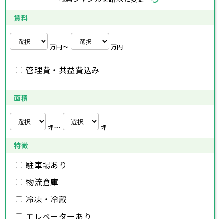
海老名市
鎌倉市
藤沢市
座間市
小田原市
南足柄市
茅ヶ崎市
綾瀬市
逗子市
埼玉県
三浦市
横浜市
秦野市
川崎市
厚木市
相模原市
大和市
横須賀市
伊勢原市
平塚市
賃料
海老名市
鎌倉市
藤沢市
座間市
小田原市
南足柄市
茅ヶ崎市
綾瀬市
逗子市
さいたま市
川越市
熊谷市
川口市
行田市
埼玉県
三浦市
秦野市
厚木市
大和市
伊勢原市
秩父市
所沢市
飯能市
加須市
本庄市
万円〜
万円
海老名市
座間市
南足柄市
綾瀬市
東松山市
さいたま市
春日部市
川越市
狭山市
熊谷市
羽生市
川口市
鴻巣市
行田市
埼玉県
管理費・共益費込み
深谷市
秩父市
上尾市
所沢市
草加市
飯能市
越谷市
加須市
蕨市
本庄市
戸田市
入間市
東松山市
さいたま市
朝霞市
春日部市
川越市
志木市
狭山市
熊谷市
和光市
羽生市
川口市
新座市
鴻巣市
行田市
埼玉県
桶川市
深谷市
秩父市
久喜市
上尾市
所沢市
北本市
草加市
飯能市
八潮市
越谷市
加須市
富士見市
蕨市
本庄市
戸田市
面積
三郷市
入間市
東松山市
さいたま市
蓮田市
朝霞市
春日部市
川越市
坂戸市
志木市
狭山市
熊谷市
幸手市
和光市
羽生市
川口市
鶴ヶ島市
新座市
鴻巣市
行田市
日高市
桶川市
深谷市
秩父市
吉川市
久喜市
上尾市
所沢市
ふじみ野市
北本市
草加市
飯能市
八潮市
越谷市
加須市
白岡市
富士見市
蕨市
本庄市
戸田市
坪〜
坪
三郷市
入間市
東松山市
蓮田市
朝霞市
春日部市
坂戸市
志木市
狭山市
幸手市
和光市
羽生市
鶴ヶ島市
新座市
鴻巣市
日高市
桶川市
深谷市
吉川市
久喜市
上尾市
ふじみ野市
北本市
草加市
八潮市
越谷市
白岡市
富士見市
蕨市
戸田市
特徴
千葉県
三郷市
入間市
蓮田市
朝霞市
坂戸市
志木市
幸手市
和光市
鶴ヶ島市
新座市
日高市
桶川市
駐車場あり
吉川市
久喜市
ふじみ野市
北本市
八潮市
白岡市
富士見市
千葉市
銚子市
市川市
船橋市
館山市
千葉県
三郷市
蓮田市
坂戸市
幸手市
鶴ヶ島市
物流倉庫
木更津市
松戸市
野田市
茂原市
成田市
日高市
吉川市
ふじみ野市
白岡市
佐倉市
千葉市
東金市
銚子市
旭市
市川市
習志野市
船橋市
柏市
館山市
勝浦市
千葉県
冷凍・冷蔵
市原市
木更津市
流山市
松戸市
八千代市
野田市
我孫子市
茂原市
成田市
鴨川市
エレベーターあり
鎌ヶ谷市
佐倉市
千葉市
東金市
銚子市
君津市
旭市
市川市
富津市
習志野市
船橋市
浦安市
柏市
館山市
四街道市
勝浦市