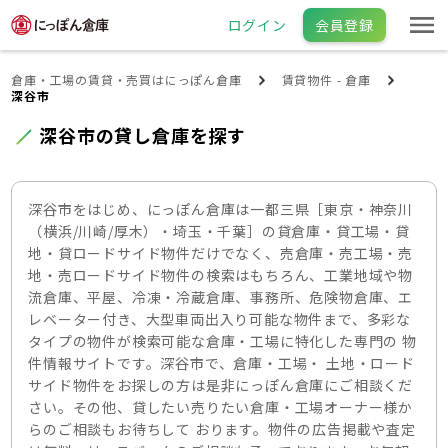
ログイン
会員登録
倉庫・工場の賃貸・売買はにっぽん倉庫
賃貸物件 - 倉庫
深谷市
深谷市の貸し倉庫を探す
深谷市をはじめ、にっぽん倉庫は一都三県［東京・神奈川
（横浜/川崎/厚木）・埼玉・千葉］の貸倉庫・貸工場・貸
地・貸ロードサイド物件だけでなく、売倉庫・売工場・売
地・売ロードサイド物件の検索はもちろん、工業地域や物
流倉庫、平屋、冷凍・冷蔵倉庫、事務所、危険物倉庫、エ
レベーター付き、大型車両出入り可能な物件まで、多彩な
タイプの物件が検索可能な倉庫・工場に特化した専門の 物
件情報サイトです。深谷市で、倉庫・工場・ 土地・ロード
サイド物件をお探しの方は是非にっぽん倉庫にご相談くだ
さい。その他、貸したい売りたい倉庫・工場オーナー様か
らのご相談もお待ちして おります。物件の広告掲載や査定