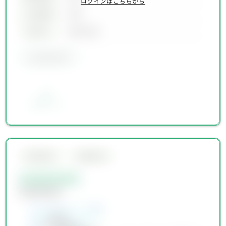
ログインはこちらから
土地面積
00坪
築年月
00年00月
会員限定物件
お気に入り
会員限定物件
会員限定物件
会員限定物件
会員限定物件