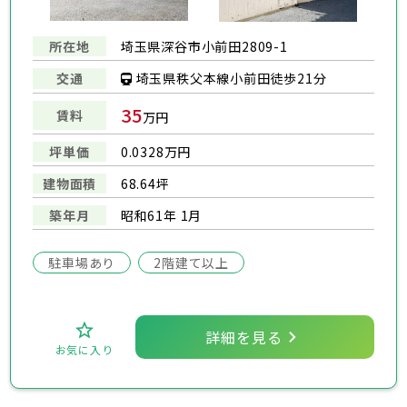
所在地
埼玉県深谷市小前田2809-1
埼玉県秩父本線小前田徒歩21分
交通
35
賃料
万円
坪単価
0.0328万円
建物面積
68.64坪
築年月
昭和61年 1月
駐車場あり
2階建て以上
詳細を見る
お気に入り