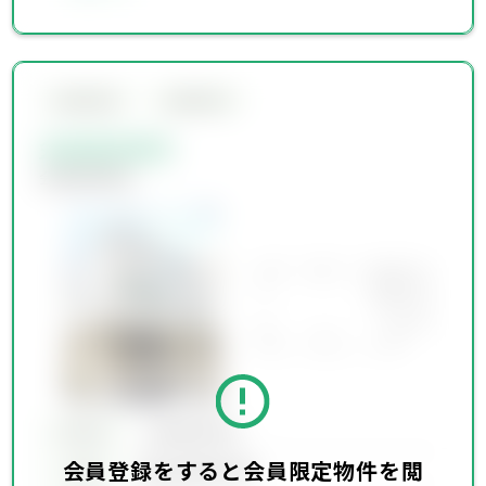
会員限定物件
会員限定物件
会員限定物件
会員限定物件
所在地
会員限定物件
会員登録をすると会員限定物件を閲
会員限定物件
交通