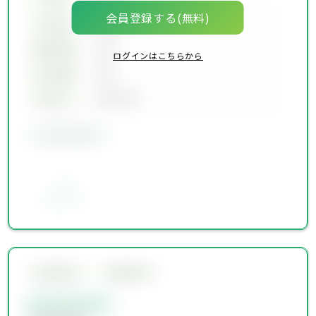
会員登録する(無料)
坪単価
00万円
建物面積
00坪
ログインはこちらから
土地面積
00坪
築年月
00年00月
会員限定物件
お気に入り
会員限定物件
会員限定物件
会員限定物件