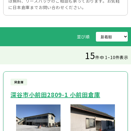
は無料、リースバックのご相談も承っております。お気軽
に日本倉庫までお問い合わせください。
並び順
15
件中 1~10件表示
貸倉庫
深谷市小前田2809-1 小前田倉庫