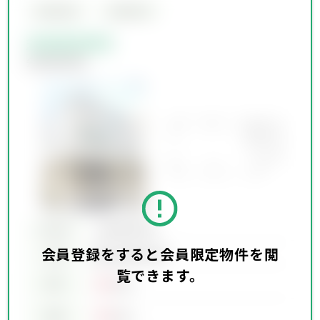
会員限定物件
会員限定物件
会員限定物件
会員限定物件
所在地
会員限定物件
会員登録をすると会員限定物件を閲
会員限定物件
交通
覧できます。
00
賃料
万円
00
価格
万円