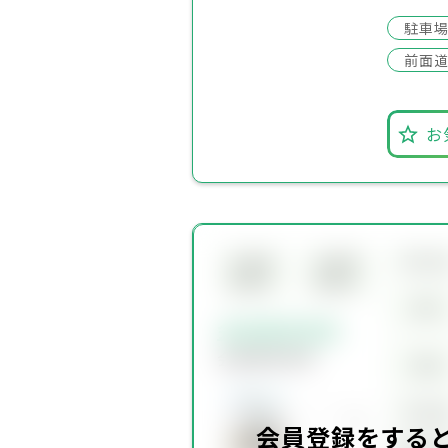
駐車
前面道
お
所在
会員限
会員限
定物件
定物件
賃料
会員限定物件
会員限定物件
価格
坪単
会員登録をする