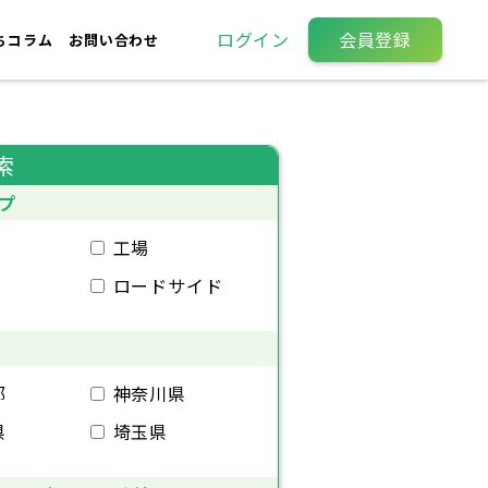
ログイン
会員登録
ちコラム
お問い合わせ
索
プ
工場
ロードサイド
都
神奈川県
県
埼玉県