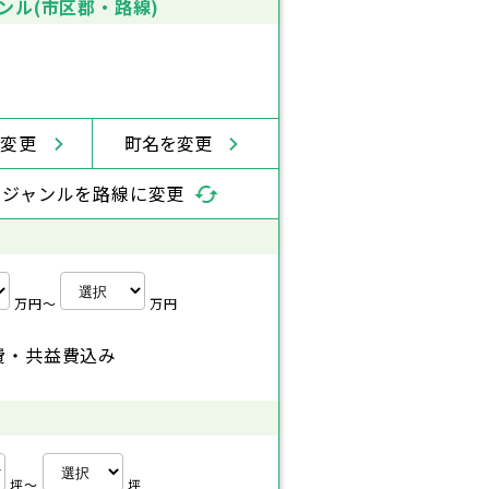
ンル(市区郡・路線)
を変更
町名を変更
索ジャンルを路線に変更
万円〜
万円
費・共益費込み
坪〜
坪