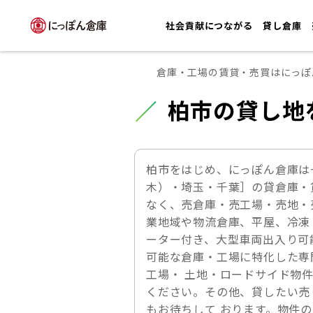
社会貢献につながる
貸し倉庫
倉庫・工場の賃貸・売買はにっぽ
柏市の貸し地
柏市をはじめ、にっぽん倉庫は
木）・埼玉・千葉］の貸倉庫・
なく、売倉庫・売工場・売地・
業地域や物流倉庫、平屋、冷凍
ーター付き、大型車両出入り可
可能な倉庫・工場に特化した専
工場・ 土地・ロードサイド物
ください。その他、貸したい売
もお待ちして おります。物件