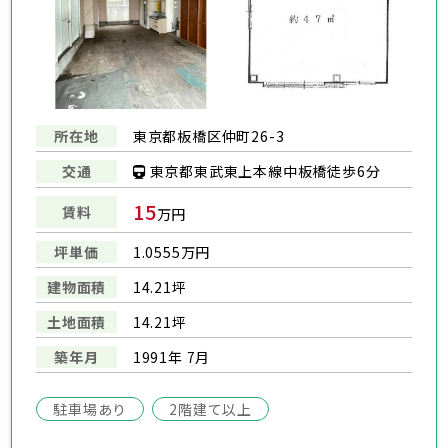
所在地
東京都板橋区仲町26-3
東京都東武東上本線中板橋徒歩6分
交通
15
賃料
万円
坪単価
1.0555万円
建物面積
14.21坪
土地面積
14.21坪
築年月
1991年 7月
駐車場あり
2階建て以上