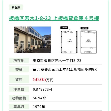
貸倉庫
板橋区若木1-8-23 上板橋貸倉庫４号棟
所在地
東京都板橋区若木一丁目8-23
東京都東武東上本線上板橋徒歩約8分
交通
50.05
賃料
万円
坪単価
0.8789万円
建物面積
56.94坪
築年月
1979年