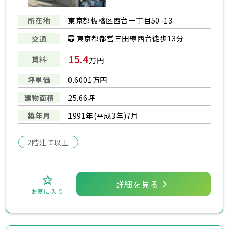
所在地
東京都板橋区西台一丁目50-13
東京都都営三田線西台徒歩13分
交通
15.4
賃料
万円
坪単価
0.6001万円
建物面積
25.66坪
築年月
1991年(平成3年)7月
2階建て以上
詳細を見る
お気に入り