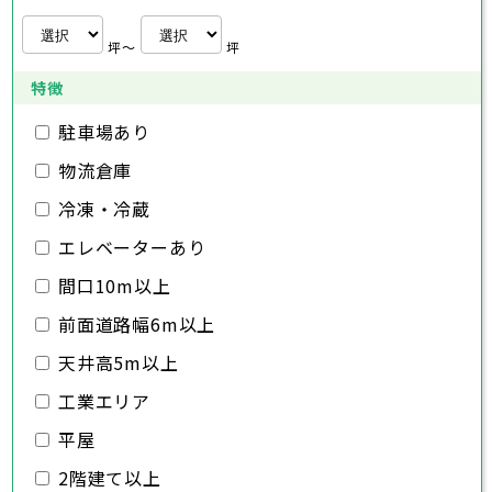
日高市
桶川市
深谷市
秩父市
吉川市
久喜市
上尾市
所沢市
ふじみ野市
北本市
草加市
飯能市
八潮市
越谷市
加須市
白岡市
富士見市
蕨市
本庄市
戸田市
坪〜
坪
三郷市
入間市
東松山市
蓮田市
朝霞市
春日部市
坂戸市
志木市
狭山市
幸手市
和光市
羽生市
鶴ヶ島市
新座市
鴻巣市
日高市
桶川市
深谷市
吉川市
久喜市
上尾市
ふじみ野市
北本市
草加市
八潮市
越谷市
白岡市
富士見市
蕨市
戸田市
特徴
千葉県
三郷市
入間市
蓮田市
朝霞市
坂戸市
志木市
幸手市
和光市
鶴ヶ島市
新座市
日高市
桶川市
駐車場あり
吉川市
久喜市
ふじみ野市
北本市
八潮市
白岡市
富士見市
千葉市
銚子市
市川市
船橋市
館山市
千葉県
三郷市
蓮田市
坂戸市
幸手市
鶴ヶ島市
物流倉庫
木更津市
松戸市
野田市
茂原市
成田市
日高市
吉川市
ふじみ野市
白岡市
佐倉市
千葉市
東金市
銚子市
旭市
市川市
習志野市
船橋市
柏市
館山市
勝浦市
千葉県
冷凍・冷蔵
市原市
木更津市
流山市
松戸市
八千代市
野田市
我孫子市
茂原市
成田市
鴨川市
エレベーターあり
鎌ヶ谷市
佐倉市
千葉市
東金市
銚子市
君津市
旭市
市川市
富津市
習志野市
船橋市
浦安市
柏市
館山市
四街道市
勝浦市
千葉県
袖ヶ浦市
市原市
木更津市
流山市
八街市
松戸市
八千代市
印西市
野田市
白井市
我孫子市
茂原市
富里市
成田市
鴨川市
間口10m以上
南房総市
鎌ヶ谷市
佐倉市
千葉市
東金市
銚子市
匝瑳市
君津市
旭市
市川市
香取市
富津市
習志野市
船橋市
山武市
浦安市
柏市
館山市
いすみ市
四街道市
勝浦市
前面道路幅6m以上
大網白里市
袖ヶ浦市
市原市
木更津市
流山市
八街市
松戸市
八千代市
印西市
野田市
白井市
我孫子市
茂原市
富里市
成田市
鴨川市
南房総市
鎌ヶ谷市
佐倉市
東金市
匝瑳市
君津市
旭市
香取市
富津市
習志野市
山武市
浦安市
柏市
いすみ市
四街道市
勝浦市
天井高5m以上
大網白里市
袖ヶ浦市
市原市
流山市
八街市
八千代市
印西市
白井市
我孫子市
富里市
鴨川市
工業エリア
南房総市
鎌ヶ谷市
匝瑳市
君津市
香取市
富津市
山武市
浦安市
いすみ市
四街道市
大網白里市
袖ヶ浦市
八街市
印西市
白井市
富里市
平屋
南房総市
匝瑳市
香取市
山武市
いすみ市
2階建て以上
大網白里市