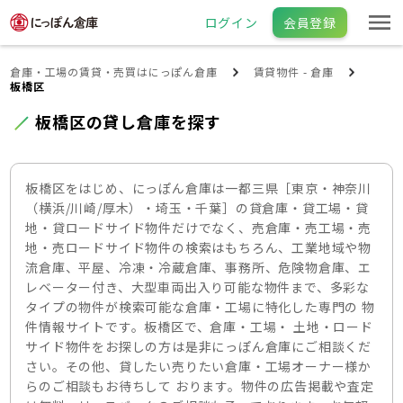
ログイン
会員登録
倉庫・工場の賃貸・売買はにっぽん倉庫
賃貸物件 - 倉庫
板橋区
板橋区の貸し倉庫を探す
板橋区をはじめ、にっぽん倉庫は一都三県［東京・神奈川
（横浜/川崎/厚木）・埼玉・千葉］の貸倉庫・貸工場・貸
地・貸ロードサイド物件だけでなく、売倉庫・売工場・売
地・売ロードサイド物件の検索はもちろん、工業地域や物
流倉庫、平屋、冷凍・冷蔵倉庫、事務所、危険物倉庫、エ
レベーター付き、大型車両出入り可能な物件まで、多彩な
タイプの物件が検索可能な倉庫・工場に特化した専門の 物
件情報サイトです。板橋区で、倉庫・工場・ 土地・ロード
サイド物件をお探しの方は是非にっぽん倉庫にご相談くだ
さい。その他、貸したい売りたい倉庫・工場オーナー様か
らのご相談もお待ちして おります。物件の広告掲載や査定