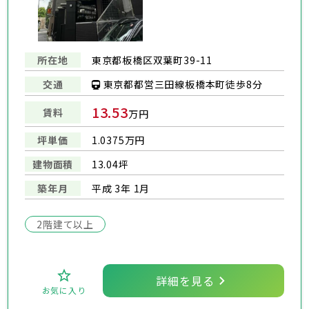
所在地
東京都板橋区双葉町39-11
東京都都営三田線板橋本町徒歩8分
交通
13.53
賃料
万円
坪単価
1.0375万円
建物面積
13.04坪
築年月
平成 3年 1月
2階建て以上
詳細を見る
お気に入り