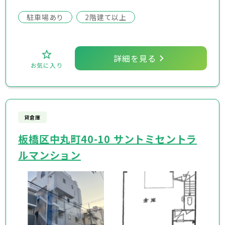
駐車場あり
2階建て以上
詳細を見る
お気に入り
貸倉庫
板橋区中丸町40-10 サントミセントラ
ルマンション