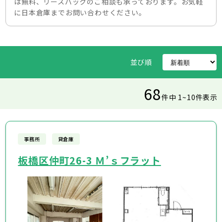
は無料、リースバックのご相談も承っております。お気軽
に日本倉庫までお問い合わせください。
並び順
68
件中 1~10件表示
事務所
貸倉庫
板橋区仲町26-3 Ｍ’ｓフラット