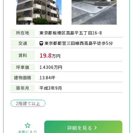
所在地
東京都板橋区高島平五丁目16-8
東京都都営三田線西高島平徒歩5分
交通
19.8
賃料
万円
坪単価
1.4306万円
建物面積
13.84坪
築年月
平成3年9月
2階建て以上
詳細を見る
お気に入り