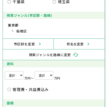
千葉県
埼玉県
あきる野市
福生市
府中市
狛江市
昭島市
西東京市
東大和市
調布市
町田市
清瀬市
小金井市
東久留米市
武蔵村山市
小平市
八王子市
日野市
立川市
多摩市
東村山市
武蔵野市
稲城市
国分寺市
羽村市
三鷹市
国立市
青梅市
あきる野市
福生市
府中市
狛江市
昭島市
西東京市
東大和市
調布市
町田市
清瀬市
小金井市
東久留米市
検索ジャンル(市区郡・路線)
神奈川県
武蔵村山市
小平市
日野市
多摩市
東村山市
稲城市
国分寺市
羽村市
国立市
東京都
あきる野市
福生市
狛江市
西東京市
東大和市
清瀬市
東久留米市
横浜市
川崎市
相模原市
横須賀市
平塚市
神奈川県
武蔵村山市
板橋区
多摩市
稲城市
羽村市
鎌倉市
藤沢市
小田原市
茅ヶ崎市
逗子市
あきる野市
西東京市
三浦市
横浜市
秦野市
川崎市
厚木市
相模原市
大和市
横須賀市
伊勢原市
平塚市
神奈川県
市区群を変更
町名を変更
海老名市
鎌倉市
藤沢市
座間市
小田原市
南足柄市
茅ヶ崎市
綾瀬市
逗子市
三浦市
横浜市
秦野市
川崎市
厚木市
相模原市
大和市
横須賀市
伊勢原市
平塚市
神奈川県
検索ジャンルを路線に変更
海老名市
鎌倉市
藤沢市
座間市
小田原市
南足柄市
茅ヶ崎市
綾瀬市
逗子市
埼玉県
三浦市
横浜市
秦野市
川崎市
厚木市
相模原市
大和市
横須賀市
伊勢原市
平塚市
賃料
海老名市
鎌倉市
藤沢市
座間市
小田原市
南足柄市
茅ヶ崎市
綾瀬市
逗子市
さいたま市
川越市
熊谷市
川口市
行田市
埼玉県
三浦市
秦野市
厚木市
大和市
伊勢原市
秩父市
所沢市
飯能市
加須市
本庄市
万円〜
万円
海老名市
座間市
南足柄市
綾瀬市
東松山市
さいたま市
春日部市
川越市
狭山市
熊谷市
羽生市
川口市
鴻巣市
行田市
埼玉県
管理費・共益費込み
深谷市
秩父市
上尾市
所沢市
草加市
飯能市
越谷市
加須市
蕨市
本庄市
戸田市
入間市
東松山市
さいたま市
朝霞市
春日部市
川越市
志木市
狭山市
熊谷市
和光市
羽生市
川口市
新座市
鴻巣市
行田市
埼玉県
桶川市
深谷市
秩父市
久喜市
上尾市
所沢市
北本市
草加市
飯能市
八潮市
越谷市
加須市
富士見市
蕨市
本庄市
戸田市
面積
三郷市
入間市
東松山市
さいたま市
蓮田市
朝霞市
春日部市
川越市
坂戸市
志木市
狭山市
熊谷市
幸手市
和光市
羽生市
川口市
鶴ヶ島市
新座市
鴻巣市
行田市