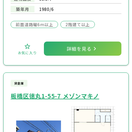
築年月
1980/6
前面道路幅6m以上
2階建て以上
詳細を見る
お気に入り
貸倉庫
板橋区徳丸1-55-7 メゾンマキノ