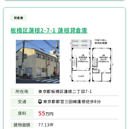
貸倉庫
板橋区蓮根2-7-1 蓮根貸倉庫
所在地
東京都板橋区蓮根二丁目7-1
東京都都営三田線蓮根徒歩8分
交通
55
賃料
万円
建物面積
77.13坪