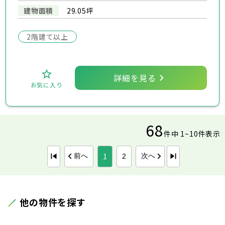
建物面積
29.05坪
2階建て以上
詳細を見る
お気に入り
68
件中 1~10件表示
1
前へ
次へ
2
他の物件を探す