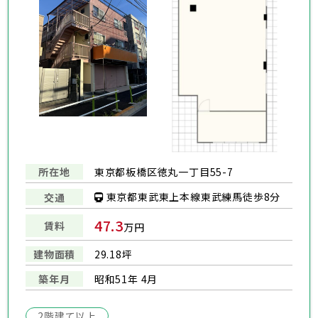
所在地
東京都板橋区徳丸一丁目55-7
東京都東武東上本線東武練馬徒歩8分
交通
47.3
賃料
万円
建物面積
29.18坪
築年月
昭和51年 4月
2階建て以上