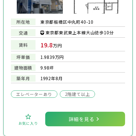
所在地
東京都板橋区中丸町40-10
東京都東武東上本線大山徒歩10分
交通
19.8
賃料
万円
坪単価
1.9839万円
建物面積
9.98坪
築年月
1992年8月
エレベーターあり
2階建て以上
詳細を見る
お気に入り