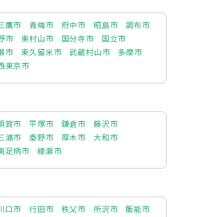
三鷹市
青梅市
府中市
昭島市
調布市
野市
東村山市
国分寺市
国立市
瀬市
東久留米市
武蔵村山市
多摩市
西東京市
須賀市
平塚市
鎌倉市
藤沢市
三浦市
秦野市
厚木市
大和市
南足柄市
綾瀬市
川口市
行田市
秩父市
所沢市
飯能市