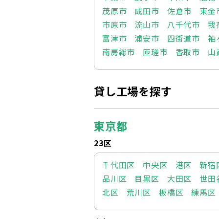
茂原市
成田市
佐倉市
東金
市原市
流山市
八千代市
我
富津市
浦安市
四街道市
袖
南房総市
匝瑳市
香取市
山
貸し工場を探す
東京都
23区
千代田区
中央区
港区
新宿
品川区
目黒区
大田区
世田
北区
荒川区
板橋区
練馬区