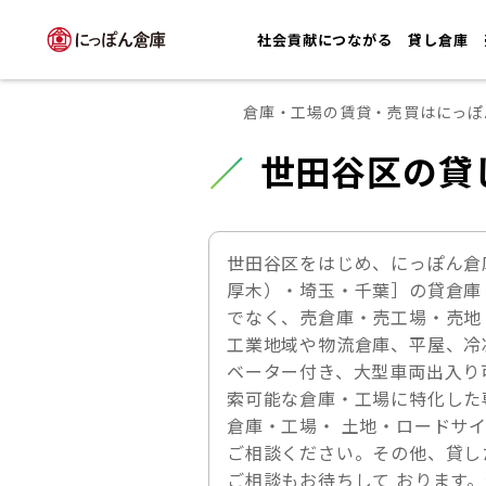
社会貢献につながる
貸し倉庫
倉庫・工場の賃貸・売買はにっぽ
世田谷区の貸
世田谷区をはじめ、にっぽん倉
厚木）・埼玉・千葉］の貸倉庫
でなく、売倉庫・売工場・売地
工業地域や物流倉庫、平屋、冷
ベーター付き、大型車両出入り
索可能な倉庫・工場に特化した
倉庫・工場・ 土地・ロードサ
ご相談ください。その他、貸し
ご相談もお待ちして おります