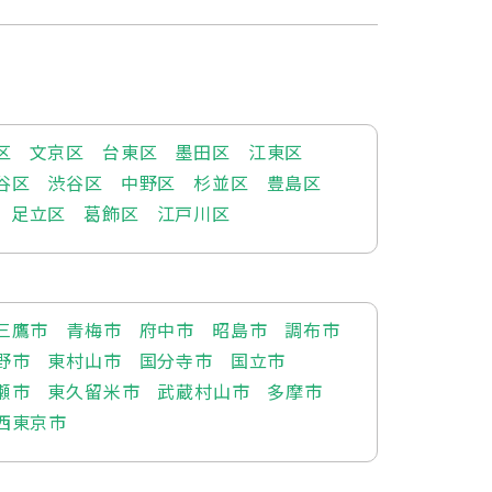
区
文京区
台東区
墨田区
江東区
谷区
渋谷区
中野区
杉並区
豊島区
足立区
葛飾区
江戸川区
三鷹市
青梅市
府中市
昭島市
調布市
野市
東村山市
国分寺市
国立市
瀬市
東久留米市
武蔵村山市
多摩市
西東京市