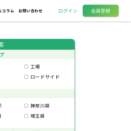
ログイン
会員登録
ちコラム
お問い合わせ
索
プ
工場
ロードサイド
都
神奈川県
県
埼玉県