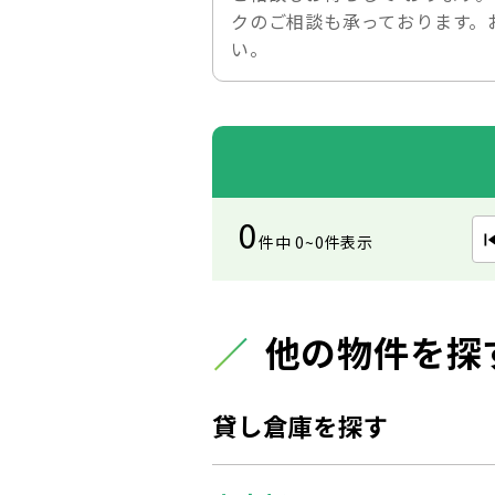
クのご相談も承っております。
い。
0
件中 0~0件表示
他の物件を探
貸し倉庫を探す