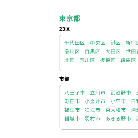
東京都
23区
千代田区
中央区
港区
新宿
品川区
目黒区
大田区
世田
北区
荒川区
板橋区
練馬区
市部
八王子市
立川市
武蔵野市
町田市
小金井市
小平市
日
福生市
狛江市
東大和市
清
稲城市
羽村市
あきる野市