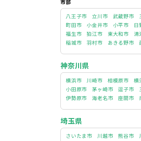
市部
八王子市
立川市
武蔵野市
町田市
小金井市
小平市
日
福生市
狛江市
東大和市
清
稲城市
羽村市
あきる野市
神奈川県
横浜市
川崎市
相模原市
横
小田原市
茅ヶ崎市
逗子市
伊勢原市
海老名市
座間市
埼玉県
さいたま市
川越市
熊谷市