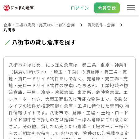
ログイン
会員登録
倉庫・工場の賃貸・売買はにっぽん倉庫
賃貸物件 - 倉庫
八街市
八街市の貸し倉庫を探す
八街市をはじめ、にっぽん倉庫は一都三県［東京・神奈川
（横浜/川崎/厚木）・埼玉・千葉］の貸倉庫・貸工場・貸
地・貸ロードサイド物件だけでなく、売倉庫・売工場・売
地・売ロードサイド物件の検索はもちろん、工業地域や物
流倉庫、平屋、冷凍・冷蔵倉庫、事務所、危険物倉庫、エ
レベーター付き、大型車両出入り可能な物件まで、多彩な
タイプの物件が検索可能な倉庫・工場に特化した専門の 物
件情報サイトです。八街市で、倉庫・工場・ 土地・ロード
サイド物件をお探しの方は是非にっぽん倉庫にご相談くだ
さい。その他、貸したい売りたい倉庫・工場オーナー様か
らのご相談もお待ちして おります。物件の広告掲載や査定