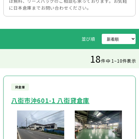
は無料、リースバックのご相談も承っております。お気軽
に日本倉庫までお問い合わせください。
並び順
18
件中 1~10件表示
貸倉庫
八街市沖601-1 八街貸倉庫