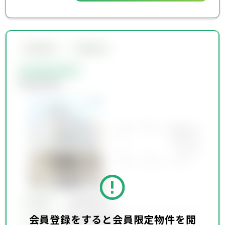
会員限定物件
会員限定物件
会員限定物件
会員限定物件
所在地
会員限定物件
会員登録をすると会員限定物件を閲
会員限定物件
交通