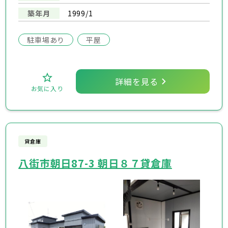
築年月
1999/1
駐車場あり
平屋
詳細を見る
お気に入り
貸倉庫
八街市朝日87-3 朝日８７貸倉庫