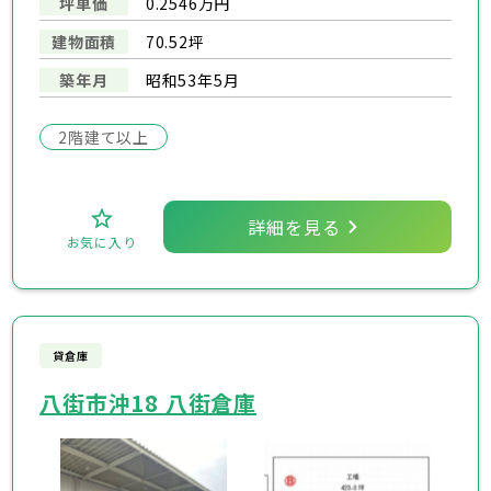
坪単価
0.2546万円
建物面積
70.52坪
築年月
昭和53年5月
2階建て以上
詳細を見る
お気に入り
貸倉庫
八街市沖18 八街倉庫