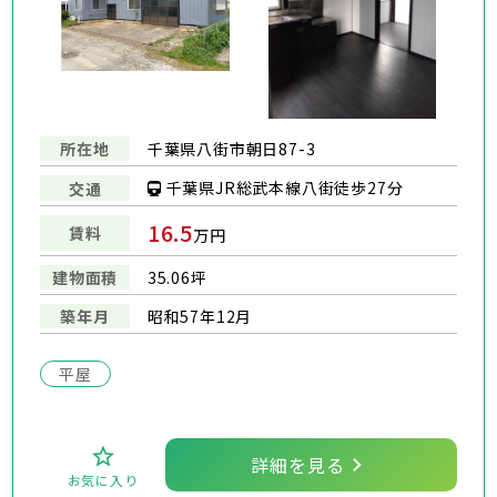
所在地
千葉県八街市朝日87-3
千葉県JR総武本線八街徒歩27分
交通
16.5
賃料
万円
建物面積
35.06坪
築年月
昭和57年12月
平屋
詳細を見る
お気に入り