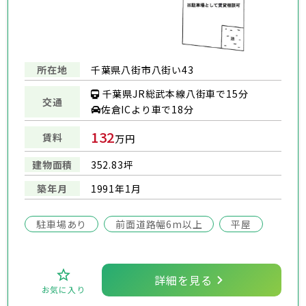
所在地
千葉県八街市八街い43
千葉県JR総武本線八街車で15分
交通
佐倉ICより車で18分
132
賃料
万円
建物面積
352.83坪
築年月
1991年1月
駐車場あり
前面道路幅6m以上
平屋
詳細を見る
お気に入り