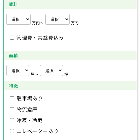
埼玉県
三浦市
横浜市
秦野市
川崎市
厚木市
相模原市
大和市
横須賀市
伊勢原市
平塚市
賃料
海老名市
鎌倉市
藤沢市
座間市
小田原市
南足柄市
茅ヶ崎市
綾瀬市
逗子市
さいたま市
川越市
熊谷市
川口市
行田市
埼玉県
三浦市
秦野市
厚木市
大和市
伊勢原市
秩父市
所沢市
飯能市
加須市
本庄市
万円〜
万円
海老名市
座間市
南足柄市
綾瀬市
東松山市
さいたま市
春日部市
川越市
狭山市
熊谷市
羽生市
川口市
鴻巣市
行田市
埼玉県
管理費・共益費込み
深谷市
秩父市
上尾市
所沢市
草加市
飯能市
越谷市
加須市
蕨市
本庄市
戸田市
入間市
東松山市
さいたま市
朝霞市
春日部市
川越市
志木市
狭山市
熊谷市
和光市
羽生市
川口市
新座市
鴻巣市
行田市
埼玉県
桶川市
深谷市
秩父市
久喜市
上尾市
所沢市
北本市
草加市
飯能市
八潮市
越谷市
加須市
富士見市
蕨市
本庄市
戸田市
面積
三郷市
入間市
東松山市
さいたま市
蓮田市
朝霞市
春日部市
川越市
坂戸市
志木市
狭山市
熊谷市
幸手市
和光市
羽生市
川口市
鶴ヶ島市
新座市
鴻巣市
行田市
日高市
桶川市
深谷市
秩父市
吉川市
久喜市
上尾市
所沢市
ふじみ野市
北本市
草加市
飯能市
八潮市
越谷市
加須市
白岡市
富士見市
蕨市
本庄市
戸田市
坪〜
坪
三郷市
入間市
東松山市
蓮田市
朝霞市
春日部市
坂戸市
志木市
狭山市
幸手市
和光市
羽生市
鶴ヶ島市
新座市
鴻巣市
日高市
桶川市
深谷市
吉川市
久喜市
上尾市
ふじみ野市
北本市
草加市
八潮市
越谷市
白岡市
富士見市
蕨市
戸田市
特徴
千葉県
三郷市
入間市
蓮田市
朝霞市
坂戸市
志木市
幸手市
和光市
鶴ヶ島市
新座市
日高市
桶川市
駐車場あり
吉川市
久喜市
ふじみ野市
北本市
八潮市
白岡市
富士見市
千葉市
銚子市
市川市
船橋市
館山市
千葉県
三郷市
蓮田市
坂戸市
幸手市
鶴ヶ島市
物流倉庫
木更津市
松戸市
野田市
茂原市
成田市
日高市
吉川市
ふじみ野市
白岡市
佐倉市
千葉市
東金市
銚子市
旭市
市川市
習志野市
船橋市
柏市
館山市
勝浦市
千葉県
冷凍・冷蔵
市原市
木更津市
流山市
松戸市
八千代市
野田市
我孫子市
茂原市
成田市
鴨川市
エレベーターあり
鎌ヶ谷市
佐倉市
千葉市
東金市
銚子市
君津市
旭市
市川市
富津市
習志野市
船橋市
浦安市
柏市
館山市
四街道市
勝浦市
千葉県