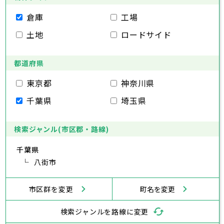
豊島区
台東区
北区
墨田区
荒川区
江東区
板橋区
品川区
練馬区
目黒区
足立区
葛飾区
大田区
千代田区
江戸川区
世田谷区
中央区
渋谷区
港区
新宿区
中野区
文京区
杉並区
倉庫
工場
市部
豊島区
台東区
北区
墨田区
荒川区
江東区
板橋区
品川区
練馬区
目黒区
足立区
土地
ロードサイド
葛飾区
大田区
江戸川区
世田谷区
渋谷区
中野区
杉並区
八王子市
立川市
武蔵野市
三鷹市
青梅市
市部
豊島区
北区
荒川区
板橋区
練馬区
足立区
府中市
昭島市
調布市
町田市
小金井市
葛飾区
都道府県
江戸川区
小平市
八王子市
日野市
立川市
東村山市
武蔵野市
国分寺市
三鷹市
国立市
青梅市
市部
福生市
府中市
狛江市
昭島市
東大和市
調布市
町田市
清瀬市
小金井市
東久留米市
東京都
神奈川県
武蔵村山市
小平市
八王子市
日野市
立川市
多摩市
東村山市
武蔵野市
稲城市
国分寺市
羽村市
三鷹市
国立市
青梅市
市部
千葉県
埼玉県
あきる野市
福生市
府中市
狛江市
昭島市
西東京市
東大和市
調布市
町田市
清瀬市
小金井市
東久留米市
武蔵村山市
小平市
八王子市
日野市
立川市
多摩市
東村山市
武蔵野市
稲城市
国分寺市
羽村市
三鷹市
国立市
青梅市
あきる野市
福生市
府中市
狛江市
昭島市
西東京市
東大和市
調布市
町田市
清瀬市
小金井市
東久留米市
検索ジャンル(市区郡・路線)
神奈川県
武蔵村山市
小平市
日野市
多摩市
東村山市
稲城市
国分寺市
羽村市
国立市
千葉県
あきる野市
福生市
狛江市
西東京市
東大和市
清瀬市
東久留米市
横浜市
川崎市
相模原市
横須賀市
平塚市
神奈川県
武蔵村山市
八街市
多摩市
稲城市
羽村市
鎌倉市
藤沢市
小田原市
茅ヶ崎市
逗子市
あきる野市
西東京市
三浦市
横浜市
秦野市
川崎市
厚木市
相模原市
大和市
横須賀市
伊勢原市
平塚市
神奈川県
市区群を変更
町名を変更
海老名市
鎌倉市
藤沢市
座間市
小田原市
南足柄市
茅ヶ崎市
綾瀬市
逗子市
三浦市
横浜市
秦野市
川崎市
厚木市
相模原市
大和市
横須賀市
伊勢原市
平塚市
神奈川県
検索ジャンルを路線に変更
海老名市
鎌倉市
藤沢市
座間市
小田原市
南足柄市
茅ヶ崎市
綾瀬市
逗子市