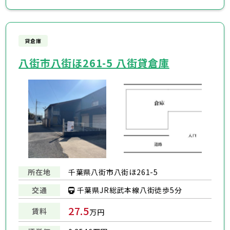
貸倉庫
八街市八街ほ261-5 八街貸倉庫
所在地
千葉県八街市八街ほ261-5
千葉県JR総武本線八街徒歩5分
交通
27.5
賃料
万円