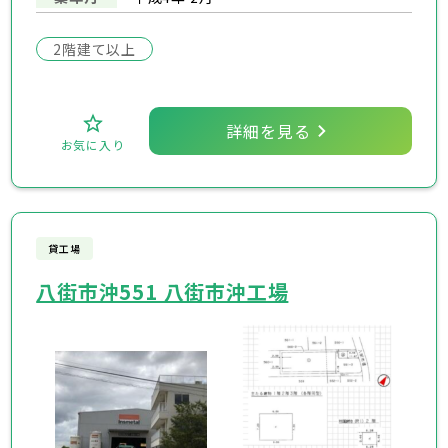
2階建て以上
詳細を見る
お気に入り
貸工場
八街市沖551 八街市沖工場