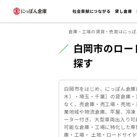
社会貢献につながる
貸し倉庫
倉庫・工場の賃貸・売買はにっぽ
白岡市のロー
探す
白岡市をはじめ、にっぽん倉庫
木）・埼玉・千葉］の貸倉庫・
なく、売倉庫・売工場・売地・
業地域や物流倉庫、平屋、冷凍
ーター付き、大型車両出入り可
可能な倉庫・工場に特化した専
庫・工場・ 土地・ロードサイ