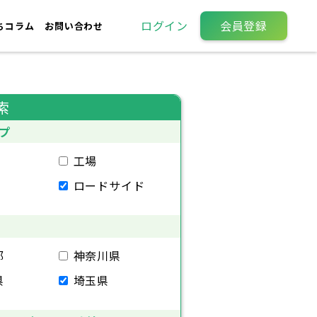
ログイン
会員登録
ちコラム
お問い合わせ
索
プ
工場
ロードサイド
都
神奈川県
県
埼玉県