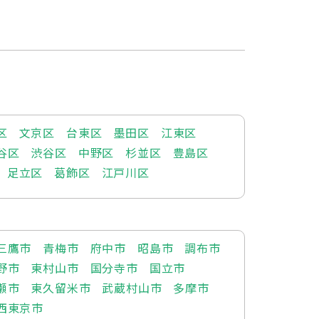
区
文京区
台東区
墨田区
江東区
谷区
渋谷区
中野区
杉並区
豊島区
足立区
葛飾区
江戸川区
三鷹市
青梅市
府中市
昭島市
調布市
野市
東村山市
国分寺市
国立市
瀬市
東久留米市
武蔵村山市
多摩市
西東京市