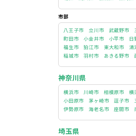
市部
八王子市
立川市
武蔵野市
町田市
小金井市
小平市
日
福生市
狛江市
東大和市
清
稲城市
羽村市
あきる野市
神奈川県
横浜市
川崎市
相模原市
横
小田原市
茅ヶ崎市
逗子市
伊勢原市
海老名市
座間市
埼玉県