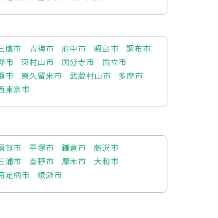
三鷹市
青梅市
府中市
昭島市
調布市
野市
東村山市
国分寺市
国立市
瀬市
東久留米市
武蔵村山市
多摩市
西東京市
須賀市
平塚市
鎌倉市
藤沢市
三浦市
秦野市
厚木市
大和市
南足柄市
綾瀬市