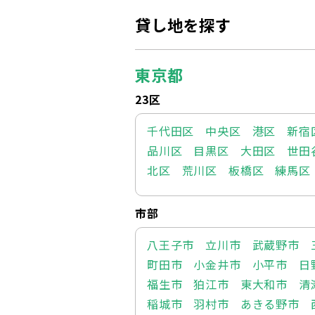
貸し地を探す
東京都
23区
千代田区
中央区
港区
新宿
品川区
目黒区
大田区
世田
北区
荒川区
板橋区
練馬区
市部
八王子市
立川市
武蔵野市
町田市
小金井市
小平市
日
福生市
狛江市
東大和市
清
稲城市
羽村市
あきる野市