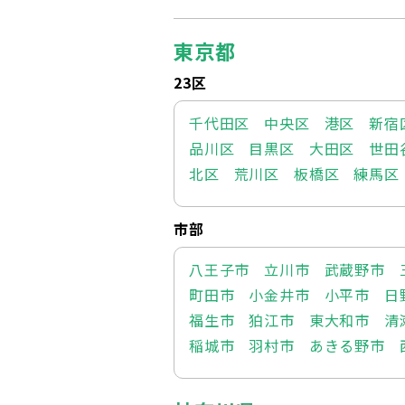
東京都
23区
千代田区
中央区
港区
新宿
品川区
目黒区
大田区
世田
北区
荒川区
板橋区
練馬区
市部
八王子市
立川市
武蔵野市
町田市
小金井市
小平市
日
福生市
狛江市
東大和市
清
稲城市
羽村市
あきる野市