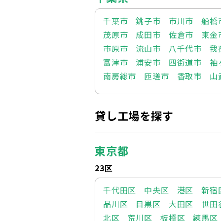
千葉市
銚子市
市川市
船橋
茂原市
成田市
佐倉市
東金
市原市
流山市
八千代市
我
富津市
浦安市
四街道市
袖
南房総市
匝瑳市
香取市
山
貸し工場を探す
東京都
23区
千代田区
中央区
港区
新宿
品川区
目黒区
大田区
世田
北区
荒川区
板橋区
練馬区