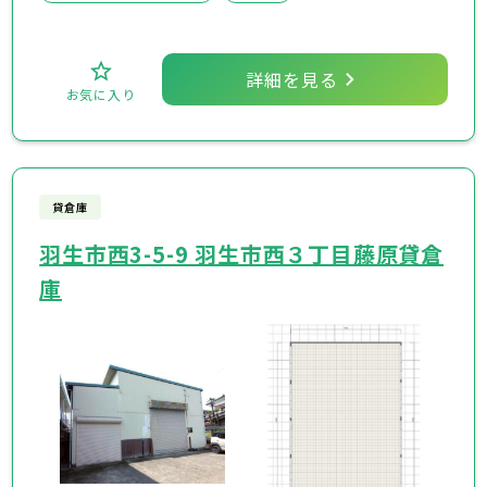
詳細を見る
お気に入り
貸倉庫
羽生市西3-5-9 羽生市西３丁目藤原貸倉
庫