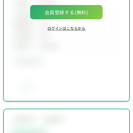
00
価格
万円
会員登録する(無料)
坪単価
00万円
建物面積
00坪
ログインはこちらから
土地面積
00坪
築年月
00年00月
会員限定物件
お気に入り
会員限定物件
会員限定物件
会員限定物件