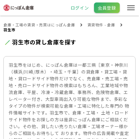
ログイン
会員登録
倉庫・工場の賃貸・売買はにっぽん倉庫
賃貸物件 - 倉庫
羽生市
羽生市の貸し倉庫を探す
羽生市をはじめ、にっぽん倉庫は一都三県［東京・神奈川
（横浜/川崎/厚木）・埼玉・千葉］の貸倉庫・貸工場・貸
地・貸ロードサイド物件だけでなく、売倉庫・売工場・売
地・売ロードサイド物件の検索はもちろん、工業地域や物
流倉庫、平屋、冷凍・冷蔵倉庫、事務所、危険物倉庫、エ
レベーター付き、大型車両出入り可能な物件まで、多彩な
タイプの物件が検索可能な倉庫・工場に特化した専門の 物
件情報サイトです。羽生市で、倉庫・工場・ 土地・ロード
サイド物件をお探しの方は是非にっぽん倉庫にご相談くだ
さい。その他、貸したい売りたい倉庫・工場オーナー様か
らのご相談もお待ちして おります。物件の広告掲載や査定