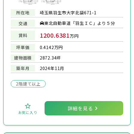
所在地
埼玉県羽生市大字北袋671-1
東北自動車道「羽生ＩＣ」より５分
交通
1200.6381
賃料
万円
坪単価
0.4142万円
建物面積
2872.34坪
築年月
2024年11月
2階建て以上
詳細を見る
お気に入り