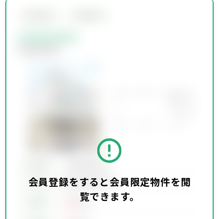
会員限定物件
会員限定物件
会員限定物件
会員限定物件
所在地
会員限定物件
会員登録をすると会員限定物件を閲
会員限定物件
交通
覧できます。
00
賃料
万円