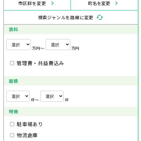
市区群を変更
町名を変更
海老名市
鎌倉市
藤沢市
座間市
小田原市
南足柄市
茅ヶ崎市
綾瀬市
逗子市
三浦市
横浜市
秦野市
川崎市
厚木市
相模原市
大和市
横須賀市
伊勢原市
平塚市
神奈川県
検索ジャンルを路線に変更
海老名市
鎌倉市
藤沢市
座間市
小田原市
南足柄市
茅ヶ崎市
綾瀬市
逗子市
埼玉県
三浦市
横浜市
秦野市
川崎市
厚木市
相模原市
大和市
横須賀市
伊勢原市
平塚市
賃料
海老名市
鎌倉市
藤沢市
座間市
小田原市
南足柄市
茅ヶ崎市
綾瀬市
逗子市
さいたま市
川越市
熊谷市
川口市
行田市
埼玉県
三浦市
秦野市
厚木市
大和市
伊勢原市
秩父市
所沢市
飯能市
加須市
本庄市
万円〜
万円
海老名市
座間市
南足柄市
綾瀬市
東松山市
さいたま市
春日部市
川越市
狭山市
熊谷市
羽生市
川口市
鴻巣市
行田市
埼玉県
管理費・共益費込み
深谷市
秩父市
上尾市
所沢市
草加市
飯能市
越谷市
加須市
蕨市
本庄市
戸田市
入間市
東松山市
さいたま市
朝霞市
春日部市
川越市
志木市
狭山市
熊谷市
和光市
羽生市
川口市
新座市
鴻巣市
行田市
埼玉県
桶川市
深谷市
秩父市
久喜市
上尾市
所沢市
北本市
草加市
飯能市
八潮市
越谷市
加須市
富士見市
蕨市
本庄市
戸田市
面積
三郷市
入間市
東松山市
さいたま市
蓮田市
朝霞市
春日部市
川越市
坂戸市
志木市
狭山市
熊谷市
幸手市
和光市
羽生市
川口市
鶴ヶ島市
新座市
鴻巣市
行田市
日高市
桶川市
深谷市
秩父市
吉川市
久喜市
上尾市
所沢市
ふじみ野市
北本市
草加市
飯能市
八潮市
越谷市
加須市
白岡市
富士見市
蕨市
本庄市
戸田市
坪〜
坪
三郷市
入間市
東松山市
蓮田市
朝霞市
春日部市
坂戸市
志木市
狭山市
幸手市
和光市
羽生市
鶴ヶ島市
新座市
鴻巣市
日高市
桶川市
深谷市
吉川市
久喜市
上尾市
ふじみ野市
北本市
草加市
八潮市
越谷市
白岡市
富士見市
蕨市
戸田市
特徴
千葉県
三郷市
入間市
蓮田市
朝霞市
坂戸市
志木市
幸手市
和光市
鶴ヶ島市
新座市
日高市
桶川市
駐車場あり
吉川市
久喜市
ふじみ野市
北本市
八潮市
白岡市
富士見市
千葉市
銚子市
市川市
船橋市
館山市
千葉県
三郷市
蓮田市
坂戸市
幸手市
鶴ヶ島市
物流倉庫
木更津市
松戸市
野田市
茂原市
成田市
日高市
吉川市
ふじみ野市
白岡市