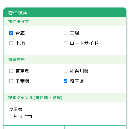
大田区
千代田区
世田谷区
中央区
渋谷区
港区
新宿区
中野区
文京区
杉並区
23区
東京都
豊島区
台東区
北区
墨田区
荒川区
江東区
板橋区
品川区
練馬区
目黒区
足立区
物件検索
葛飾区
大田区
千代田区
江戸川区
世田谷区
中央区
渋谷区
港区
新宿区
中野区
文京区
杉並区
23区
物件タイプ
豊島区
台東区
北区
墨田区
荒川区
江東区
板橋区
品川区
練馬区
目黒区
足立区
葛飾区
大田区
千代田区
江戸川区
世田谷区
中央区
渋谷区
港区
新宿区
中野区
文京区
杉並区
倉庫
工場
市部
豊島区
台東区
北区
墨田区
荒川区
江東区
板橋区
品川区
練馬区
目黒区
足立区
土地
ロードサイド
葛飾区
大田区
江戸川区
世田谷区
渋谷区
中野区
杉並区
八王子市
立川市
武蔵野市
三鷹市
青梅市
市部
豊島区
北区
荒川区
板橋区
練馬区
足立区
府中市
昭島市
調布市
町田市
小金井市
葛飾区
都道府県
江戸川区
小平市
八王子市
日野市
立川市
東村山市
武蔵野市
国分寺市
三鷹市
国立市
青梅市
市部
福生市
府中市
狛江市
昭島市
東大和市
調布市
町田市
清瀬市
小金井市
東久留米市
東京都
神奈川県
武蔵村山市
小平市
八王子市
日野市
立川市
多摩市
東村山市
武蔵野市
稲城市
国分寺市
羽村市
三鷹市
国立市
青梅市
市部
千葉県
埼玉県
あきる野市
福生市
府中市
狛江市
昭島市
西東京市
東大和市
調布市
町田市
清瀬市
小金井市
東久留米市
武蔵村山市
小平市
八王子市
日野市
立川市
多摩市
東村山市
武蔵野市
稲城市
国分寺市
羽村市
三鷹市
国立市
青梅市
あきる野市
福生市
府中市
狛江市
昭島市
西東京市
東大和市
調布市
町田市
清瀬市
小金井市
東久留米市
検索ジャンル(市区郡・路線)
神奈川県
武蔵村山市
小平市
日野市
多摩市
東村山市
稲城市
国分寺市
羽村市
国立市
埼玉県
あきる野市
福生市
狛江市
西東京市
東大和市
清瀬市
東久留米市
横浜市
川崎市
相模原市
横須賀市
平塚市
神奈川県
武蔵村山市
羽生市
多摩市
稲城市
羽村市
鎌倉市
藤沢市
小田原市
茅ヶ崎市
逗子市
あきる野市
西東京市
三浦市
横浜市
秦野市
川崎市
厚木市
相模原市
大和市
横須賀市
伊勢原市
平塚市
神奈川県