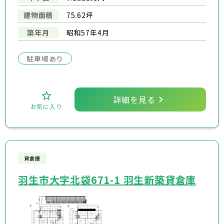
建物面積
75.62坪
築年月
昭和57年4月
駐車場あり
詳細を見る
お気に入り
貸倉庫
羽生市大字北袋671-1 羽生新築貸倉庫