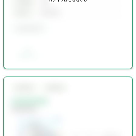
土地面積
00坪
築年月
00年00月
会員限定物件
お気に入り
会員限定物件
会員限定物件
会員限定物件
会員限定物件