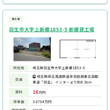
貸工場
羽生市大字上新郷1853-5 新郷貸工場
所在地
埼玉県羽生市大字上新郷1853-5
埼玉県埼玉高速鉄道赤羽岩淵東北自動
交通
車道「羽生」 インターより約8.3km
16
賃料
万円
坪単価
3.0704万円