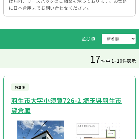
は無料、リースバックのご相談も承っております。お気軽
に日本倉庫までお問い合わせください。
並び順
17
件中 1~10件表示
貸倉庫
羽生市大字小須賀726-2 埼玉県羽生市
貸倉庫