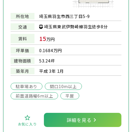
所在地
埼玉県羽生市西三丁目5-9
埼玉県東武伊勢崎線羽生徒歩8分
交通
15
賃料
万円
坪単価
0.1684万円
建物面積
53.24坪
築年月
平成 3年 1月
駐車場あり
間口10m以上
前面道路幅6m以上
平屋
詳細を見る
お気に入り