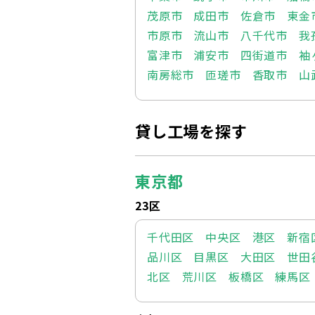
茂原市
成田市
佐倉市
東金
市原市
流山市
八千代市
我
富津市
浦安市
四街道市
袖
南房総市
匝瑳市
香取市
山
貸し工場を探す
東京都
23区
千代田区
中央区
港区
新宿
品川区
目黒区
大田区
世田
北区
荒川区
板橋区
練馬区