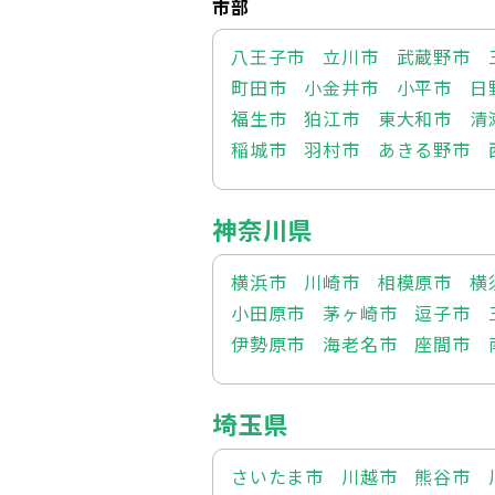
市部
八王子市
立川市
武蔵野市
町田市
小金井市
小平市
日
福生市
狛江市
東大和市
清
稲城市
羽村市
あきる野市
神奈川県
横浜市
川崎市
相模原市
横
小田原市
茅ヶ崎市
逗子市
伊勢原市
海老名市
座間市
埼玉県
さいたま市
川越市
熊谷市