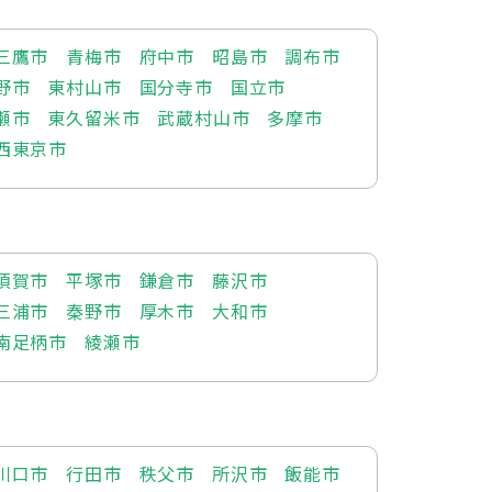
三鷹市
青梅市
府中市
昭島市
調布市
野市
東村山市
国分寺市
国立市
瀬市
東久留米市
武蔵村山市
多摩市
西東京市
須賀市
平塚市
鎌倉市
藤沢市
三浦市
秦野市
厚木市
大和市
南足柄市
綾瀬市
川口市
行田市
秩父市
所沢市
飯能市