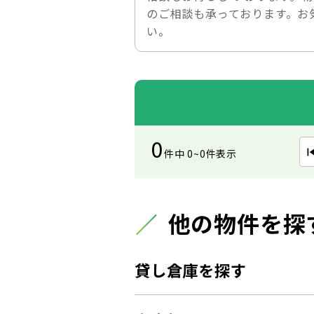
のご相談も承っております。お
い。
0
件中 0~0件表示
他の物件を探
貸し倉庫を探す