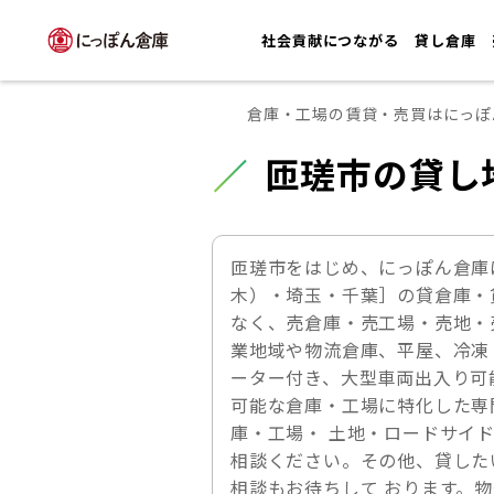
社会貢献につながる
貸し倉庫
倉庫・工場の賃貸・売買はにっぽ
匝瑳市の貸し
匝瑳市をはじめ、にっぽん倉庫
木）・埼玉・千葉］の貸倉庫・
なく、売倉庫・売工場・売地・
業地域や物流倉庫、平屋、冷凍
ーター付き、大型車両出入り可
可能な倉庫・工場に特化した専
庫・工場・ 土地・ロードサイ
相談ください。その他、貸した
相談もお待ちして おります。