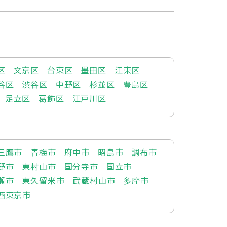
区
文京区
台東区
墨田区
江東区
谷区
渋谷区
中野区
杉並区
豊島区
足立区
葛飾区
江戸川区
三鷹市
青梅市
府中市
昭島市
調布市
野市
東村山市
国分寺市
国立市
瀬市
東久留米市
武蔵村山市
多摩市
西東京市