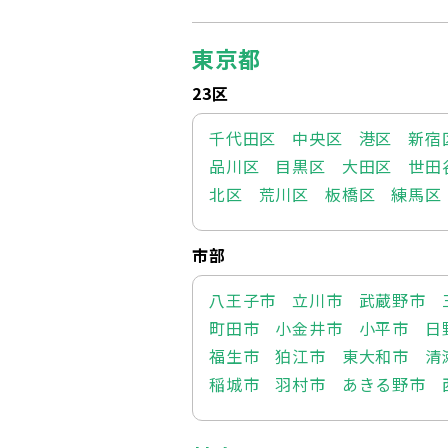
東京都
23区
千代田区
中央区
港区
新宿
品川区
目黒区
大田区
世田
北区
荒川区
板橋区
練馬区
市部
八王子市
立川市
武蔵野市
町田市
小金井市
小平市
日
福生市
狛江市
東大和市
清
稲城市
羽村市
あきる野市