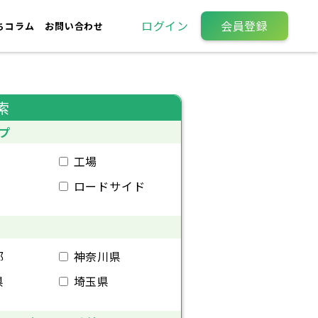
ログイン
会員登録
ちコラム
お問い合わせ
索
プ
工場
ロードサイド
都
神奈川県
県
埼玉県