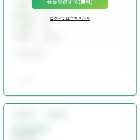
会員登録する(無料)
坪単価
00万円
建物面積
00坪
ログインはこちらから
土地面積
00坪
築年月
00年00月
会員限定物件
お気に入り
会員限定物件
会員限定物件
会員限定物件
会員限定物件