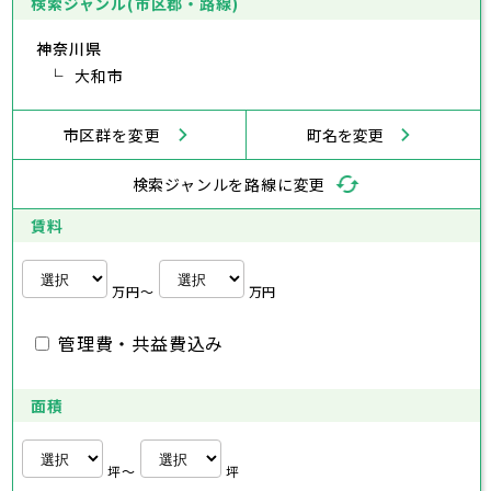
検索ジャンル(市区郡・路線)
神奈川県
武蔵村山市
小平市
日野市
多摩市
東村山市
稲城市
国分寺市
羽村市
国立市
神奈川県
あきる野市
福生市
狛江市
西東京市
東大和市
清瀬市
東久留米市
横浜市
川崎市
相模原市
横須賀市
平塚市
神奈川県
武蔵村山市
大和市
多摩市
稲城市
羽村市
鎌倉市
藤沢市
小田原市
茅ヶ崎市
逗子市
あきる野市
西東京市
三浦市
横浜市
秦野市
川崎市
厚木市
相模原市
大和市
横須賀市
伊勢原市
平塚市
神奈川県
市区群を変更
町名を変更
海老名市
鎌倉市
藤沢市
座間市
小田原市
南足柄市
茅ヶ崎市
綾瀬市
逗子市
三浦市
横浜市
秦野市
川崎市
厚木市
相模原市
大和市
横須賀市
伊勢原市
平塚市
神奈川県
検索ジャンルを路線に変更
海老名市
鎌倉市
藤沢市
座間市
小田原市
南足柄市
茅ヶ崎市
綾瀬市
逗子市
埼玉県
三浦市
横浜市
秦野市
川崎市
厚木市
相模原市
大和市
横須賀市
伊勢原市
平塚市
賃料
海老名市
鎌倉市
藤沢市
座間市
小田原市
南足柄市
茅ヶ崎市
綾瀬市
逗子市
さいたま市
川越市
熊谷市
川口市
行田市
埼玉県
三浦市
秦野市
厚木市
大和市
伊勢原市
秩父市
所沢市
飯能市
加須市
本庄市
万円〜
万円
海老名市
座間市
南足柄市
綾瀬市
東松山市
さいたま市
春日部市
川越市
狭山市
熊谷市
羽生市
川口市
鴻巣市
行田市
埼玉県
管理費・共益費込み
深谷市
秩父市
上尾市
所沢市
草加市
飯能市
越谷市
加須市
蕨市
本庄市
戸田市
入間市
東松山市
さいたま市
朝霞市
春日部市
川越市
志木市
狭山市
熊谷市
和光市
羽生市
川口市
新座市
鴻巣市
行田市
埼玉県
桶川市
深谷市
秩父市
久喜市
上尾市
所沢市
北本市
草加市
飯能市
八潮市
越谷市
加須市
富士見市
蕨市
本庄市
戸田市
面積
三郷市
入間市
東松山市
さいたま市
蓮田市
朝霞市
春日部市
川越市
坂戸市
志木市
狭山市
熊谷市
幸手市
和光市
羽生市
川口市
鶴ヶ島市
新座市
鴻巣市
行田市
日高市
桶川市
深谷市
秩父市
吉川市
久喜市
上尾市
所沢市
ふじみ野市
北本市
草加市
飯能市
八潮市
越谷市
加須市
白岡市
富士見市
蕨市
本庄市
戸田市
坪〜
坪
三郷市
入間市
東松山市
蓮田市
朝霞市
春日部市
坂戸市
志木市
狭山市
幸手市
和光市
羽生市
鶴ヶ島市
新座市
鴻巣市