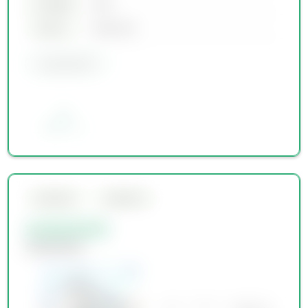
土地面積
00坪
築年月
00年00月
会員限定物件
お気に入り
会員限定物件
会員限定物件
会員限定物件
会員限定物件