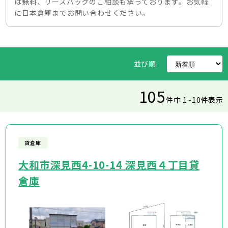
は無料、リースバックのご相談も承っております。お気軽
に日本倉庫までお問い合わせください。
並び順
105
件中 1~10件表示
貸倉庫
大和市深見西4-10-14 深見西４丁目貸
倉庫