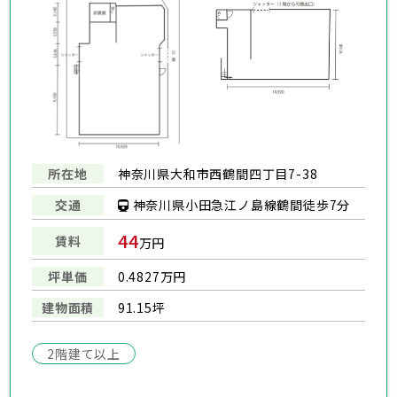
所在地
神奈川県大和市西鶴間四丁目7-38
神奈川県小田急江ノ島線鶴間徒歩7分
交通
44
賃料
万円
坪単価
0.4827万円
建物面積
91.15坪
2階建て以上