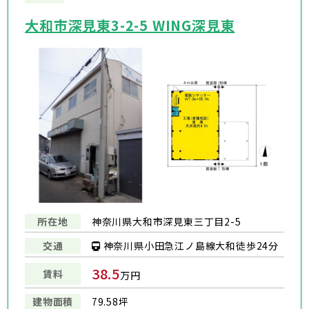
大和市深見東3-2-5 WING深見東
所在地
神奈川県大和市深見東三丁目2-5
神奈川県小田急江ノ島線大和徒歩24分
交通
38.5
賃料
万円
建物面積
79.58坪