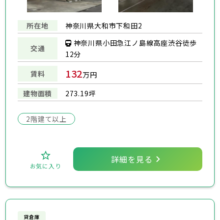
所在地
神奈川県大和市下和田2
神奈川県小田急江ノ島線高座渋谷徒歩
交通
12分
132
賃料
万円
建物面積
273.19坪
2階建て以上
詳細を見る
お気に入り
貸倉庫