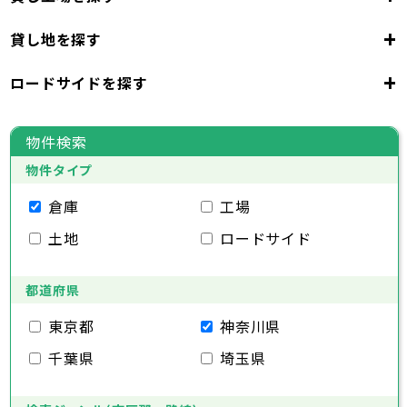
東京都
23区
+
貸し地を探す
東京都
千代田区
中央区
港区
新宿区
文京区
23区
+
ロードサイドを探す
東京都
台東区
墨田区
江東区
品川区
目黒区
大田区
千代田区
世田谷区
中央区
渋谷区
港区
新宿区
中野区
文京区
杉並区
23区
東京都
豊島区
台東区
北区
墨田区
荒川区
江東区
板橋区
品川区
練馬区
目黒区
足立区
物件検索
葛飾区
大田区
千代田区
江戸川区
世田谷区
中央区
渋谷区
港区
新宿区
中野区
文京区
杉並区
23区
物件タイプ
豊島区
台東区
北区
墨田区
荒川区
江東区
板橋区
品川区
練馬区
目黒区
足立区
葛飾区
大田区
千代田区
江戸川区
世田谷区
中央区
渋谷区
港区
新宿区
中野区
文京区
杉並区
倉庫
工場
市部
豊島区
台東区
北区
墨田区
荒川区
江東区
板橋区
品川区
練馬区
目黒区
足立区
土地
ロードサイド
葛飾区
大田区
江戸川区
世田谷区
渋谷区
中野区
杉並区
八王子市
立川市
武蔵野市
三鷹市
青梅市
市部
豊島区
北区
荒川区
板橋区
練馬区
足立区
府中市
昭島市
調布市
町田市
小金井市
葛飾区
都道府県
江戸川区
小平市
八王子市
日野市
立川市
東村山市
武蔵野市
国分寺市
三鷹市
国立市
青梅市
市部
福生市
府中市
狛江市
昭島市
東大和市
調布市
町田市
清瀬市
小金井市
東久留米市
東京都
神奈川県
武蔵村山市
小平市
八王子市
日野市
立川市
多摩市
東村山市
武蔵野市
稲城市
国分寺市
羽村市
三鷹市
国立市
青梅市
市部
千葉県
埼玉県
あきる野市
福生市
府中市
狛江市
昭島市
西東京市
東大和市
調布市
町田市
清瀬市
小金井市
東久留米市
武蔵村山市
小平市
八王子市
日野市
立川市
多摩市
東村山市
武蔵野市
稲城市
国分寺市
羽村市
三鷹市
国立市
青梅市
あきる野市
福生市
府中市
狛江市
昭島市
西東京市
東大和市
調布市
町田市
清瀬市
小金井市
東久留米市