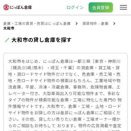
ログイン
会員登録
倉庫・工場の賃貸・売買はにっぽん倉庫
賃貸物件 - 倉庫
大和市
大和市の貸し倉庫を探す
大和市をはじめ、にっぽん倉庫は一都三県［東京・神奈川
（横浜/川崎/厚木）・埼玉・千葉］の貸倉庫・貸工場・貸
地・貸ロードサイド物件だけでなく、売倉庫・売工場・売
地・売ロードサイド物件の検索はもちろん、工業地域や物
流倉庫、平屋、冷凍・冷蔵倉庫、事務所、危険物倉庫、エ
レベーター付き、大型車両出入り可能な物件まで、多彩な
タイプの物件が検索可能な倉庫・工場に特化した専門の 物
件情報サイトです。大和市で、倉庫・工場・ 土地・ロード
サイド物件をお探しの方は是非にっぽん倉庫にご相談くだ
さい。その他、貸したい売りたい倉庫・工場オーナー様か
らのご相談もお待ちして おります。物件の広告掲載や査定