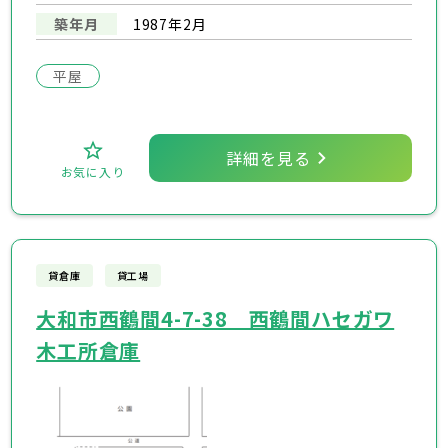
築年月
1987年2月
平屋
詳細を見る
お気に入り
貸倉庫
貸工場
大和市西鶴間4-7-38 西鶴間ハセガワ
木工所倉庫