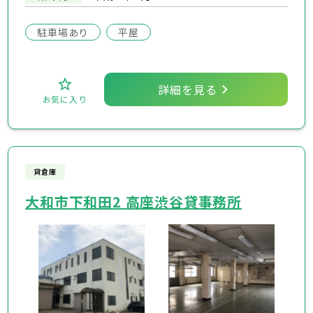
駐車場あり
平屋
詳細を見る
お気に入り
貸倉庫
大和市下和田2 高座渋谷貸事務所