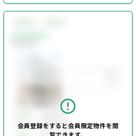
会員限定物件
会員限定物件
会員限定物件
会員限定物件
所在地
会員限定物件
会員登録をすると会員限定物件を閲
会員限定物件
交通
覧できます。