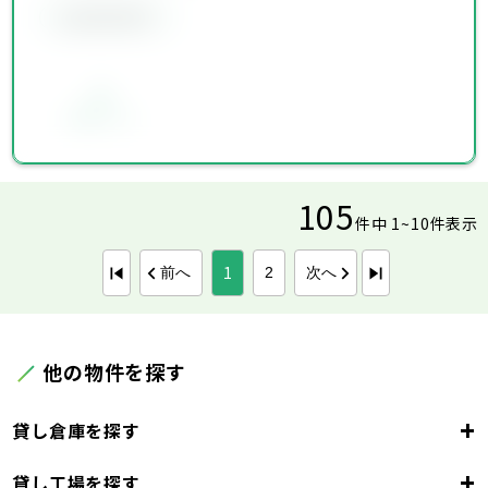
会員限定物件
お気に入り
105
件中 1~10件表示
1
前へ
次へ
2
他の物件を探す
+
貸し倉庫を探す
+
貸し工場を探す