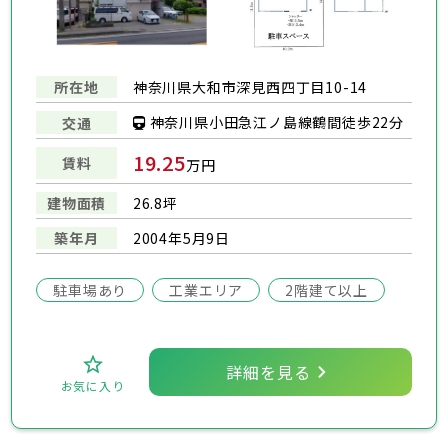
所在地
神奈川県大和市深見西四丁目10-14
神奈川県小田急江ノ島線鶴間徒歩22分
交通
19.25
賃料
万円
建物面積
26.8坪
築年月
2004年5月9日
駐車場あり
工業エリア
2階建て以上
詳細を見る
お気に入り