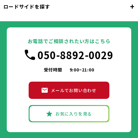
千代田区
中央区
港区
新宿区
文京区
23区
+
ロードサイドを探す
東京都
台東区
墨田区
江東区
品川区
目黒区
大田区
千代田区
世田谷区
中央区
渋谷区
港区
新宿区
中野区
文京区
杉並区
23区
東京都
豊島区
台東区
北区
墨田区
荒川区
江東区
板橋区
品川区
練馬区
目黒区
足立区
葛飾区
大田区
千代田区
江戸川区
世田谷区
中央区
渋谷区
港区
新宿区
中野区
文京区
杉並区
23区
豊島区
台東区
北区
墨田区
荒川区
江東区
板橋区
品川区
練馬区
目黒区
足立区
お電話でご相談されたい方はこちら
葛飾区
大田区
千代田区
江戸川区
世田谷区
中央区
渋谷区
港区
新宿区
中野区
文京区
杉並区
市部
050-8892-0029
豊島区
台東区
北区
墨田区
荒川区
江東区
板橋区
品川区
練馬区
目黒区
足立区
葛飾区
大田区
江戸川区
世田谷区
渋谷区
中野区
杉並区
八王子市
立川市
武蔵野市
三鷹市
青梅市
市部
豊島区
北区
荒川区
板橋区
練馬区
足立区
受付時間
9:00~21:00
府中市
昭島市
調布市
町田市
小金井市
葛飾区
江戸川区
小平市
八王子市
日野市
立川市
東村山市
武蔵野市
国分寺市
三鷹市
国立市
青梅市
市部
福生市
府中市
狛江市
昭島市
東大和市
調布市
町田市
清瀬市
小金井市
東久留米市
メールでお問い合わせ
武蔵村山市
小平市
八王子市
日野市
立川市
多摩市
東村山市
武蔵野市
稲城市
国分寺市
羽村市
三鷹市
国立市
青梅市
市部
あきる野市
福生市
府中市
狛江市
昭島市
西東京市
東大和市
調布市
町田市
清瀬市
小金井市
東久留米市
武蔵村山市
小平市
八王子市
日野市
立川市
多摩市
東村山市
武蔵野市
稲城市
国分寺市
羽村市
三鷹市
国立市
青梅市
お気に入りを見る
あきる野市
福生市
府中市
狛江市
昭島市
西東京市
東大和市
調布市
町田市
清瀬市
小金井市
東久留米市
神奈川県
武蔵村山市
小平市
日野市
多摩市
東村山市
稲城市
国分寺市
羽村市
国立市
あきる野市
福生市
狛江市
西東京市
東大和市
清瀬市
東久留米市
横浜市
川崎市
相模原市
横須賀市
平塚市
神奈川県