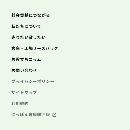
武蔵村山市
多摩市
稲城市
羽村市
鎌倉市
藤沢市
小田原市
茅ヶ崎市
逗子市
あきる野市
西東京市
三浦市
横浜市
秦野市
川崎市
厚木市
相模原市
大和市
横須賀市
伊勢原市
平塚市
神奈川県
社会貢献につながる
海老名市
鎌倉市
藤沢市
座間市
小田原市
南足柄市
茅ヶ崎市
綾瀬市
逗子市
三浦市
横浜市
秦野市
川崎市
厚木市
相模原市
大和市
横須賀市
伊勢原市
平塚市
神奈川県
私たちについて
海老名市
鎌倉市
藤沢市
座間市
小田原市
南足柄市
茅ヶ崎市
綾瀬市
逗子市
埼玉県
売りたい貸したい
三浦市
横浜市
秦野市
川崎市
厚木市
相模原市
大和市
横須賀市
伊勢原市
平塚市
海老名市
鎌倉市
藤沢市
座間市
小田原市
南足柄市
茅ヶ崎市
綾瀬市
逗子市
倉庫・工場リースバック
さいたま市
川越市
熊谷市
川口市
行田市
埼玉県
三浦市
秦野市
厚木市
大和市
伊勢原市
秩父市
所沢市
飯能市
加須市
本庄市
お役立ちコラム
海老名市
座間市
南足柄市
綾瀬市
東松山市
さいたま市
春日部市
川越市
狭山市
熊谷市
羽生市
川口市
鴻巣市
行田市
埼玉県
お問い合わせ
深谷市
秩父市
上尾市
所沢市
草加市
飯能市
越谷市
加須市
蕨市
本庄市
戸田市
入間市
東松山市
さいたま市
朝霞市
春日部市
川越市
志木市
狭山市
熊谷市
和光市
羽生市
川口市
新座市
鴻巣市
行田市
埼玉県
プライバシーポリシー
桶川市
深谷市
秩父市
久喜市
上尾市
所沢市
北本市
草加市
飯能市
八潮市
越谷市
加須市
富士見市
蕨市
本庄市
戸田市
三郷市
入間市
東松山市
さいたま市
蓮田市
朝霞市
春日部市
川越市
坂戸市
志木市
狭山市
熊谷市
幸手市
和光市
羽生市
川口市
鶴ヶ島市
新座市
鴻巣市
行田市
サイトマップ
日高市
桶川市
深谷市
秩父市
吉川市
久喜市
上尾市
所沢市
ふじみ野市
北本市
草加市
飯能市
八潮市
越谷市
加須市
白岡市
富士見市
蕨市
本庄市
戸田市
利用規約
三郷市
入間市
東松山市
蓮田市
朝霞市
春日部市
坂戸市
志木市
狭山市
幸手市
和光市
羽生市
鶴ヶ島市
新座市
鴻巣市
日高市
桶川市
深谷市
吉川市
久喜市
上尾市
ふじみ野市
北本市
草加市
八潮市
越谷市
白岡市
富士見市
蕨市
戸田市
にっぽん倉庫関西版
千葉県
三郷市
入間市
蓮田市
朝霞市
坂戸市
志木市
幸手市
和光市
鶴ヶ島市
新座市
日高市
桶川市
吉川市
久喜市
ふじみ野市
北本市
八潮市
白岡市
富士見市