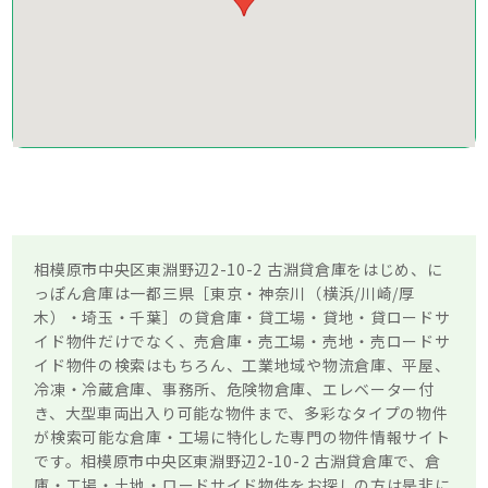
相模原市中央区東淵野辺2-10-2 古淵貸倉庫をはじめ、に
っぽん倉庫は一都三県［東京・神奈川（横浜/川崎/厚
木）・埼玉・千葉］の貸倉庫・貸工場・貸地・貸ロードサ
イド物件だけでなく、売倉庫・売工場・売地・売ロードサ
イド物件の検索はもちろん、工業地域や物流倉庫、平屋、
冷凍・冷蔵倉庫、事務所、危険物倉庫、エレベーター付
き、大型車両出入り可能な物件まで、多彩なタイプの物件
が検索可能な倉庫・工場に特化した専門の物件情報サイト
です。相模原市中央区東淵野辺2-10-2 古淵貸倉庫で、倉
庫・工場・土地・ロードサイド物件をお探しの方は是非に