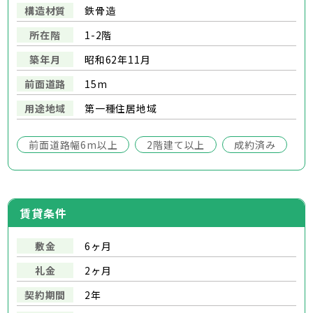
構造材質
鉄骨造
所在階
1-2階
築年月
昭和62年11月
前面道路
15m
用途地域
第一種住居地域
前面道路幅6m以上
2階建て以上
成約済み
賃貸条件
敷金
6ヶ月
礼金
2ヶ月
契約期間
2年