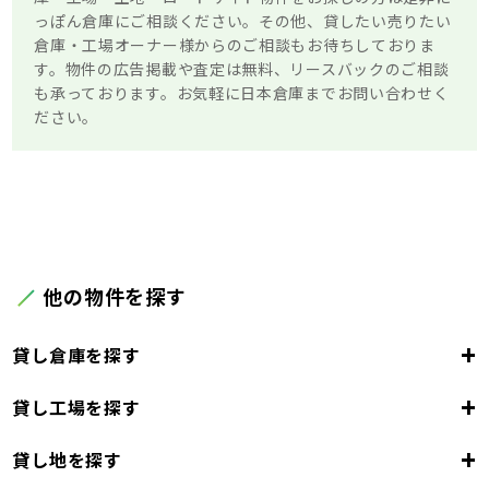
っぽん倉庫にご相談ください。その他、貸したい売りたい
倉庫・工場オーナー様からのご相談もお待ちしておりま
す。物件の広告掲載や査定は無料、リースバックのご相談
も承っております。お気軽に日本倉庫までお問い合わせく
ださい。
他の物件を探す
+
貸し倉庫を探す
+
貸し工場を探す
東京都
23区
+
貸し地を探す
東京都