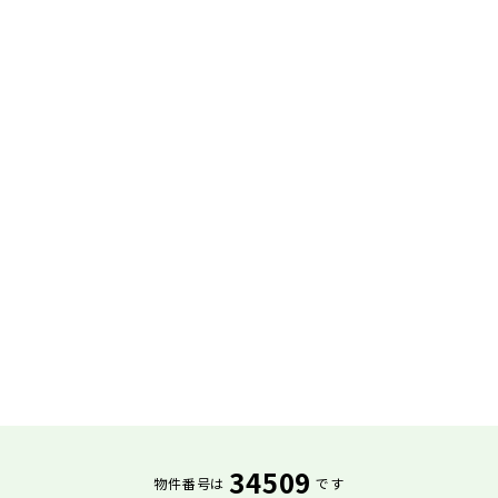
34509
物件番号は
です