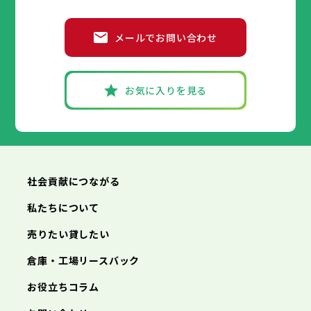
葛飾区
江戸川区
小平市
八王子市
日野市
立川市
東村山市
武蔵野市
国分寺市
三鷹市
国立市
青梅市
市部
福生市
府中市
狛江市
昭島市
東大和市
調布市
町田市
清瀬市
小金井市
東久留米市
メールでお問い合わせ
武蔵村山市
小平市
八王子市
日野市
立川市
多摩市
東村山市
武蔵野市
稲城市
国分寺市
羽村市
三鷹市
国立市
青梅市
市部
あきる野市
福生市
府中市
狛江市
昭島市
西東京市
東大和市
調布市
町田市
清瀬市
小金井市
東久留米市
武蔵村山市
小平市
八王子市
日野市
立川市
多摩市
東村山市
武蔵野市
稲城市
国分寺市
羽村市
三鷹市
国立市
青梅市
お気に入りを見る
あきる野市
福生市
府中市
狛江市
昭島市
西東京市
東大和市
調布市
町田市
清瀬市
小金井市
東久留米市
神奈川県
武蔵村山市
小平市
日野市
多摩市
東村山市
稲城市
国分寺市
羽村市
国立市
あきる野市
福生市
狛江市
西東京市
東大和市
清瀬市
東久留米市
横浜市
川崎市
相模原市
横須賀市
平塚市
神奈川県
武蔵村山市
多摩市
稲城市
羽村市
鎌倉市
藤沢市
小田原市
茅ヶ崎市
逗子市
あきる野市
西東京市
三浦市
横浜市
秦野市
川崎市
厚木市
相模原市
大和市
横須賀市
伊勢原市
平塚市
神奈川県
社会貢献につながる
海老名市
鎌倉市
藤沢市
座間市
小田原市
南足柄市
茅ヶ崎市
綾瀬市
逗子市
三浦市
横浜市
秦野市
川崎市
厚木市
相模原市
大和市
横須賀市
伊勢原市
平塚市
神奈川県
私たちについて
海老名市
鎌倉市
藤沢市
座間市
小田原市
南足柄市
茅ヶ崎市
綾瀬市
逗子市
埼玉県
売りたい貸したい
三浦市
横浜市
秦野市
川崎市
厚木市
相模原市
大和市
横須賀市
伊勢原市
平塚市
海老名市
鎌倉市
藤沢市
座間市
小田原市
南足柄市
茅ヶ崎市
綾瀬市
逗子市
倉庫・工場リースバック
さいたま市
川越市
熊谷市
川口市
行田市
埼玉県
三浦市
秦野市
厚木市
大和市
伊勢原市
秩父市
所沢市
飯能市
加須市
本庄市
お役立ちコラム
海老名市
座間市
南足柄市
綾瀬市
東松山市
さいたま市
春日部市
川越市
狭山市
熊谷市
羽生市
川口市
鴻巣市
行田市
埼玉県