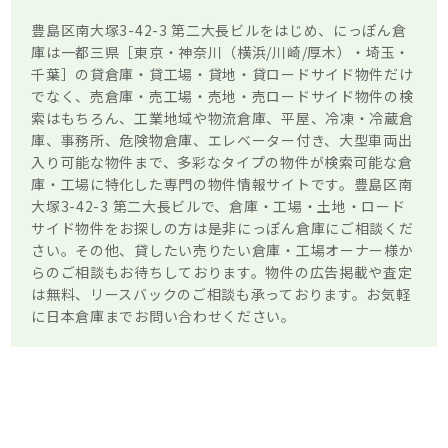
豊島区南大塚3-42-3 第二大長ビルをはじめ、にっぽん倉
庫は一都三県［東京・神奈川（横浜/川崎/厚木）・埼玉・
千葉］の貸倉庫・貸工場・貸地・貸ロードサイド物件だけ
でなく、売倉庫・売工場・売地・売ロードサイド物件の検
索はもちろん、工業地域や物流倉庫、平屋、冷凍・冷蔵倉
庫、事務所、危険物倉庫、エレベーター付き、大型車両出
入り可能な物件まで、多彩なタイプの物件が検索可能な倉
庫・工場に特化した専門の物件情報サイトです。豊島区南
大塚3-42-3 第二大長ビルで、倉庫・工場・土地・ロード
サイド物件をお探しの方は是非にっぽん倉庫にご相談くだ
さい。その他、貸したい売りたい倉庫・工場オーナー様か
らのご相談もお待ちしております。物件の広告掲載や査定
は無料、リースバックのご相談も承っております。お気軽
に日本倉庫までお問い合わせください。