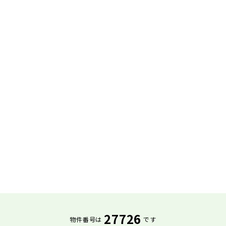
27726
物件番号は
です