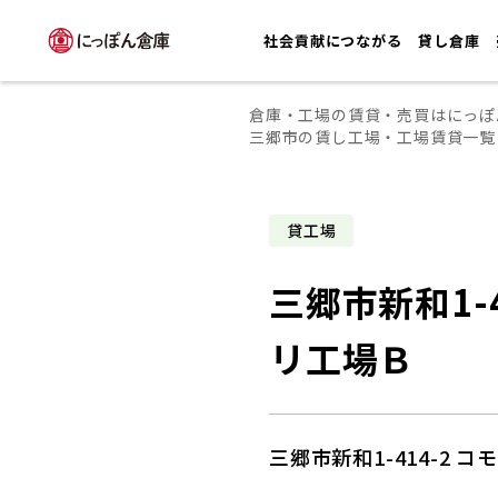
社会貢献につながる
貸し倉庫
倉庫・工場の賃貸・売買はにっぽ
三郷市の賃し工場・工場賃貸一覧
貸工場
三郷市新和1-4
リ工場Ｂ
三郷市新和1-414-2 