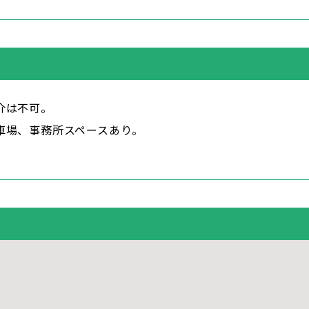
介は不可。
車場、事務所スペースあり。
。