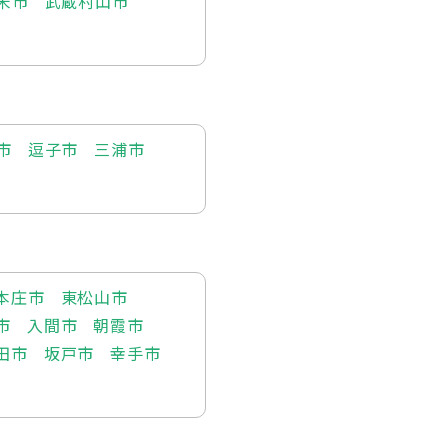
米市
武蔵村山市
市
逗子市
三浦市
本庄市
東松山市
市
入間市
朝霞市
田市
坂戸市
幸手市