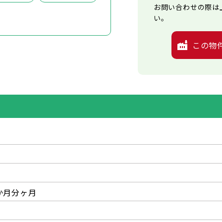
お問い合わせの際は
い。
この物
か月分ヶ月