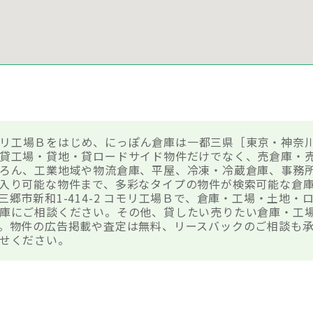
 コモリ工場Ｂをはじめ、にっぽん倉庫は一都三県［東京・神奈
貸工場・貸地・貸ロードサイド物件だけでなく、売倉庫・
ろん、工業地域や物流倉庫、平屋、冷凍・冷蔵倉庫、事務
入り可能な物件まで、多彩なタイプの物件が検索可能な倉
郷市新和1-414-2 コモリ工場Ｂで、倉庫・工場・土地・
庫にご相談ください。その他、貸したい売りたい倉庫・工
。物件の広告掲載や査定は無料、リースバックのご相談も承
せください。