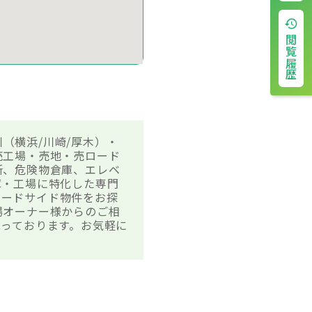
閲覧履歴
川（横浜/川崎/厚木）・
売工場・売地・売ロード
所、危険物倉庫、エレベ
庫・工場に特化した専門
ロードサイド物件をお探
場オーナー様からのご相
っております。お気軽に