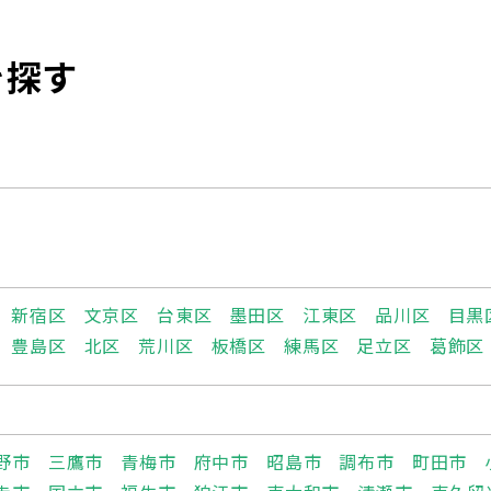
を探す
新宿区
文京区
台東区
墨田区
江東区
品川区
目黒
豊島区
北区
荒川区
板橋区
練馬区
足立区
葛飾区
野市
三鷹市
青梅市
府中市
昭島市
調布市
町田市