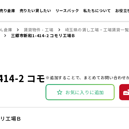
売り倉庫
売りたい貸したい
リースバック
私たちについて
お役立
ん倉庫
賃貸物件 - 工場
埼玉県の賃し工場・工場賃貸一覧
三郷市新和1-414-2 コモリ工場Ｂ
14-2 コモ
※追加することで、まとめてお問い合わせ
お気に入りに追加
コモリ工場Ｂ