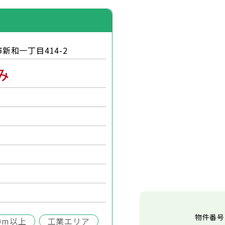
新和一丁目414-2
み
物件番号
0m以上
工業エリア