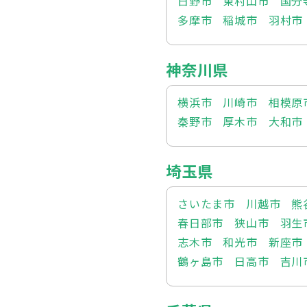
日野市
東村山市
国分
多摩市
稲城市
羽村市
神奈川県
横浜市
川崎市
相模原
秦野市
厚木市
大和市
埼玉県
さいたま市
川越市
熊
春日部市
狭山市
羽生
志木市
和光市
新座市
鶴ヶ島市
日高市
吉川