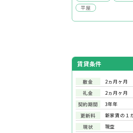
平屋
賃貸条件
2ヵ月ヶ月
敷金
2ヵ月ヶ月
礼金
3年年
契約期間
新家賃の１
更新料
現空
現状