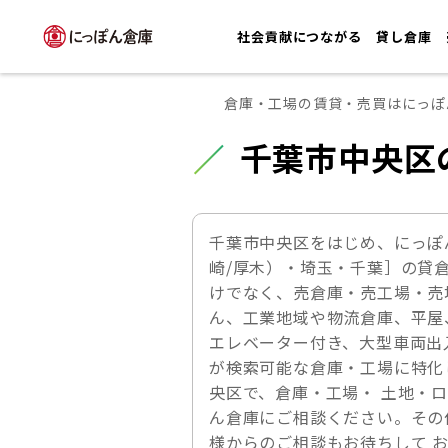
社会貢献につながる
貸し倉庫
倉庫・工場の賃貸・売買はにっぽ
千葉市中央区
千葉市中央区をはじめ、にっぽ
崎/厚木）・埼玉・千葉］の貸
けでなく、売倉庫・売工場・売
ん、工業地域や物流倉庫、平屋
エレベーター付き、大型車両出
が検索可能な倉庫・工場に特化
央区で、倉庫・工場・ 土地・
ん倉庫にご相談ください。その
様からのご相談もお待ちして 