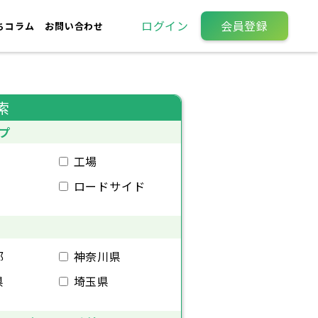
ログイン
会員登録
ちコラム
お問い合わせ
索
プ
工場
ロードサイド
都
神奈川県
県
埼玉県