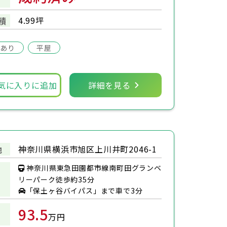
4.99坪
積
場あり
平屋
気に入りに追加
詳細を見る
神奈川県横浜市旭区上川井町2046-1
地
神奈川県東急田園都市線南町田グランベ
リーパーク徒歩約35分
「保土ヶ谷バイパス」まで車で3分
93.5
万円