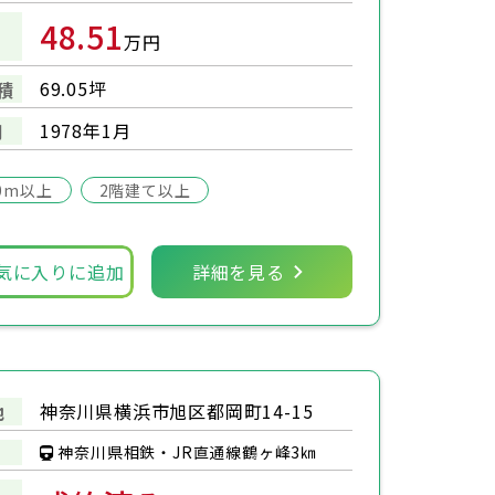
48.51
万円
69.05坪
積
1978年1月
月
0m以上
2階建て以上
気に入りに追加
詳細を見る
神奈川県横浜市旭区都岡町14-15
地
神奈川県相鉄・JR直通線鶴ヶ峰3㎞