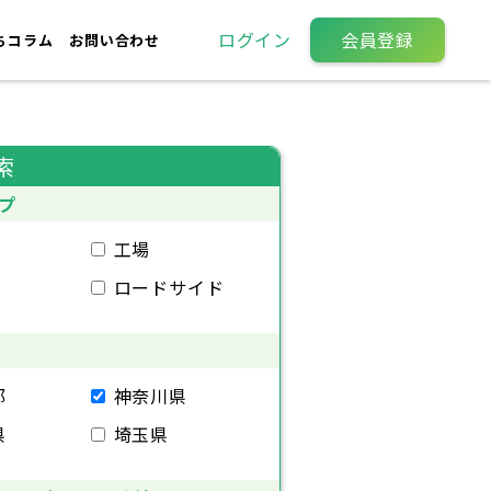
ログイン
会員登録
ちコラム
お問い合わせ
索
プ
工場
ロードサイド
都
神奈川県
県
埼玉県