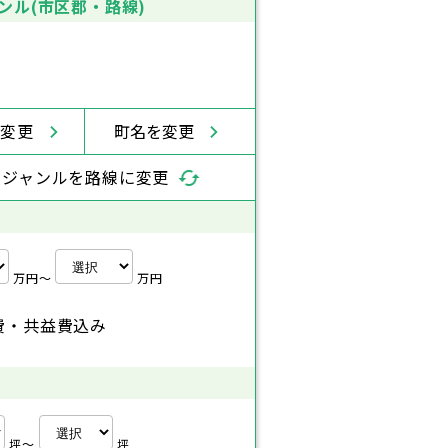
ンル(市区郡・路線)
を変更
町名を変更
索ジャンルを路線に変更
万円〜
万円
費・共益費込み
坪〜
坪