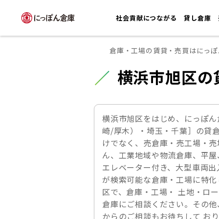
社会貢献につながる
貸し倉庫
倉庫・工場の賃貸・売買はにっぽ
横浜市旭区の
横浜市旭区をはじめ、にっぽん
崎/厚木）・埼玉・千葉］の貸
けでなく、売倉庫・売工場・売
ん、工業地域や物流倉庫、平屋
エレベーター付き、大型車両出
が検索可能な倉庫・工場に特化
区で、倉庫・工場・ 土地・ロ
倉庫にご相談ください。その他
からのご相談もお待ちして お