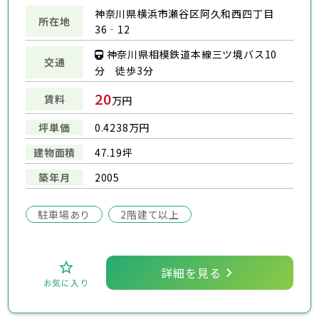
神奈川県横浜市瀬谷区阿久和西四丁目
所在地
36‐12
神奈川県相模鉄道本線三ツ境バス10
交通
分 徒歩3分
20
賃料
万円
坪単価
0.4238万円
建物面積
47.19坪
築年月
2005
駐車場あり
2階建て以上
詳細を見る
お気に入り