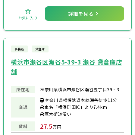
詳細を見る
お気に入り
事務所
貸倉庫
横浜市瀬谷区瀬谷5-39-3 瀬谷 貸倉庫店
舗
所在地
神奈川県横浜市瀬谷区瀬谷五丁目39‐3
神奈川県相模鉄道本線瀬谷徒歩11分
東名「横浜町田IC」より7.4km
交通
厚木街道沿い
27.5
賃料
万円