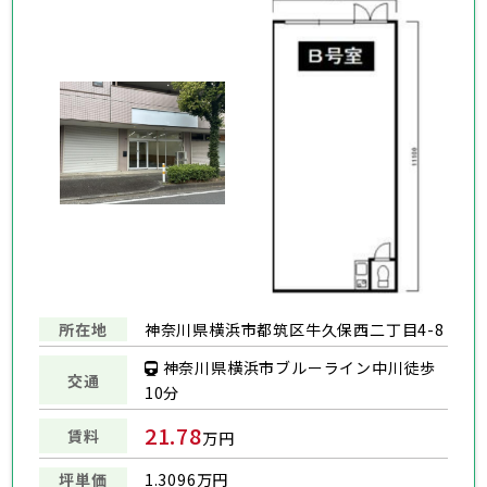
所在地
神奈川県横浜市都筑区牛久保西二丁目4-8
神奈川県横浜市ブルーライン中川徒歩
交通
10分
21.78
賃料
万円
坪単価
1.3096万円