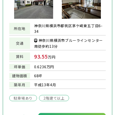
神奈川県横浜市都筑区茅ケ崎東五丁目6-
所在地
34
神奈川県横浜市ブルーラインセンター
交通
南徒歩約13分
93.55
賃料
万円
坪単価
0.6236万円
建物面積
68坪
築年月
平成13年4月
駐車場あり
2階建て以上