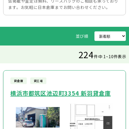
告掲載や査定は無料、リースバックのご相談も承っており
ます。お気軽に日本倉庫までお問い合わせください。
並び順
224
件中 1~10件表示
貸倉庫
貸工場
横浜市都筑区池辺町3354 新羽貸倉庫