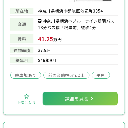
所在地
神奈川県横浜市都筑区池辺町3354
神奈川県横浜市ブルーライン新羽バス
交通
13分バス停「根岸前」徒歩4分
41.25
賃料
万円
建物面積
37.5坪
築年月
S46年9月
駐車場あり
前面道路幅6m以上
平屋
詳細を見る
お気に入り