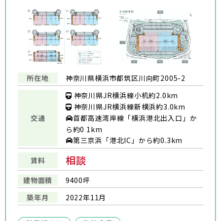
所在地
神奈川県横浜市都筑区川向町2005-2
神奈川県JR横浜線小机約2.0km
神奈川県JR横浜線新横浜約3.0km
交通
首都高速湾岸線「横浜港北出入口」か
ら約0 1km
第三京浜「港北IC」から約0.3km
相談
賃料
建物面積
9400坪
築年月
2022年11月