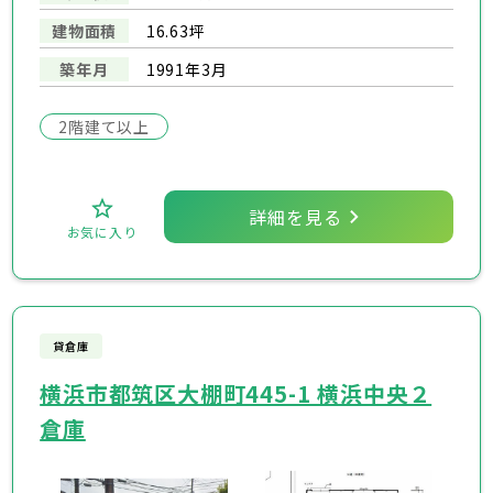
建物面積
16.63坪
築年月
1991年3月
2階建て以上
詳細を見る
お気に入り
貸倉庫
横浜市都筑区大棚町445-1 横浜中央２
倉庫