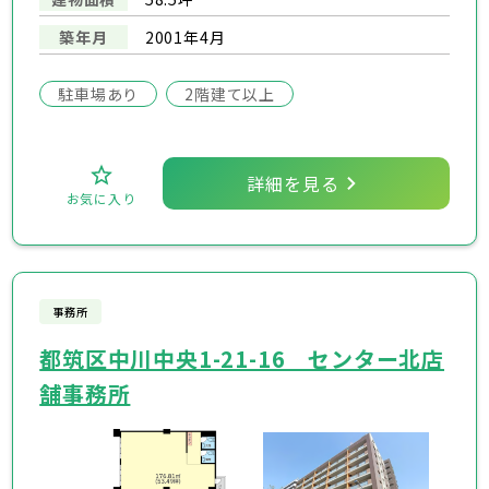
築年月
2001年4月
駐車場あり
2階建て以上
詳細を見る
お気に入り
事務所
都筑区中川中央1-21-16 センター北店
舗事務所