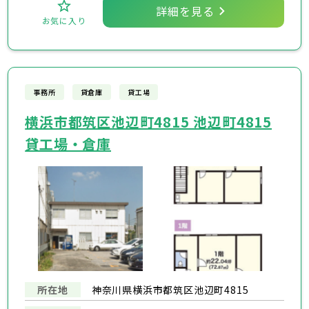
詳細を見る
お気に入り
事務所
貸倉庫
貸工場
横浜市都筑区池辺町4815 池辺町4815
貸工場・倉庫
所在地
神奈川県横浜市都筑区池辺町4815