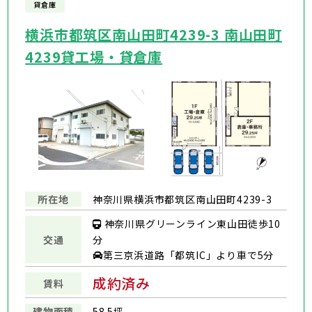
貸倉庫
横浜市都筑区南山田町4239-3 南山田町
4239貸工場・貸倉庫
所在地
神奈川県横浜市都筑区南山田町4239-3
神奈川県グリーンライン東山田徒歩10
交通
分
第三京浜道路「都筑IC」より車で5分
成約済み
賃料
建物面積
58.5坪