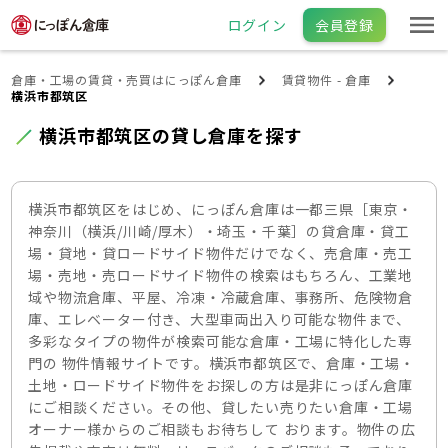
ログイン
会員登録
倉庫・工場の賃貸・売買はにっぽん倉庫
賃貸物件 - 倉庫
横浜市都筑区
横浜市都筑区の貸し倉庫を探す
横浜市都筑区をはじめ、にっぽん倉庫は一都三県［東京・
神奈川（横浜/川崎/厚木）・埼玉・千葉］の貸倉庫・貸工
場・貸地・貸ロードサイド物件だけでなく、売倉庫・売工
場・売地・売ロードサイド物件の検索はもちろん、工業地
域や物流倉庫、平屋、冷凍・冷蔵倉庫、事務所、危険物倉
庫、エレベーター付き、大型車両出入り可能な物件まで、
多彩なタイプの物件が検索可能な倉庫・工場に特化した専
門の 物件情報サイトです。横浜市都筑区で、倉庫・工場・
土地・ロードサイド物件をお探しの方は是非にっぽん倉庫
にご相談ください。その他、貸したい売りたい倉庫・工場
オーナー様からのご相談もお待ちして おります。物件の広