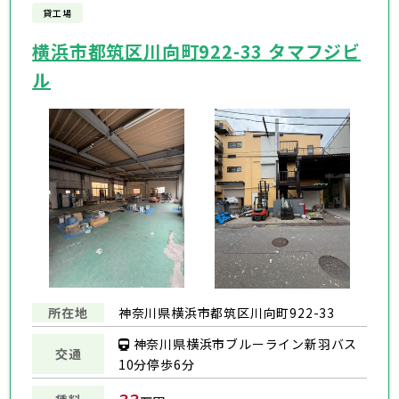
貸工場
横浜市都筑区川向町922-33 タマフジビ
ル
所在地
神奈川県横浜市都筑区川向町922-33
神奈川県横浜市ブルーライン新羽バス
交通
10分停歩6分