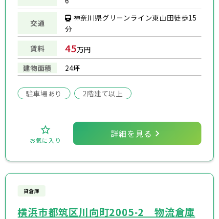
6
神奈川県グリーンライン東山田徒歩15
交通
分
45
賃料
万円
建物面積
24坪
駐車場あり
2階建て以上
詳細を見る
お気に入り
貸倉庫
横浜市都筑区川向町2005-2 物流倉庫