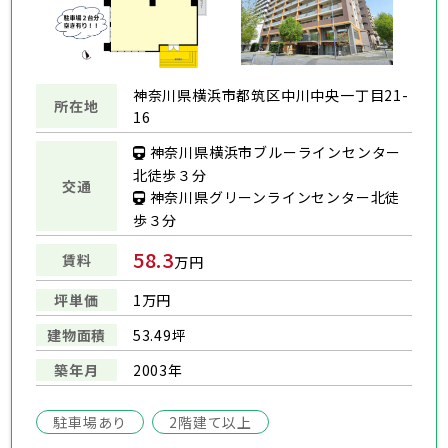
神奈川県横浜市都筑区中川中央一丁目21-
所在地
16
神奈川県横浜市ブルーラインセンター
北徒歩３分
交通
神奈川県グリーンラインセンター北徒
歩３分
58.3
賃料
万円
坪単価
1万円
建物面積
53.49坪
築年月
2003年
駐車場あり
2階建て以上