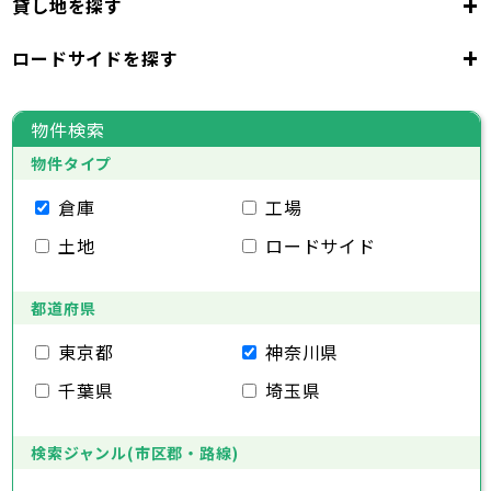
+
貸し地を探す
東京都
千代田区
中央区
港区
新宿区
文京区
23区
+
ロードサイドを探す
東京都
台東区
墨田区
江東区
品川区
目黒区
大田区
千代田区
世田谷区
中央区
渋谷区
港区
新宿区
中野区
文京区
杉並区
23区
東京都
豊島区
台東区
北区
墨田区
荒川区
江東区
板橋区
品川区
練馬区
目黒区
足立区
物件検索
葛飾区
大田区
千代田区
江戸川区
世田谷区
中央区
渋谷区
港区
新宿区
中野区
文京区
杉並区
23区
物件タイプ
豊島区
台東区
北区
墨田区
荒川区
江東区
板橋区
品川区
練馬区
目黒区
足立区
葛飾区
大田区
千代田区
江戸川区
世田谷区
中央区
渋谷区
港区
新宿区
中野区
文京区
杉並区
倉庫
工場
市部
豊島区
台東区
北区
墨田区
荒川区
江東区
板橋区
品川区
練馬区
目黒区
足立区
土地
ロードサイド
葛飾区
大田区
江戸川区
世田谷区
渋谷区
中野区
杉並区
八王子市
立川市
武蔵野市
三鷹市
青梅市
市部
豊島区
北区
荒川区
板橋区
練馬区
足立区
府中市
昭島市
調布市
町田市
小金井市
葛飾区
都道府県
江戸川区
小平市
八王子市
日野市
立川市
東村山市
武蔵野市
国分寺市
三鷹市
国立市
青梅市
市部
福生市
府中市
狛江市
昭島市
東大和市
調布市
町田市
清瀬市
小金井市
東久留米市
東京都
神奈川県
武蔵村山市
小平市
八王子市
日野市
立川市
多摩市
東村山市
武蔵野市
稲城市
国分寺市
羽村市
三鷹市
国立市
青梅市
市部
千葉県
埼玉県
あきる野市
福生市
府中市
狛江市
昭島市
西東京市
東大和市
調布市
町田市
清瀬市
小金井市
東久留米市
武蔵村山市
小平市
八王子市
日野市
立川市
多摩市
東村山市
武蔵野市
稲城市
国分寺市
羽村市
三鷹市
国立市
青梅市
あきる野市
福生市
府中市
狛江市
昭島市
西東京市
東大和市
調布市
町田市
清瀬市
小金井市
東久留米市
検索ジャンル(市区郡・路線)
神奈川県
武蔵村山市
小平市
日野市
多摩市
東村山市
稲城市
国分寺市
羽村市
国立市