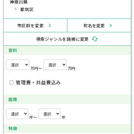
神奈川県
あきる野市
福生市
狛江市
西東京市
東大和市
清瀬市
東久留米市
横浜市
川崎市
相模原市
横須賀市
平塚市
神奈川県
武蔵村山市
都筑区
多摩市
稲城市
羽村市
鎌倉市
藤沢市
小田原市
茅ヶ崎市
逗子市
あきる野市
西東京市
三浦市
横浜市
秦野市
川崎市
厚木市
相模原市
大和市
横須賀市
伊勢原市
平塚市
神奈川県
市区群を変更
町名を変更
海老名市
鎌倉市
藤沢市
座間市
小田原市
南足柄市
茅ヶ崎市
綾瀬市
逗子市
三浦市
横浜市
秦野市
川崎市
厚木市
相模原市
大和市
横須賀市
伊勢原市
平塚市
神奈川県
検索ジャンルを路線に変更
海老名市
鎌倉市
藤沢市
座間市
小田原市
南足柄市
茅ヶ崎市
綾瀬市
逗子市
埼玉県
三浦市
横浜市
秦野市
川崎市
厚木市
相模原市
大和市
横須賀市
伊勢原市
平塚市
賃料
海老名市
鎌倉市
藤沢市
座間市
小田原市
南足柄市
茅ヶ崎市
綾瀬市
逗子市
さいたま市
川越市
熊谷市
川口市
行田市
埼玉県
三浦市
秦野市
厚木市
大和市
伊勢原市
秩父市
所沢市
飯能市
加須市
本庄市
万円〜
万円
海老名市
座間市
南足柄市
綾瀬市
東松山市
さいたま市
春日部市
川越市
狭山市
熊谷市
羽生市
川口市
鴻巣市
行田市
埼玉県
管理費・共益費込み
深谷市
秩父市
上尾市
所沢市
草加市
飯能市
越谷市
加須市
蕨市
本庄市
戸田市
入間市
東松山市
さいたま市
朝霞市
春日部市
川越市
志木市
狭山市
熊谷市
和光市
羽生市
川口市
新座市
鴻巣市
行田市
埼玉県
桶川市
深谷市
秩父市
久喜市
上尾市
所沢市
北本市
草加市
飯能市
八潮市
越谷市
加須市
富士見市
蕨市
本庄市
戸田市
面積
三郷市
入間市
東松山市
さいたま市
蓮田市
朝霞市
春日部市
川越市
坂戸市
志木市
狭山市
熊谷市
幸手市
和光市
羽生市
川口市
鶴ヶ島市
新座市
鴻巣市
行田市
日高市
桶川市
深谷市
秩父市
吉川市
久喜市
上尾市
所沢市
ふじみ野市
北本市
草加市
飯能市
八潮市
越谷市
加須市
白岡市
富士見市
蕨市
本庄市
戸田市
坪〜
坪
三郷市
入間市
東松山市
蓮田市
朝霞市
春日部市
坂戸市
志木市
狭山市
幸手市
和光市
羽生市
鶴ヶ島市
新座市
鴻巣市
日高市
桶川市
深谷市
吉川市
久喜市
上尾市
ふじみ野市
北本市
草加市
八潮市
越谷市
白岡市
富士見市
蕨市
戸田市
特徴
千葉県
三郷市
入間市
蓮田市
朝霞市
坂戸市
志木市
幸手市
和光市
鶴ヶ島市
新座市