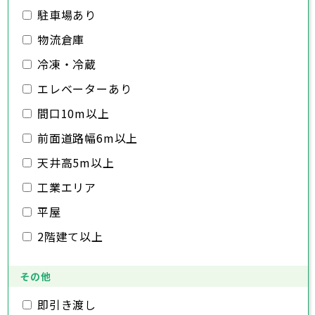
日高市
桶川市
駐車場あり
吉川市
久喜市
ふじみ野市
北本市
八潮市
白岡市
富士見市
千葉市
銚子市
市川市
船橋市
館山市
千葉県
三郷市
蓮田市
坂戸市
幸手市
鶴ヶ島市
物流倉庫
木更津市
松戸市
野田市
茂原市
成田市
日高市
吉川市
ふじみ野市
白岡市
佐倉市
千葉市
東金市
銚子市
旭市
市川市
習志野市
船橋市
柏市
館山市
勝浦市
千葉県
冷凍・冷蔵
市原市
木更津市
流山市
松戸市
八千代市
野田市
我孫子市
茂原市
成田市
鴨川市
エレベーターあり
鎌ヶ谷市
佐倉市
千葉市
東金市
銚子市
君津市
旭市
市川市
富津市
習志野市
船橋市
浦安市
柏市
館山市
四街道市
勝浦市
千葉県
袖ヶ浦市
市原市
木更津市
流山市
八街市
松戸市
八千代市
印西市
野田市
白井市
我孫子市
茂原市
富里市
成田市
鴨川市
間口10m以上
南房総市
鎌ヶ谷市
佐倉市
千葉市
東金市
銚子市
匝瑳市
君津市
旭市
市川市
香取市
富津市
習志野市
船橋市
山武市
浦安市
柏市
館山市
いすみ市
四街道市
勝浦市
前面道路幅6m以上
大網白里市
袖ヶ浦市
市原市
木更津市
流山市
八街市
松戸市
八千代市
印西市
野田市
白井市
我孫子市
茂原市
富里市
成田市
鴨川市
南房総市
鎌ヶ谷市
佐倉市
東金市
匝瑳市
君津市
旭市
香取市
富津市
習志野市
山武市
浦安市
柏市
いすみ市
四街道市
勝浦市
天井高5m以上
大網白里市
袖ヶ浦市
市原市
流山市
八街市
八千代市
印西市
白井市
我孫子市
富里市
鴨川市
工業エリア
南房総市
鎌ヶ谷市
匝瑳市
君津市
香取市
富津市
山武市
浦安市
いすみ市
四街道市
大網白里市
袖ヶ浦市
八街市
印西市
白井市
富里市
平屋
南房総市
匝瑳市
香取市
山武市
いすみ市
2階建て以上
大網白里市
その他
即引き渡し