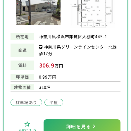
所在地
神奈川県横浜市都筑区大棚町445-1
神奈川県グリーンラインセンター北徒
交通
歩17分
306.9
賃料
万円
坪単価
0.99万円
建物面積
310坪
駐車場あり
平屋
詳細を見る
お気に入り