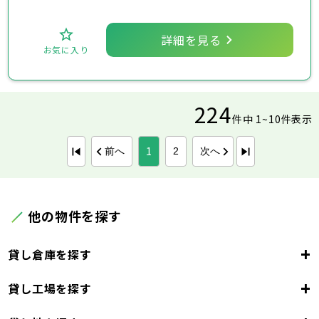
詳細を見る
お気に入り
224
件中 1~10件表示
1
前へ
次へ
2
他の物件を探す
+
貸し倉庫を探す
+
貸し工場を探す
東京都
23区