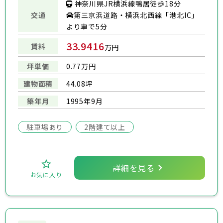
神奈川県JR横浜線鴨居徒歩18分
交通
第三京浜道路・横浜北西線「港北IC」
より車で5分
33.9416
賃料
万円
坪単価
0.77万円
建物面積
44.08坪
築年月
1995年9月
駐車場あり
2階建て以上
詳細を見る
お気に入り