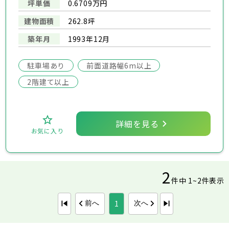
坪単価
0.6709万円
建物面積
262.8坪
築年月
1993年12月
駐車場あり
前面道路幅6m以上
2階建て以上
詳細を見る
お気に入り
2
件中 1~2件表示
1
前へ
次へ