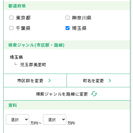
府中市
昭島市
調布市
町田市
小金井市
葛飾区
都道府県
江戸川区
小平市
八王子市
日野市
立川市
東村山市
武蔵野市
国分寺市
三鷹市
国立市
青梅市
市部
福生市
府中市
狛江市
昭島市
東大和市
調布市
町田市
清瀬市
小金井市
東久留米市
東京都
神奈川県
武蔵村山市
小平市
八王子市
日野市
立川市
多摩市
東村山市
武蔵野市
稲城市
国分寺市
羽村市
三鷹市
国立市
青梅市
市部
千葉県
埼玉県
あきる野市
福生市
府中市
狛江市
昭島市
西東京市
東大和市
調布市
町田市
清瀬市
小金井市
東久留米市
武蔵村山市
小平市
八王子市
日野市
立川市
多摩市
東村山市
武蔵野市
稲城市
国分寺市
羽村市
三鷹市
国立市
青梅市
あきる野市
福生市
府中市
狛江市
昭島市
西東京市
東大和市
調布市
町田市
清瀬市
小金井市
東久留米市
検索ジャンル(市区郡・路線)
神奈川県
武蔵村山市
小平市
日野市
多摩市
東村山市
稲城市
国分寺市
羽村市
国立市
埼玉県
あきる野市
福生市
狛江市
西東京市
東大和市
清瀬市
東久留米市
横浜市
川崎市
相模原市
横須賀市
平塚市
神奈川県
武蔵村山市
児玉郡美里町
多摩市
稲城市
羽村市
鎌倉市
藤沢市
小田原市
茅ヶ崎市
逗子市
あきる野市
西東京市
三浦市
横浜市
秦野市
川崎市
厚木市
相模原市
大和市
横須賀市
伊勢原市
平塚市
神奈川県
市区群を変更
町名を変更
海老名市
鎌倉市
藤沢市
座間市
小田原市
南足柄市
茅ヶ崎市
綾瀬市
逗子市
三浦市
横浜市
秦野市
川崎市
厚木市
相模原市
大和市
横須賀市
伊勢原市
平塚市
神奈川県
検索ジャンルを路線に変更
海老名市
鎌倉市
藤沢市
座間市
小田原市
南足柄市
茅ヶ崎市
綾瀬市
逗子市
埼玉県
三浦市
横浜市
秦野市
川崎市
厚木市
相模原市
大和市
横須賀市
伊勢原市
平塚市
賃料
海老名市
鎌倉市
藤沢市
座間市
小田原市
南足柄市
茅ヶ崎市
綾瀬市
逗子市
さいたま市
川越市
熊谷市
川口市
行田市
埼玉県
三浦市
秦野市
厚木市
大和市
伊勢原市
秩父市
所沢市
飯能市
加須市
本庄市
万円〜
万円
海老名市
座間市
南足柄市
綾瀬市
東松山市
さいたま市
春日部市
川越市
狭山市
熊谷市
羽生市
川口市
鴻巣市
行田市
埼玉県