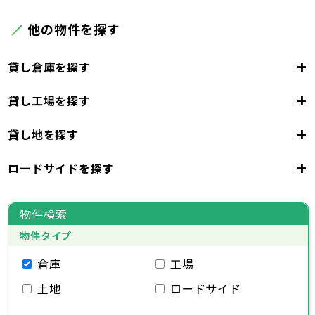
他の物件を探す
+
貸し倉庫を探す
+
貸し工場を探す
東京都
23区
+
貸し地を探す
東京都
千代田区
中央区
港区
新宿区
文京区
23区
+
ロードサイドを探す
東京都
台東区
墨田区
江東区
品川区
目黒区
大田区
千代田区
世田谷区
中央区
渋谷区
港区
新宿区
中野区
文京区
杉並区
23区
東京都
豊島区
台東区
北区
墨田区
荒川区
江東区
板橋区
品川区
練馬区
目黒区
足立区
物件検索
葛飾区
大田区
千代田区
江戸川区
世田谷区
中央区
渋谷区
港区
新宿区
中野区
文京区
杉並区
23区
物件タイプ
豊島区
台東区
北区
墨田区
荒川区
江東区
板橋区
品川区
練馬区
目黒区
足立区
葛飾区
大田区
千代田区
江戸川区
世田谷区
中央区
渋谷区
港区
新宿区
中野区
文京区
杉並区
倉庫
工場
市部
豊島区
台東区
北区
墨田区
荒川区
江東区
板橋区
品川区
練馬区
目黒区
足立区
土地
ロードサイド
葛飾区
大田区
江戸川区
世田谷区
渋谷区
中野区
杉並区
八王子市
立川市
武蔵野市
三鷹市
青梅市
市部
豊島区
北区
荒川区
板橋区
練馬区
足立区