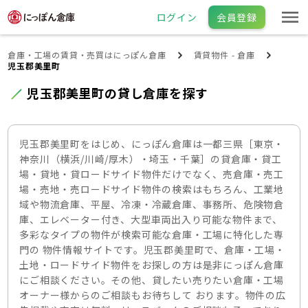
ログイン
会員登録
倉庫・工場の賃貸・売買はにっぽん倉庫
賃貸物件 - 倉庫
児玉郡美里町
児玉郡美里町の貸し倉庫を探す
児玉郡美里町をはじめ、にっぽん倉庫は一都三県［東京・
神奈川（横浜/川崎/厚木）・埼玉・千葉］の貸倉庫・貸工
場・貸地・貸ロードサイド物件だけでなく、売倉庫・売工
場・売地・売ロードサイド物件の検索はもちろん、工業地
域や物流倉庫、平屋、冷凍・冷蔵倉庫、事務所、危険物倉
庫、エレベーター付き、大型車両出入り可能な物件まで、
多彩なタイプの物件が検索可能な倉庫・工場に特化した専
門の 物件情報サイトです。児玉郡美里町で、倉庫・工場・
土地・ロードサイド物件をお探しの方は是非にっぽん倉庫
にご相談ください。その他、貸したい売りたい倉庫・工場
オーナー様からのご相談もお待ちして おります。物件の広