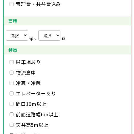
管理費・共益費込み
深谷市
秩父市
上尾市
所沢市
草加市
飯能市
越谷市
加須市
蕨市
本庄市
戸田市
入間市
東松山市
さいたま市
朝霞市
春日部市
川越市
志木市
狭山市
熊谷市
和光市
羽生市
川口市
新座市
鴻巣市
行田市
埼玉県
桶川市
深谷市
秩父市
久喜市
上尾市
所沢市
北本市
草加市
飯能市
八潮市
越谷市
加須市
富士見市
蕨市
本庄市
戸田市
面積
三郷市
入間市
東松山市
さいたま市
蓮田市
朝霞市
春日部市
川越市
坂戸市
志木市
狭山市
熊谷市
幸手市
和光市
羽生市
川口市
鶴ヶ島市
新座市
鴻巣市
行田市
日高市
桶川市
深谷市
秩父市
吉川市
久喜市
上尾市
所沢市
ふじみ野市
北本市
草加市
飯能市
八潮市
越谷市
加須市
白岡市
富士見市
蕨市
本庄市
戸田市
坪〜
坪
三郷市
入間市
東松山市
蓮田市
朝霞市
春日部市
坂戸市
志木市
狭山市
幸手市
和光市
羽生市
鶴ヶ島市
新座市
鴻巣市
日高市
桶川市
深谷市
吉川市
久喜市
上尾市
ふじみ野市
北本市
草加市
八潮市
越谷市
白岡市
富士見市
蕨市
戸田市
特徴
千葉県
三郷市
入間市
蓮田市
朝霞市
坂戸市
志木市
幸手市
和光市
鶴ヶ島市
新座市
日高市
桶川市
駐車場あり
吉川市
久喜市
ふじみ野市
北本市
八潮市
白岡市
富士見市
千葉市
銚子市
市川市
船橋市
館山市
千葉県
三郷市
蓮田市
坂戸市
幸手市
鶴ヶ島市
物流倉庫
木更津市
松戸市
野田市
茂原市
成田市
日高市
吉川市
ふじみ野市
白岡市
佐倉市
千葉市
東金市
銚子市
旭市
市川市
習志野市
船橋市
柏市
館山市
勝浦市
千葉県
冷凍・冷蔵
市原市
木更津市
流山市
松戸市
八千代市
野田市
我孫子市
茂原市
成田市
鴨川市
エレベーターあり
鎌ヶ谷市
佐倉市
千葉市
東金市
銚子市
君津市
旭市
市川市
富津市
習志野市
船橋市
浦安市
柏市
館山市
四街道市
勝浦市
千葉県
袖ヶ浦市
市原市
木更津市
流山市
八街市
松戸市
八千代市
印西市
野田市
白井市
我孫子市
茂原市
富里市
成田市
鴨川市
間口10m以上
南房総市
鎌ヶ谷市
佐倉市
千葉市
東金市
銚子市
匝瑳市
君津市
旭市
市川市
香取市
富津市
習志野市
船橋市
山武市
浦安市
柏市
館山市
いすみ市
四街道市
勝浦市
前面道路幅6m以上
大網白里市
袖ヶ浦市
市原市
木更津市
流山市
八街市
松戸市
八千代市
印西市
野田市
白井市
我孫子市
茂原市
富里市
成田市
鴨川市
南房総市
鎌ヶ谷市
佐倉市
東金市
匝瑳市
君津市
旭市
香取市
富津市
習志野市
山武市
浦安市
柏市
いすみ市
四街道市
勝浦市
天井高5m以上
大網白里市
袖ヶ浦市
市原市
流山市
八街市
八千代市
印西市
白井市
我孫子市
富里市
鴨川市