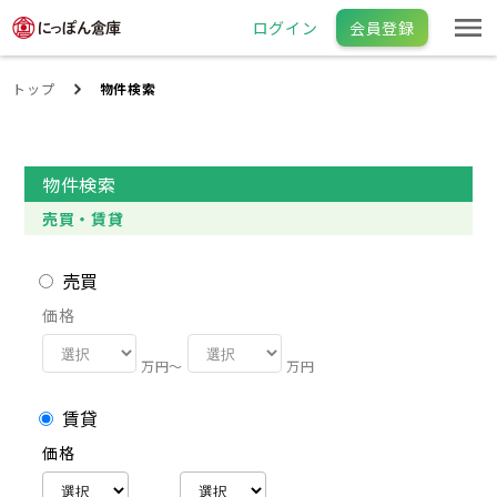
ログイン
会員登録
トップ
物件検索
物件検索
売買・賃貸
売買
価格
万円〜
万円
賃貸
価格