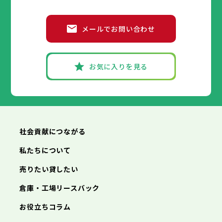
葛飾区
江戸川区
小平市
八王子市
日野市
立川市
東村山市
武蔵野市
国分寺市
三鷹市
国立市
青梅市
市部
福生市
府中市
狛江市
昭島市
東大和市
調布市
町田市
清瀬市
小金井市
東久留米市
メールでお問い合わせ
武蔵村山市
小平市
八王子市
日野市
立川市
多摩市
東村山市
武蔵野市
稲城市
国分寺市
羽村市
三鷹市
国立市
青梅市
市部
あきる野市
福生市
府中市
狛江市
昭島市
西東京市
東大和市
調布市
町田市
清瀬市
小金井市
東久留米市
武蔵村山市
小平市
八王子市
日野市
立川市
多摩市
東村山市
武蔵野市
稲城市
国分寺市
羽村市
三鷹市
国立市
青梅市
お気に入りを見る
あきる野市
福生市
府中市
狛江市
昭島市
西東京市
東大和市
調布市
町田市
清瀬市
小金井市
東久留米市
神奈川県
武蔵村山市
小平市
日野市
多摩市
東村山市
稲城市
国分寺市
羽村市
国立市
あきる野市
福生市
狛江市
西東京市
東大和市
清瀬市
東久留米市
横浜市
川崎市
相模原市
横須賀市
平塚市
神奈川県
武蔵村山市
多摩市
稲城市
羽村市
鎌倉市
藤沢市
小田原市
茅ヶ崎市
逗子市
あきる野市
西東京市
三浦市
横浜市
秦野市
川崎市
厚木市
相模原市
大和市
横須賀市
伊勢原市
平塚市
神奈川県
社会貢献につながる
海老名市
鎌倉市
藤沢市
座間市
小田原市
南足柄市
茅ヶ崎市
綾瀬市
逗子市
三浦市
横浜市
秦野市
川崎市
厚木市
相模原市
大和市
横須賀市
伊勢原市
平塚市
神奈川県
私たちについて
海老名市
鎌倉市
藤沢市
座間市
小田原市
南足柄市
茅ヶ崎市
綾瀬市
逗子市
埼玉県
売りたい貸したい
三浦市
横浜市
秦野市
川崎市
厚木市
相模原市
大和市
横須賀市
伊勢原市
平塚市
海老名市
鎌倉市
藤沢市
座間市
小田原市
南足柄市
茅ヶ崎市
綾瀬市
逗子市
倉庫・工場リースバック
さいたま市
川越市
熊谷市
川口市
行田市
埼玉県
三浦市
秦野市
厚木市
大和市
伊勢原市
秩父市
所沢市
飯能市
加須市
本庄市
お役立ちコラム
海老名市
座間市
南足柄市
綾瀬市
東松山市
さいたま市
春日部市
川越市
狭山市
熊谷市
羽生市
川口市
鴻巣市
行田市
埼玉県