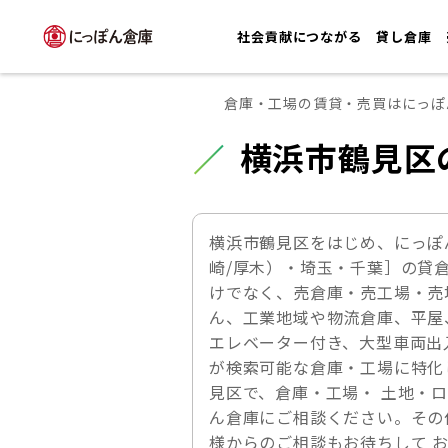
社会貢献につながる
貸し倉庫
倉庫・工場の賃貸・売買はにっぽ
横浜市鶴見区
横浜市鶴見区をはじめ、にっぽ
崎/厚木）・埼玉・千葉］の貸
けでなく、売倉庫・売工場・売
ん、工業地域や物流倉庫、平屋
エレベーター付き、大型車両出
が検索可能な倉庫・工場に特化
見区で、倉庫・工場・ 土地・
ん倉庫にご相談ください。その
様からのご相談もお待ちして 