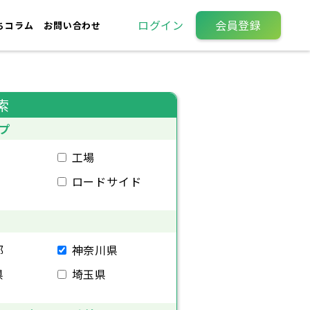
ログイン
会員登録
ちコラム
お問い合わせ
索
プ
工場
ロードサイド
都
神奈川県
県
埼玉県