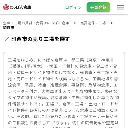
ログイン
会員登録
倉庫・工場の賃貸・売買はにっぽん倉庫
売買物件 - 工場
印西市
印西市の売り工場を探す
工場をはじめ、にっぽん倉庫は一都三県［東京・神奈川
（横浜/川崎/厚木）・埼玉・千葉］の貸倉庫・貸工場・貸
地・貸ロードサイド物件だけでなく、売倉庫・売工場・売
地・売ロードサイド物件の検索はもちろん、工業地域や物
流倉庫、平屋、冷凍・冷蔵倉庫、事務所、危険物倉庫、エ
レベーター付き、大型車両出入り可能な物件まで、多彩な
タイプの物件が検索可能な倉庫・工場に特化した専門の 物
件情報サイトです。工場で、倉庫・工場・ 土地・ロードサ
イド物件をお探しの方は是非にっぽん倉庫にご相談くださ
い。その他、貸したい売りたい倉庫・工場オーナー様から
のご相談もお待ちして おります。物件の広告掲載や査定は