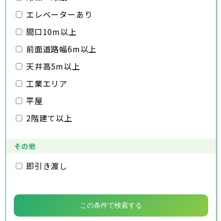
千葉市
銚子市
市川市
船橋市
館山市
千葉県
三郷市
蓮田市
坂戸市
幸手市
鶴ヶ島市
木更津市
エレベーターあり
松戸市
野田市
茂原市
成田市
日高市
吉川市
ふじみ野市
白岡市
佐倉市
千葉市
東金市
銚子市
旭市
市川市
習志野市
船橋市
柏市
館山市
勝浦市
千葉県
間口10m以上
市原市
木更津市
流山市
松戸市
八千代市
野田市
我孫子市
茂原市
成田市
鴨川市
前面道路幅6m以上
鎌ヶ谷市
佐倉市
千葉市
東金市
銚子市
君津市
旭市
市川市
富津市
習志野市
船橋市
浦安市
柏市
館山市
四街道市
勝浦市
千葉県
袖ヶ浦市
市原市
木更津市
流山市
八街市
松戸市
八千代市
印西市
野田市
白井市
我孫子市
茂原市
富里市
成田市
鴨川市
天井高5m以上
南房総市
鎌ヶ谷市
佐倉市
千葉市
東金市
銚子市
匝瑳市
君津市
旭市
市川市
香取市
富津市
習志野市
船橋市
山武市
浦安市
柏市
館山市
いすみ市
四街道市
勝浦市
工業エリア
大網白里市
袖ヶ浦市
市原市
木更津市
流山市
八街市
松戸市
八千代市
印西市
野田市
白井市
我孫子市
茂原市
富里市
成田市
鴨川市
南房総市
鎌ヶ谷市
佐倉市
東金市
匝瑳市
君津市
旭市
香取市
富津市
習志野市
山武市
浦安市
柏市
いすみ市
四街道市
勝浦市
平屋
大網白里市
袖ヶ浦市
市原市
流山市
八街市
八千代市
印西市
白井市
我孫子市
富里市
鴨川市
2階建て以上
南房総市
鎌ヶ谷市
匝瑳市
君津市
香取市
富津市
山武市
浦安市
いすみ市
四街道市
大網白里市
袖ヶ浦市
八街市
印西市
白井市
富里市
南房総市
匝瑳市
香取市
山武市
いすみ市
その他
大網白里市
即引き渡し