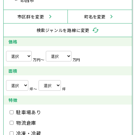
武蔵村山市
印西市
多摩市
稲城市
羽村市
鎌倉市
藤沢市
小田原市
茅ヶ崎市
逗子市
あきる野市
西東京市
三浦市
横浜市
秦野市
川崎市
厚木市
相模原市
大和市
横須賀市
伊勢原市
平塚市
神奈川県
市区群を変更
町名を変更
海老名市
鎌倉市
藤沢市
座間市
小田原市
南足柄市
茅ヶ崎市
綾瀬市
逗子市
三浦市
横浜市
秦野市
川崎市
厚木市
相模原市
大和市
横須賀市
伊勢原市
平塚市
神奈川県
検索ジャンルを路線に変更
海老名市
鎌倉市
藤沢市
座間市
小田原市
南足柄市
茅ヶ崎市
綾瀬市
逗子市
埼玉県
三浦市
横浜市
秦野市
川崎市
厚木市
相模原市
大和市
横須賀市
伊勢原市
平塚市
価格
海老名市
鎌倉市
藤沢市
座間市
小田原市
南足柄市
茅ヶ崎市
綾瀬市
逗子市
さいたま市
川越市
熊谷市
川口市
行田市
埼玉県
三浦市
秦野市
厚木市
大和市
伊勢原市
秩父市
所沢市
飯能市
加須市
本庄市
万円〜
万円
海老名市
座間市
南足柄市
綾瀬市
東松山市
さいたま市
春日部市
川越市
狭山市
熊谷市
羽生市
川口市
鴻巣市
行田市
埼玉県
面積
深谷市
秩父市
上尾市
所沢市
草加市
飯能市
越谷市
加須市
蕨市
本庄市
戸田市
入間市
東松山市
さいたま市
朝霞市
春日部市
川越市
志木市
狭山市
熊谷市
和光市
羽生市
川口市
新座市
鴻巣市
行田市
埼玉県
桶川市
深谷市
秩父市
久喜市
上尾市
所沢市
北本市
草加市
飯能市
八潮市
越谷市
加須市
富士見市
蕨市
本庄市
戸田市
坪〜
坪
三郷市
入間市
東松山市
さいたま市
蓮田市
朝霞市
春日部市
川越市
坂戸市
志木市
狭山市
熊谷市
幸手市
和光市
羽生市
川口市
鶴ヶ島市
新座市
鴻巣市
行田市
特徴
日高市
桶川市
深谷市
秩父市
吉川市
久喜市
上尾市
所沢市
ふじみ野市
北本市
草加市
飯能市
八潮市
越谷市
加須市
白岡市
富士見市
蕨市
本庄市
戸田市
三郷市
入間市
東松山市
蓮田市
朝霞市
春日部市
坂戸市
志木市
狭山市
幸手市
和光市
羽生市
鶴ヶ島市
新座市
鴻巣市
駐車場あり
日高市
桶川市
深谷市
吉川市
久喜市
上尾市
ふじみ野市
北本市
草加市
八潮市
越谷市
白岡市
富士見市
蕨市
戸田市
物流倉庫
千葉県
三郷市
入間市
蓮田市
朝霞市
坂戸市
志木市
幸手市
和光市
鶴ヶ島市
新座市
日高市
桶川市
吉川市
久喜市
ふじみ野市
北本市
八潮市
白岡市
富士見市
冷凍・冷蔵