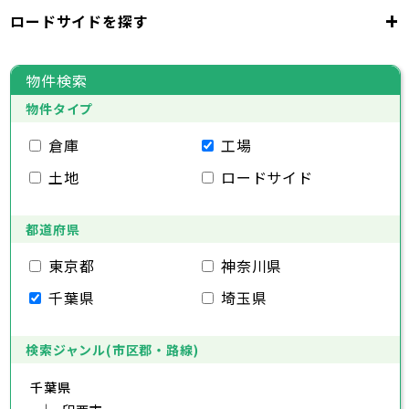
千代田区
中央区
港区
新宿区
文京区
23区
+
ロードサイドを探す
東京都
台東区
墨田区
江東区
品川区
目黒区
大田区
千代田区
世田谷区
中央区
渋谷区
港区
新宿区
中野区
文京区
杉並区
23区
東京都
豊島区
台東区
北区
墨田区
荒川区
江東区
板橋区
品川区
練馬区
目黒区
足立区
物件検索
葛飾区
大田区
千代田区
江戸川区
世田谷区
中央区
渋谷区
港区
新宿区
中野区
文京区
杉並区
23区
物件タイプ
豊島区
台東区
北区
墨田区
荒川区
江東区
板橋区
品川区
練馬区
目黒区
足立区
葛飾区
大田区
千代田区
江戸川区
世田谷区
中央区
渋谷区
港区
新宿区
中野区
文京区
杉並区
倉庫
工場
市部
豊島区
台東区
北区
墨田区
荒川区
江東区
板橋区
品川区
練馬区
目黒区
足立区
土地
ロードサイド
葛飾区
大田区
江戸川区
世田谷区
渋谷区
中野区
杉並区
八王子市
立川市
武蔵野市
三鷹市
青梅市
市部
豊島区
北区
荒川区
板橋区
練馬区
足立区
府中市
昭島市
調布市
町田市
小金井市
葛飾区
都道府県
江戸川区
小平市
八王子市
日野市
立川市
東村山市
武蔵野市
国分寺市
三鷹市
国立市
青梅市
市部
福生市
府中市
狛江市
昭島市
東大和市
調布市
町田市
清瀬市
小金井市
東久留米市
東京都
神奈川県
武蔵村山市
小平市
八王子市
日野市
立川市
多摩市
東村山市
武蔵野市
稲城市
国分寺市
羽村市
三鷹市
国立市
青梅市
市部
千葉県
埼玉県
あきる野市
福生市
府中市
狛江市
昭島市
西東京市
東大和市
調布市
町田市
清瀬市
小金井市
東久留米市
武蔵村山市
小平市
八王子市
日野市
立川市
多摩市
東村山市
武蔵野市
稲城市
国分寺市
羽村市
三鷹市
国立市
青梅市
あきる野市
福生市
府中市
狛江市
昭島市
西東京市
東大和市
調布市
町田市
清瀬市
小金井市
東久留米市
検索ジャンル(市区郡・路線)
神奈川県
武蔵村山市
小平市
日野市
多摩市
東村山市
稲城市
国分寺市
羽村市
国立市
千葉県
あきる野市
福生市
狛江市
西東京市
東大和市
清瀬市
東久留米市
横浜市
川崎市
相模原市
横須賀市
平塚市
神奈川県