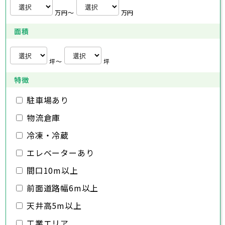
さいたま市
川越市
熊谷市
川口市
行田市
埼玉県
三浦市
秦野市
厚木市
大和市
伊勢原市
秩父市
所沢市
飯能市
加須市
本庄市
万円〜
万円
海老名市
座間市
南足柄市
綾瀬市
東松山市
さいたま市
春日部市
川越市
狭山市
熊谷市
羽生市
川口市
鴻巣市
行田市
埼玉県
面積
深谷市
秩父市
上尾市
所沢市
草加市
飯能市
越谷市
加須市
蕨市
本庄市
戸田市
入間市
東松山市
さいたま市
朝霞市
春日部市
川越市
志木市
狭山市
熊谷市
和光市
羽生市
川口市
新座市
鴻巣市
行田市
埼玉県
桶川市
深谷市
秩父市
久喜市
上尾市
所沢市
北本市
草加市
飯能市
八潮市
越谷市
加須市
富士見市
蕨市
本庄市
戸田市
坪〜
坪
三郷市
入間市
東松山市
さいたま市
蓮田市
朝霞市
春日部市
川越市
坂戸市
志木市
狭山市
熊谷市
幸手市
和光市
羽生市
川口市
鶴ヶ島市
新座市
鴻巣市
行田市
特徴
日高市
桶川市
深谷市
秩父市
吉川市
久喜市
上尾市
所沢市
ふじみ野市
北本市
草加市
飯能市
八潮市
越谷市
加須市
白岡市
富士見市
蕨市
本庄市
戸田市
三郷市
入間市
東松山市
蓮田市
朝霞市
春日部市
坂戸市
志木市
狭山市
幸手市
和光市
羽生市
鶴ヶ島市
新座市
鴻巣市
駐車場あり
日高市
桶川市
深谷市
吉川市
久喜市
上尾市
ふじみ野市
北本市
草加市
八潮市
越谷市
白岡市
富士見市
蕨市
戸田市
物流倉庫
千葉県
三郷市
入間市
蓮田市
朝霞市
坂戸市
志木市
幸手市
和光市
鶴ヶ島市
新座市
日高市
桶川市
吉川市
久喜市
ふじみ野市
北本市
八潮市
白岡市
富士見市
冷凍・冷蔵
千葉市
銚子市
市川市
船橋市
館山市
千葉県
三郷市
蓮田市
坂戸市
幸手市
鶴ヶ島市
木更津市
エレベーターあり
松戸市
野田市
茂原市
成田市
日高市
吉川市
ふじみ野市
白岡市
佐倉市
千葉市
東金市
銚子市
旭市
市川市
習志野市
船橋市
柏市
館山市
勝浦市
千葉県
間口10m以上
市原市
木更津市
流山市
松戸市
八千代市
野田市
我孫子市
茂原市
成田市
鴨川市
前面道路幅6m以上
鎌ヶ谷市
佐倉市
千葉市
東金市
銚子市
君津市
旭市
市川市
富津市
習志野市
船橋市
浦安市
柏市
館山市
四街道市
勝浦市
千葉県
袖ヶ浦市
市原市
木更津市
流山市
八街市
松戸市
八千代市
印西市
野田市
白井市
我孫子市
茂原市
富里市
成田市
鴨川市
天井高5m以上
南房総市
鎌ヶ谷市
佐倉市
千葉市
東金市
銚子市
匝瑳市
君津市
旭市
市川市
香取市
富津市
習志野市
船橋市
山武市
浦安市
柏市
館山市
いすみ市
四街道市
勝浦市
工業エリア
大網白里市
袖ヶ浦市
市原市
木更津市
流山市
八街市
松戸市
八千代市
印西市
野田市
白井市
我孫子市
茂原市
富里市
成田市
鴨川市