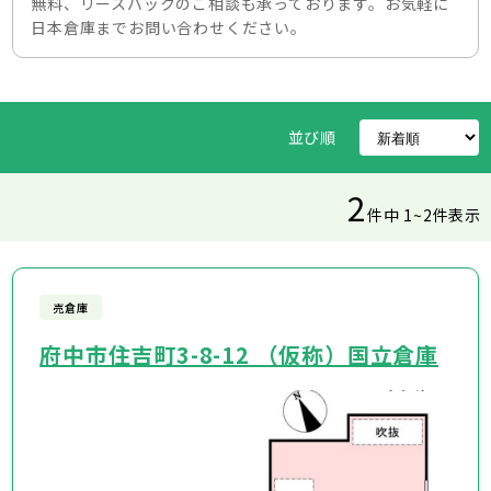
無料、リースバックのご相談も承っております。お気軽に
日本倉庫までお問い合わせください。
並び順
2
件中 1~2件表示
売倉庫
府中市住吉町3-8-12 （仮称）国立倉庫