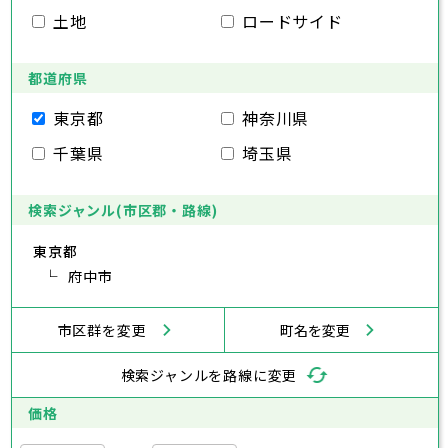
豊島区
台東区
北区
墨田区
荒川区
江東区
板橋区
品川区
練馬区
目黒区
足立区
土地
ロードサイド
葛飾区
大田区
江戸川区
世田谷区
渋谷区
中野区
杉並区
八王子市
立川市
武蔵野市
三鷹市
青梅市
市部
豊島区
北区
荒川区
板橋区
練馬区
足立区
府中市
昭島市
調布市
町田市
小金井市
葛飾区
都道府県
江戸川区
小平市
八王子市
日野市
立川市
東村山市
武蔵野市
国分寺市
三鷹市
国立市
青梅市
市部
福生市
府中市
狛江市
昭島市
東大和市
調布市
町田市
清瀬市
小金井市
東久留米市
東京都
神奈川県
武蔵村山市
小平市
八王子市
日野市
立川市
多摩市
東村山市
武蔵野市
稲城市
国分寺市
羽村市
三鷹市
国立市
青梅市
市部
千葉県
埼玉県
あきる野市
福生市
府中市
狛江市
昭島市
西東京市
東大和市
調布市
町田市
清瀬市
小金井市
東久留米市
武蔵村山市
小平市
八王子市
日野市
立川市
多摩市
東村山市
武蔵野市
稲城市
国分寺市
羽村市
三鷹市
国立市
青梅市
あきる野市
福生市
府中市
狛江市
昭島市
西東京市
東大和市
調布市
町田市
清瀬市
小金井市
東久留米市
検索ジャンル(市区郡・路線)
神奈川県
武蔵村山市
小平市
日野市
多摩市
東村山市
稲城市
国分寺市
羽村市
国立市
東京都
あきる野市
福生市
狛江市
西東京市
東大和市
清瀬市
東久留米市
横浜市
川崎市
相模原市
横須賀市
平塚市
神奈川県
武蔵村山市
府中市
多摩市
稲城市
羽村市
鎌倉市
藤沢市
小田原市
茅ヶ崎市
逗子市
あきる野市
西東京市
三浦市
横浜市
秦野市
川崎市
厚木市
相模原市
大和市
横須賀市
伊勢原市
平塚市
神奈川県
市区群を変更
町名を変更
海老名市
鎌倉市
藤沢市
座間市
小田原市
南足柄市
茅ヶ崎市
綾瀬市
逗子市
三浦市
横浜市
秦野市
川崎市
厚木市
相模原市
大和市
横須賀市
伊勢原市
平塚市
神奈川県
検索ジャンルを路線に変更
海老名市
鎌倉市
藤沢市
座間市
小田原市
南足柄市
茅ヶ崎市
綾瀬市
逗子市
埼玉県
三浦市
横浜市
秦野市
川崎市
厚木市
相模原市
大和市
横須賀市
伊勢原市
平塚市
価格
海老名市
鎌倉市
藤沢市
座間市
小田原市
南足柄市
茅ヶ崎市
綾瀬市
逗子市