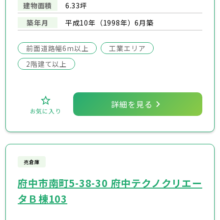
建物面積
6.33坪
築年月
平成10年（1998年）6月築
前面道路幅6m以上
工業エリア
2階建て以上
詳細を見る
お気に入り
売倉庫
府中市南町5-38-30 府中テクノクリエー
タＢ棟103