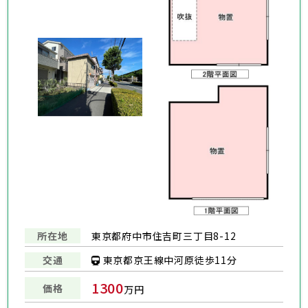
所在地
東京都府中市住吉町三丁目8-12
東京都京王線中河原徒歩11分
交通
1300
価格
万円