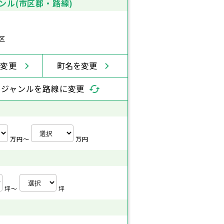
ンル(市区郡・路線)
区
を変更
町名を変更
索ジャンルを路線に変更
万円〜
万円
坪〜
坪