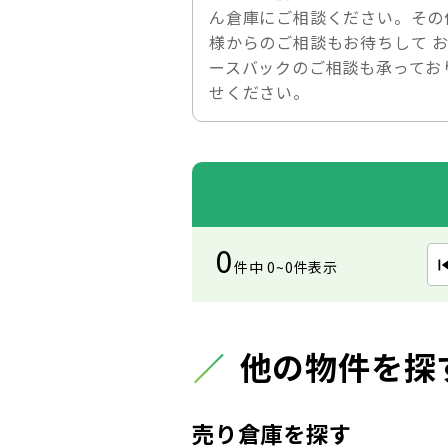
ん倉庫にご相談ください。その
様からのご相談もお待ちして 
ースバックのご相談も承ってお
せください。
0
件中 0~0件表示
他の物件を探
売り倉庫を探す