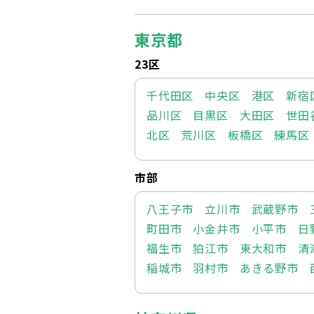
東京都
23区
千代田区
中央区
港区
新宿
品川区
目黒区
大田区
世田
北区
荒川区
板橋区
練馬区
市部
八王子市
立川市
武蔵野市
町田市
小金井市
小平市
日
福生市
狛江市
東大和市
清
稲城市
羽村市
あきる野市