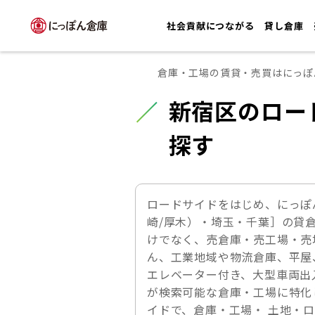
社会貢献につながる
貸し倉庫
倉庫・工場の賃貸・売買はにっぽ
新宿区のロー
探す
ロードサイドをはじめ、にっぽ
崎/厚木）・埼玉・千葉］の貸
けでなく、売倉庫・売工場・売
ん、工業地域や物流倉庫、平屋
エレベーター付き、大型車両出
が検索可能な倉庫・工場に特化
イドで、倉庫・工場・ 土地・