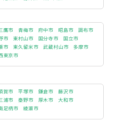
三鷹市
青梅市
府中市
昭島市
調布市
野市
東村山市
国分寺市
国立市
瀬市
東久留米市
武蔵村山市
多摩市
西東京市
須賀市
平塚市
鎌倉市
藤沢市
三浦市
秦野市
厚木市
大和市
南足柄市
綾瀬市