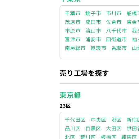
千葉市
銚子市
市川市
船橋
茂原市
成田市
佐倉市
東金
市原市
流山市
八千代市
我
富津市
浦安市
四街道市
袖
南房総市
匝瑳市
香取市
山
売り工場を探す
東京都
23区
千代田区
中央区
港区
新宿
品川区
目黒区
大田区
世田
北区
荒川区
板橋区
練馬区