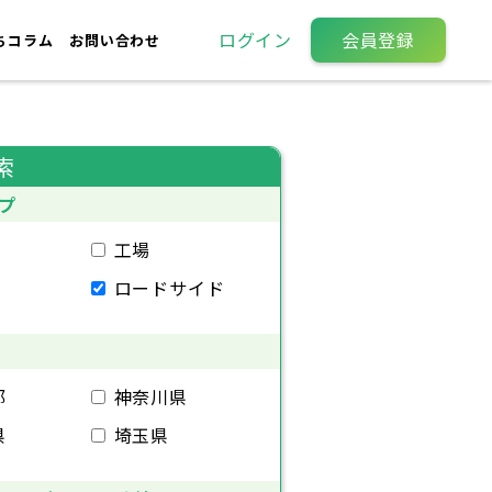
ログイン
会員登録
ちコラム
お問い合わせ
索
プ
工場
ロードサイド
都
神奈川県
県
埼玉県