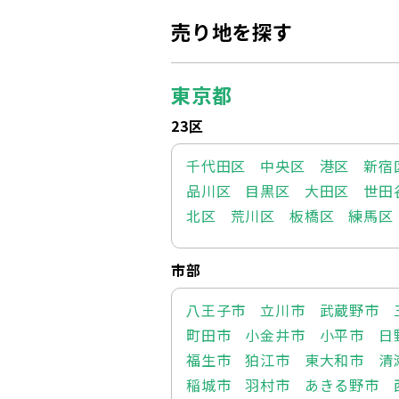
売り地を探す
東京都
23区
千代田区
中央区
港区
新宿
品川区
目黒区
大田区
世田
北区
荒川区
板橋区
練馬区
市部
八王子市
立川市
武蔵野市
町田市
小金井市
小平市
日
福生市
狛江市
東大和市
清
稲城市
羽村市
あきる野市