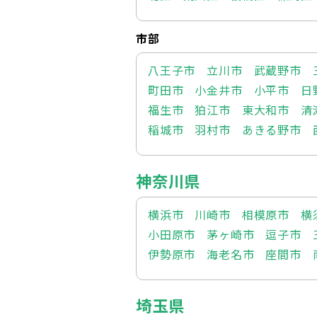
市部
八王子市
立川市
武蔵野市
町田市
小金井市
小平市
日
福生市
狛江市
東大和市
清
稲城市
羽村市
あきる野市
神奈川県
横浜市
川崎市
相模原市
横
小田原市
茅ヶ崎市
逗子市
伊勢原市
海老名市
座間市
埼玉県