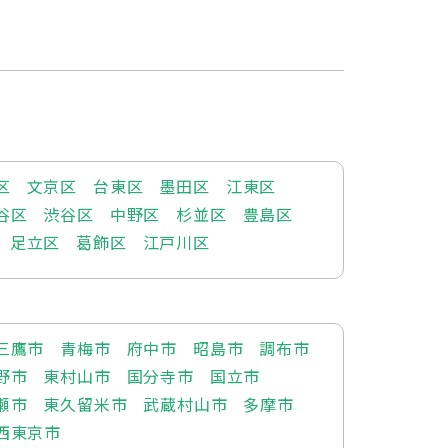
区
文京区
台東区
墨田区
江東区
谷区
渋谷区
中野区
杉並区
豊島区
足立区
葛飾区
江戸川区
三鷹市
青梅市
府中市
昭島市
調布市
野市
東村山市
国分寺市
国立市
瀬市
東久留米市
武蔵村山市
多摩市
西東京市