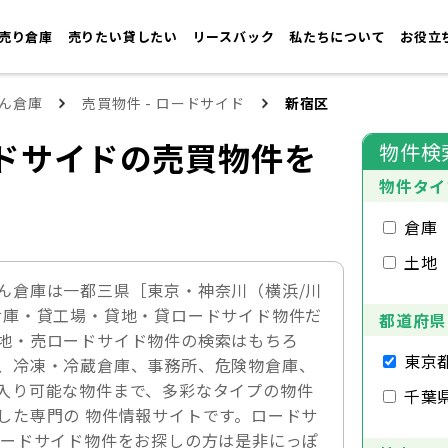
売り倉庫
売りたい貸したい
リースバック
私たちについて
お役立
ん倉庫
売買物件 - ロードサイド
新宿区
ドサイドの売買物件を
物件検
物件タイ
倉庫
土地
ん倉庫は一都三県［東京・神奈川（横浜/川
倉庫・貸工場・貸地・貸ロードサイド物件だ
都道府県
地・売ロードサイド物件の検索はもちろ
東京
、冷凍・冷蔵倉庫、事務所、危険物倉庫、
入り可能な物件まで、多彩なタイプの物件
千葉
した専門の 物件情報サイトです。ロードサ
ロードサイド物件をお探しの方は是非にっぽ