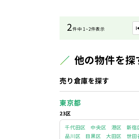
2
件中 1~2件表示
他の物件を探
売り倉庫を探す
東京都
23区
千代田区
中央区
港区
新宿
品川区
目黒区
大田区
世田