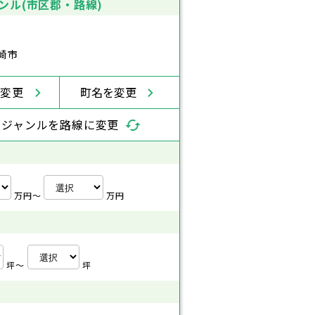
ンル(市区郡・路線)
崎市
を変更
町名を変更
索ジャンルを路線に変更
万円〜
万円
坪〜
坪