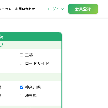
ログイン
会員登録
ちコラム
お問い合わせ
索
プ
工場
ロードサイド
都
神奈川県
県
埼玉県