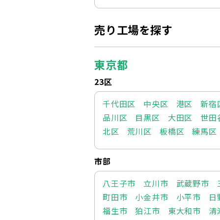
売り工場を探す
東京都
23区
千代田区
中央区
港区
新宿
品川区
目黒区
大田区
世田
北区
荒川区
板橋区
練馬区
市部
八王子市
立川市
武蔵野市
町田市
小金井市
小平市
日
福生市
狛江市
東大和市
清