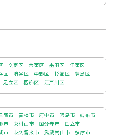
区
文京区
台東区
墨田区
江東区
谷区
渋谷区
中野区
杉並区
豊島区
足立区
葛飾区
江戸川区
三鷹市
青梅市
府中市
昭島市
調布市
野市
東村山市
国分寺市
国立市
瀬市
東久留米市
武蔵村山市
多摩市