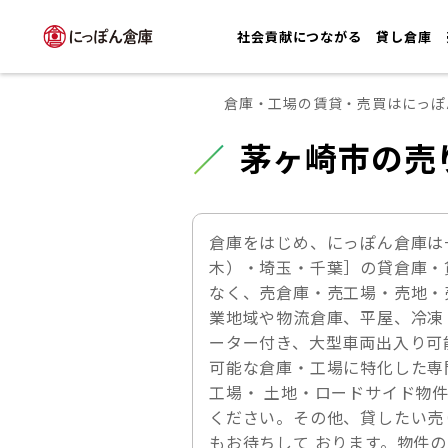
社会貢献につながる
貸し倉庫
倉庫・工場の賃貸・売買はにっぽ
茅ヶ崎市の売
倉庫をはじめ、にっぽん倉庫は
木）・埼玉・千葉］の貸倉庫・
なく、売倉庫・売工場・売地・
業地域や物流倉庫、平屋、冷凍
ーター付き、大型車両出入り可
可能な倉庫・工場に特化した専
工場・ 土地・ロードサイド物
ください。その他、貸したい売
もお待ちして おります。物件