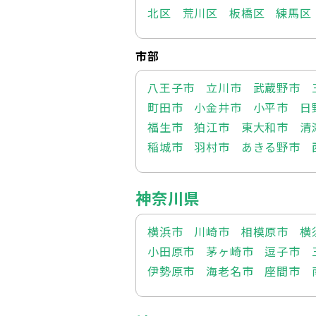
北区
荒川区
板橋区
練馬区
市部
八王子市
立川市
武蔵野市
町田市
小金井市
小平市
日
福生市
狛江市
東大和市
清
稲城市
羽村市
あきる野市
神奈川県
横浜市
川崎市
相模原市
横
小田原市
茅ヶ崎市
逗子市
伊勢原市
海老名市
座間市