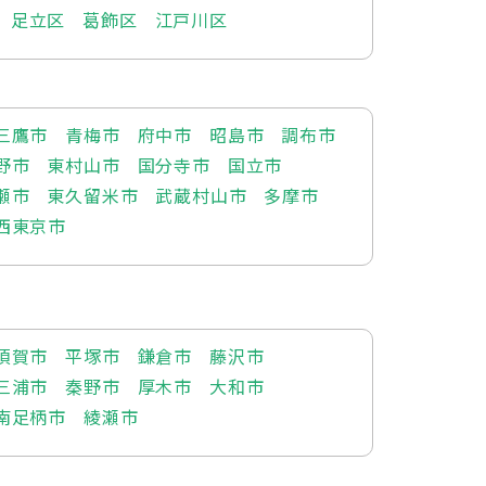
足立区
葛飾区
江戸川区
三鷹市
青梅市
府中市
昭島市
調布市
野市
東村山市
国分寺市
国立市
瀬市
東久留米市
武蔵村山市
多摩市
西東京市
須賀市
平塚市
鎌倉市
藤沢市
三浦市
秦野市
厚木市
大和市
南足柄市
綾瀬市