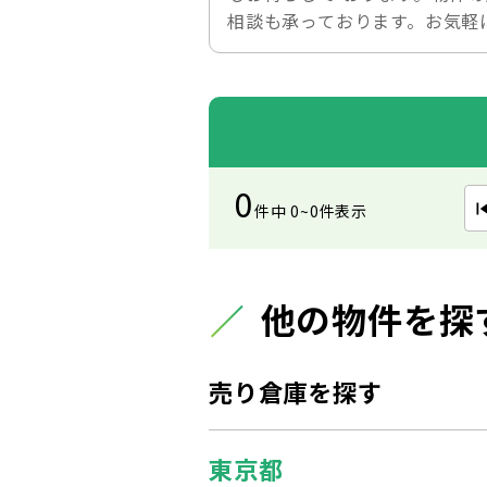
相談も承っております。お気軽
0
件中 0~0件表示
他の物件を探
売り倉庫を探す
東京都