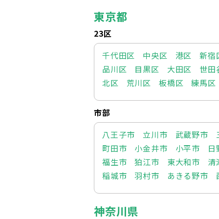
東京都
23区
千代田区
中央区
港区
新宿
品川区
目黒区
大田区
世田
北区
荒川区
板橋区
練馬区
市部
八王子市
立川市
武蔵野市
町田市
小金井市
小平市
日
福生市
狛江市
東大和市
清
稲城市
羽村市
あきる野市
神奈川県