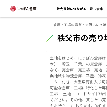
社会貢献につながる
貸し倉庫
倉庫・工場の賃貸・売買はにっぽ
秩父市の売り
土地をはじめ、にっぽん倉庫は
木）・埼玉・千葉］の貸倉庫・
なく、売倉庫・売工場・売地・
業地域や物流倉庫、平屋、冷凍
ーター付き、大型車両出入り可
可能な倉庫・工場に特化した専
工場・ 土地・ロードサイド物
ください。その他、貸したい売
もお待ちして おります。物件