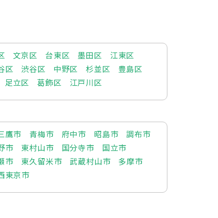
区
文京区
台東区
墨田区
江東区
谷区
渋谷区
中野区
杉並区
豊島区
足立区
葛飾区
江戸川区
三鷹市
青梅市
府中市
昭島市
調布市
野市
東村山市
国分寺市
国立市
瀬市
東久留米市
武蔵村山市
多摩市
西東京市