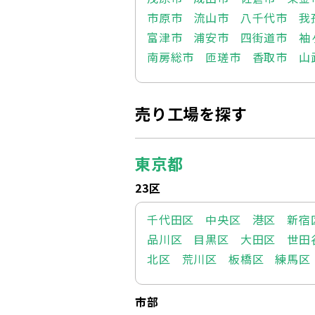
市原市
流山市
八千代市
我
富津市
浦安市
四街道市
袖
南房総市
匝瑳市
香取市
山
売り工場を探す
東京都
23区
千代田区
中央区
港区
新宿
品川区
目黒区
大田区
世田
北区
荒川区
板橋区
練馬区
市部