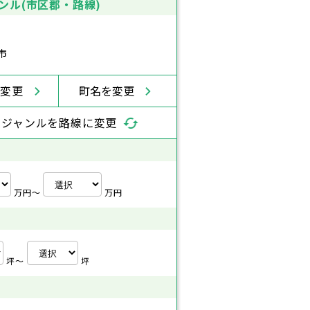
ンル(市区郡・路線)
市
を変更
町名を変更
索ジャンルを路線に変更
万円〜
万円
坪〜
坪