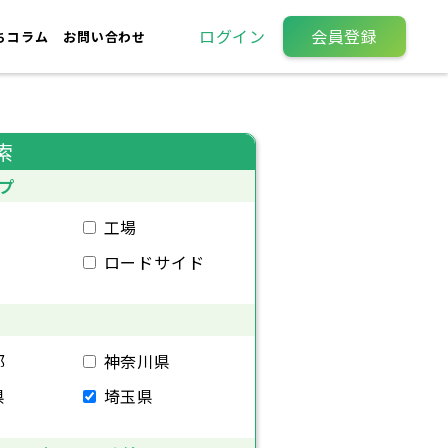
ログイン
会員登録
ちコラム
お問い合わせ
索
プ
工場
ロードサイド
都
神奈川県
県
埼玉県