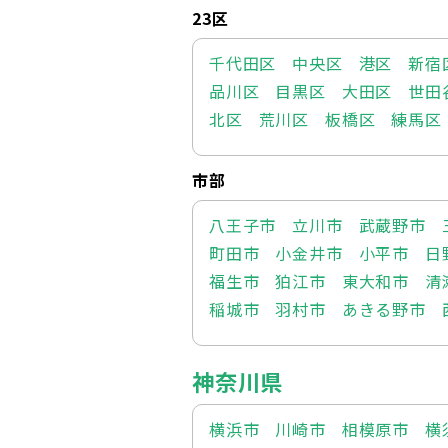
23区
千代田区
中央区
港区
新宿
品川区
目黒区
大田区
世田
北区
荒川区
板橋区
練馬区
市部
八王子市
立川市
武蔵野市
町田市
小金井市
小平市
日
福生市
狛江市
東大和市
清
稲城市
羽村市
あきる野市
神奈川県
横浜市
川崎市
相模原市
横