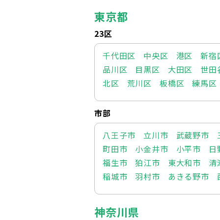
東京都
23区
千代田区
中央区
港区
新宿
品川区
目黒区
大田区
世田
北区
荒川区
板橋区
練馬区
市部
八王子市
立川市
武蔵野市
町田市
小金井市
小平市
日
福生市
狛江市
東大和市
清
稲城市
羽村市
あきる野市
神奈川県