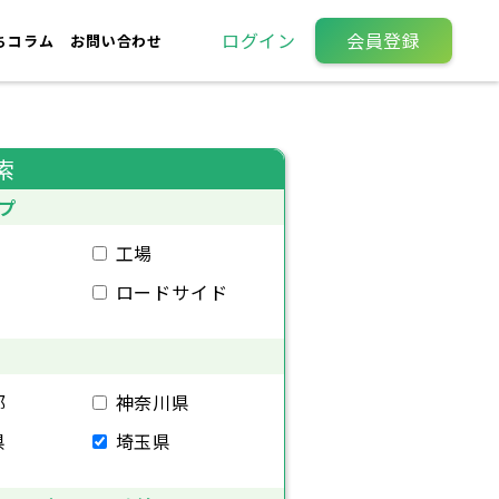
ログイン
会員登録
ちコラム
お問い合わせ
索
プ
工場
ロードサイド
都
神奈川県
県
埼玉県