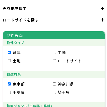
23区
+
売り地を探す
東京都
千代田区
中央区
港区
新宿区
文京区
23区
+
ロードサイドを探す
東京都
台東区
墨田区
江東区
品川区
目黒区
大田区
千代田区
世田谷区
中央区
渋谷区
港区
新宿区
中野区
文京区
杉並区
23区
東京都
豊島区
台東区
北区
墨田区
荒川区
江東区
板橋区
品川区
練馬区
目黒区
足立区
物件検索
葛飾区
大田区
千代田区
江戸川区
世田谷区
中央区
渋谷区
港区
新宿区
中野区
文京区
杉並区
23区
物件タイプ
豊島区
台東区
北区
墨田区
荒川区
江東区
板橋区
品川区
練馬区
目黒区
足立区
葛飾区
大田区
千代田区
江戸川区
世田谷区
中央区
渋谷区
港区
新宿区
中野区
文京区
杉並区
倉庫
工場
市部
豊島区
台東区
北区
墨田区
荒川区
江東区
板橋区
品川区
練馬区
目黒区
足立区
土地
ロードサイド
葛飾区
大田区
江戸川区
世田谷区
渋谷区
中野区
杉並区
八王子市
立川市
武蔵野市
三鷹市
青梅市
市部
豊島区
北区
荒川区
板橋区
練馬区
足立区
府中市
昭島市
調布市
町田市
小金井市
葛飾区
都道府県
江戸川区
小平市
八王子市
日野市
立川市
東村山市
武蔵野市
国分寺市
三鷹市
国立市
青梅市
市部
福生市
府中市
狛江市
昭島市
東大和市
調布市
町田市
清瀬市
小金井市
東久留米市
東京都
神奈川県
武蔵村山市
小平市
八王子市
日野市
立川市
多摩市
東村山市
武蔵野市
稲城市
国分寺市
羽村市
三鷹市
国立市
青梅市
市部
千葉県
埼玉県
あきる野市
福生市
府中市
狛江市
昭島市
西東京市
東大和市
調布市
町田市
清瀬市
小金井市
東久留米市
武蔵村山市
小平市
八王子市
日野市
立川市
多摩市
東村山市
武蔵野市
稲城市
国分寺市
羽村市
三鷹市
国立市
青梅市
あきる野市
福生市
府中市
狛江市
昭島市
西東京市
東大和市
調布市
町田市
清瀬市
小金井市
東久留米市
検索ジャンル(市区郡・路線)