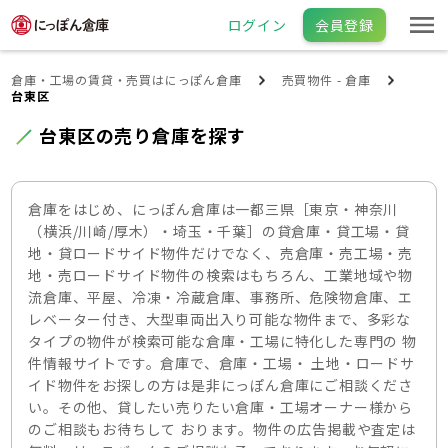
ログイン
会員登録
倉庫・工場の賃貸・売買はにっぽん倉庫
売買物件 - 倉庫
台東区
台東区の売り倉庫を探す
倉庫をはじめ、にっぽん倉庫は一都三県［東京・神奈川
（横浜/川崎/厚木）・埼玉・千葉］の貸倉庫・貸工場・貸
地・貸ロードサイド物件だけでなく、売倉庫・売工場・売
地・売ロードサイド物件の検索はもちろん、工業地域や物
流倉庫、平屋、冷凍・冷蔵倉庫、事務所、危険物倉庫、エ
レベーター付き、大型車両出入り可能な物件まで、多彩な
タイプの物件が検索可能な倉庫・工場に特化した専門の 物
件情報サイトです。倉庫で、倉庫・工場・ 土地・ロードサ
イド物件をお探しの方は是非にっぽん倉庫にご相談くださ
い。その他、貸したい売りたい倉庫・工場オーナー様から
のご相談もお待ちして おります。物件の広告掲載や査定は