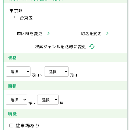
神奈川県
武蔵村山市
小平市
日野市
多摩市
東村山市
稲城市
国分寺市
羽村市
国立市
東京都
あきる野市
福生市
狛江市
西東京市
東大和市
清瀬市
東久留米市
横浜市
川崎市
相模原市
横須賀市
平塚市
神奈川県
武蔵村山市
台東区
多摩市
稲城市
羽村市
鎌倉市
藤沢市
小田原市
茅ヶ崎市
逗子市
あきる野市
西東京市
三浦市
横浜市
秦野市
川崎市
厚木市
相模原市
大和市
横須賀市
伊勢原市
平塚市
神奈川県
市区群を変更
町名を変更
海老名市
鎌倉市
藤沢市
座間市
小田原市
南足柄市
茅ヶ崎市
綾瀬市
逗子市
三浦市
横浜市
秦野市
川崎市
厚木市
相模原市
大和市
横須賀市
伊勢原市
平塚市
神奈川県
検索ジャンルを路線に変更
海老名市
鎌倉市
藤沢市
座間市
小田原市
南足柄市
茅ヶ崎市
綾瀬市
逗子市
埼玉県
三浦市
横浜市
秦野市
川崎市
厚木市
相模原市
大和市
横須賀市
伊勢原市
平塚市
価格
海老名市
鎌倉市
藤沢市
座間市
小田原市
南足柄市
茅ヶ崎市
綾瀬市
逗子市
さいたま市
川越市
熊谷市
川口市
行田市
埼玉県
三浦市
秦野市
厚木市
大和市
伊勢原市
秩父市
所沢市
飯能市
加須市
本庄市
万円〜
万円
海老名市
座間市
南足柄市
綾瀬市
東松山市
さいたま市
春日部市
川越市
狭山市
熊谷市
羽生市
川口市
鴻巣市
行田市
埼玉県
面積
深谷市
秩父市
上尾市
所沢市
草加市
飯能市
越谷市
加須市
蕨市
本庄市
戸田市
入間市
東松山市
さいたま市
朝霞市
春日部市
川越市
志木市
狭山市
熊谷市
和光市
羽生市
川口市
新座市
鴻巣市
行田市
埼玉県
桶川市
深谷市
秩父市
久喜市
上尾市
所沢市
北本市
草加市
飯能市
八潮市
越谷市
加須市
富士見市
蕨市
本庄市
戸田市
坪〜
坪
三郷市
入間市
東松山市
さいたま市
蓮田市
朝霞市
春日部市
川越市
坂戸市
志木市
狭山市
熊谷市
幸手市
和光市
羽生市
川口市
鶴ヶ島市
新座市
鴻巣市
行田市
特徴
日高市
桶川市
深谷市
秩父市
吉川市
久喜市
上尾市
所沢市
ふじみ野市
北本市
草加市
飯能市
八潮市
越谷市
加須市
白岡市
富士見市
蕨市
本庄市
戸田市
三郷市
入間市
東松山市
蓮田市
朝霞市
春日部市
坂戸市
志木市
狭山市
幸手市
和光市
羽生市
鶴ヶ島市
新座市
鴻巣市
駐車場あり