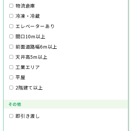
日高市
桶川市
深谷市
吉川市
久喜市
上尾市
ふじみ野市
北本市
草加市
八潮市
越谷市
白岡市
富士見市
蕨市
戸田市
物流倉庫
千葉県
三郷市
入間市
蓮田市
朝霞市
坂戸市
志木市
幸手市
和光市
鶴ヶ島市
新座市
日高市
桶川市
吉川市
久喜市
ふじみ野市
北本市
八潮市
白岡市
富士見市
冷凍・冷蔵
千葉市
銚子市
市川市
船橋市
館山市
千葉県
三郷市
蓮田市
坂戸市
幸手市
鶴ヶ島市
木更津市
エレベーターあり
松戸市
野田市
茂原市
成田市
日高市
吉川市
ふじみ野市
白岡市
佐倉市
千葉市
東金市
銚子市
旭市
市川市
習志野市
船橋市
柏市
館山市
勝浦市
千葉県
間口10m以上
市原市
木更津市
流山市
松戸市
八千代市
野田市
我孫子市
茂原市
成田市
鴨川市
前面道路幅6m以上
鎌ヶ谷市
佐倉市
千葉市
東金市
銚子市
君津市
旭市
市川市
富津市
習志野市
船橋市
浦安市
柏市
館山市
四街道市
勝浦市
千葉県
袖ヶ浦市
市原市
木更津市
流山市
八街市
松戸市
八千代市
印西市
野田市
白井市
我孫子市
茂原市
富里市
成田市
鴨川市
天井高5m以上
南房総市
鎌ヶ谷市
佐倉市
千葉市
東金市
銚子市
匝瑳市
君津市
旭市
市川市
香取市
富津市
習志野市
船橋市
山武市
浦安市
柏市
館山市
いすみ市
四街道市
勝浦市
工業エリア
大網白里市
袖ヶ浦市
市原市
木更津市
流山市
八街市
松戸市
八千代市
印西市
野田市
白井市
我孫子市
茂原市
富里市
成田市
鴨川市
南房総市
鎌ヶ谷市
佐倉市
東金市
匝瑳市
君津市
旭市
香取市
富津市
習志野市
山武市
浦安市
柏市
いすみ市
四街道市
勝浦市
平屋
大網白里市
袖ヶ浦市
市原市
流山市
八街市
八千代市
印西市
白井市
我孫子市
富里市
鴨川市
2階建て以上
南房総市
鎌ヶ谷市
匝瑳市
君津市
香取市
富津市
山武市
浦安市
いすみ市
四街道市
大網白里市
袖ヶ浦市
八街市
印西市
白井市
富里市
南房総市
匝瑳市
香取市
山武市
いすみ市
その他
大網白里市
即引き渡し