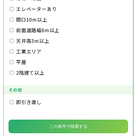
千葉市
銚子市
市川市
船橋市
館山市
千葉県
三郷市
蓮田市
坂戸市
幸手市
鶴ヶ島市
木更津市
エレベーターあり
松戸市
野田市
茂原市
成田市
日高市
吉川市
ふじみ野市
白岡市
佐倉市
千葉市
東金市
銚子市
旭市
市川市
習志野市
船橋市
柏市
館山市
勝浦市
千葉県
間口10m以上
市原市
木更津市
流山市
松戸市
八千代市
野田市
我孫子市
茂原市
成田市
鴨川市
前面道路幅6m以上
鎌ヶ谷市
佐倉市
千葉市
東金市
銚子市
君津市
旭市
市川市
富津市
習志野市
船橋市
浦安市
柏市
館山市
四街道市
勝浦市
千葉県
袖ヶ浦市
市原市
木更津市
流山市
八街市
松戸市
八千代市
印西市
野田市
白井市
我孫子市
茂原市
富里市
成田市
鴨川市
天井高5m以上
南房総市
鎌ヶ谷市
佐倉市
千葉市
東金市
銚子市
匝瑳市
君津市
旭市
市川市
香取市
富津市
習志野市
船橋市
山武市
浦安市
柏市
館山市
いすみ市
四街道市
勝浦市
工業エリア
大網白里市
袖ヶ浦市
市原市
木更津市
流山市
八街市
松戸市
八千代市
印西市
野田市
白井市
我孫子市
茂原市
富里市
成田市
鴨川市
南房総市
鎌ヶ谷市
佐倉市
東金市
匝瑳市
君津市
旭市
香取市
富津市
習志野市
山武市
浦安市
柏市
いすみ市
四街道市
勝浦市
平屋
大網白里市
袖ヶ浦市
市原市
流山市
八街市
八千代市
印西市
白井市
我孫子市
富里市
鴨川市
2階建て以上
南房総市
鎌ヶ谷市
匝瑳市
君津市
香取市
富津市
山武市
浦安市
いすみ市
四街道市
大網白里市
袖ヶ浦市
八街市
印西市
白井市
富里市
南房総市
匝瑳市
香取市
山武市
いすみ市
その他
大網白里市
即引き渡し