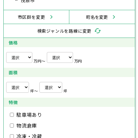
武蔵村山市
茂原市
多摩市
稲城市
羽村市
鎌倉市
藤沢市
小田原市
茅ヶ崎市
逗子市
あきる野市
西東京市
三浦市
横浜市
秦野市
川崎市
厚木市
相模原市
大和市
横須賀市
伊勢原市
平塚市
神奈川県
市区群を変更
町名を変更
海老名市
鎌倉市
藤沢市
座間市
小田原市
南足柄市
茅ヶ崎市
綾瀬市
逗子市
三浦市
横浜市
秦野市
川崎市
厚木市
相模原市
大和市
横須賀市
伊勢原市
平塚市
神奈川県
検索ジャンルを路線に変更
海老名市
鎌倉市
藤沢市
座間市
小田原市
南足柄市
茅ヶ崎市
綾瀬市
逗子市
埼玉県
三浦市
横浜市
秦野市
川崎市
厚木市
相模原市
大和市
横須賀市
伊勢原市
平塚市
価格
海老名市
鎌倉市
藤沢市
座間市
小田原市
南足柄市
茅ヶ崎市
綾瀬市
逗子市
さいたま市
川越市
熊谷市
川口市
行田市
埼玉県
三浦市
秦野市
厚木市
大和市
伊勢原市
秩父市
所沢市
飯能市
加須市
本庄市
万円〜
万円
海老名市
座間市
南足柄市
綾瀬市
東松山市
さいたま市
春日部市
川越市
狭山市
熊谷市
羽生市
川口市
鴻巣市
行田市
埼玉県
面積
深谷市
秩父市
上尾市
所沢市
草加市
飯能市
越谷市
加須市
蕨市
本庄市
戸田市
入間市
東松山市
さいたま市
朝霞市
春日部市
川越市
志木市
狭山市
熊谷市
和光市
羽生市
川口市
新座市
鴻巣市
行田市
埼玉県
桶川市
深谷市
秩父市
久喜市
上尾市
所沢市
北本市
草加市
飯能市
八潮市
越谷市
加須市
富士見市
蕨市
本庄市
戸田市
坪〜
坪
三郷市
入間市
東松山市
さいたま市
蓮田市
朝霞市
春日部市
川越市
坂戸市
志木市
狭山市
熊谷市
幸手市
和光市
羽生市
川口市
鶴ヶ島市
新座市
鴻巣市
行田市
特徴
日高市
桶川市
深谷市
秩父市
吉川市
久喜市
上尾市
所沢市
ふじみ野市
北本市
草加市
飯能市
八潮市
越谷市
加須市
白岡市
富士見市
蕨市
本庄市
戸田市
三郷市
入間市
東松山市
蓮田市
朝霞市
春日部市
坂戸市
志木市
狭山市
幸手市
和光市
羽生市
鶴ヶ島市
新座市
鴻巣市
駐車場あり
日高市
桶川市
深谷市
吉川市
久喜市
上尾市
ふじみ野市
北本市
草加市
八潮市
越谷市
白岡市
富士見市
蕨市
戸田市
物流倉庫
千葉県
三郷市
入間市
蓮田市
朝霞市
坂戸市
志木市
幸手市
和光市
鶴ヶ島市
新座市
日高市
桶川市
吉川市
久喜市
ふじみ野市
北本市
八潮市
白岡市
富士見市
冷凍・冷蔵