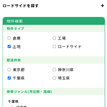
千代田区
中央区
港区
新宿区
文京区
23区
+
ロードサイドを探す
東京都
台東区
墨田区
江東区
品川区
目黒区
大田区
千代田区
世田谷区
中央区
渋谷区
港区
新宿区
中野区
文京区
杉並区
23区
東京都
豊島区
台東区
北区
墨田区
荒川区
江東区
板橋区
品川区
練馬区
目黒区
足立区
物件検索
葛飾区
大田区
千代田区
江戸川区
世田谷区
中央区
渋谷区
港区
新宿区
中野区
文京区
杉並区
23区
物件タイプ
豊島区
台東区
北区
墨田区
荒川区
江東区
板橋区
品川区
練馬区
目黒区
足立区
葛飾区
大田区
千代田区
江戸川区
世田谷区
中央区
渋谷区
港区
新宿区
中野区
文京区
杉並区
倉庫
工場
市部
豊島区
台東区
北区
墨田区
荒川区
江東区
板橋区
品川区
練馬区
目黒区
足立区
土地
ロードサイド
葛飾区
大田区
江戸川区
世田谷区
渋谷区
中野区
杉並区
八王子市
立川市
武蔵野市
三鷹市
青梅市
市部
豊島区
北区
荒川区
板橋区
練馬区
足立区
府中市
昭島市
調布市
町田市
小金井市
葛飾区
都道府県
江戸川区
小平市
八王子市
日野市
立川市
東村山市
武蔵野市
国分寺市
三鷹市
国立市
青梅市
市部
福生市
府中市
狛江市
昭島市
東大和市
調布市
町田市
清瀬市
小金井市
東久留米市
東京都
神奈川県
武蔵村山市
小平市
八王子市
日野市
立川市
多摩市
東村山市
武蔵野市
稲城市
国分寺市
羽村市
三鷹市
国立市
青梅市
市部
千葉県
埼玉県
あきる野市
福生市
府中市
狛江市
昭島市
西東京市
東大和市
調布市
町田市
清瀬市
小金井市
東久留米市
武蔵村山市
小平市
八王子市
日野市
立川市
多摩市
東村山市
武蔵野市
稲城市
国分寺市
羽村市
三鷹市
国立市
青梅市
あきる野市
福生市
府中市
狛江市
昭島市
西東京市
東大和市
調布市
町田市
清瀬市
小金井市
東久留米市
検索ジャンル(市区郡・路線)
神奈川県
武蔵村山市
小平市
日野市
多摩市
東村山市
稲城市
国分寺市
羽村市
国立市
千葉県
あきる野市
福生市
狛江市
西東京市
東大和市
清瀬市
東久留米市
横浜市
川崎市
相模原市
横須賀市
平塚市
神奈川県