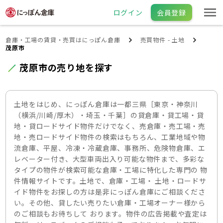
ログイン
会員登録
倉庫・工場の賃貸・売買はにっぽん倉庫
売買物件 - 土地
茂原市
茂原市の売り地を探す
土地をはじめ、にっぽん倉庫は一都三県［東京・神奈川
（横浜/川崎/厚木）・埼玉・千葉］の貸倉庫・貸工場・貸
地・貸ロードサイド物件だけでなく、売倉庫・売工場・売
地・売ロードサイド物件の検索はもちろん、工業地域や物
流倉庫、平屋、冷凍・冷蔵倉庫、事務所、危険物倉庫、エ
レベーター付き、大型車両出入り可能な物件まで、多彩な
タイプの物件が検索可能な倉庫・工場に特化した専門の 物
件情報サイトです。土地で、倉庫・工場・ 土地・ロードサ
イド物件をお探しの方は是非にっぽん倉庫にご相談くださ
い。その他、貸したい売りたい倉庫・工場オーナー様から
のご相談もお待ちして おります。物件の広告掲載や査定は