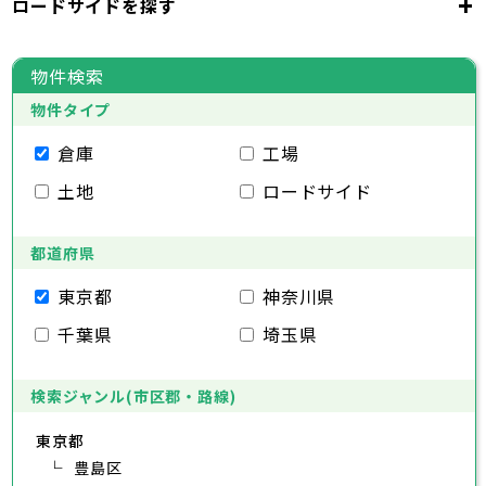
+
ロードサイドを探す
東京都
台東区
墨田区
江東区
品川区
目黒区
大田区
千代田区
世田谷区
中央区
渋谷区
港区
新宿区
中野区
文京区
杉並区
23区
東京都
豊島区
台東区
北区
墨田区
荒川区
江東区
板橋区
品川区
練馬区
目黒区
足立区
物件検索
葛飾区
大田区
千代田区
江戸川区
世田谷区
中央区
渋谷区
港区
新宿区
中野区
文京区
杉並区
23区
物件タイプ
豊島区
台東区
北区
墨田区
荒川区
江東区
板橋区
品川区
練馬区
目黒区
足立区
葛飾区
大田区
千代田区
江戸川区
世田谷区
中央区
渋谷区
港区
新宿区
中野区
文京区
杉並区
倉庫
工場
市部
豊島区
台東区
北区
墨田区
荒川区
江東区
板橋区
品川区
練馬区
目黒区
足立区
土地
ロードサイド
葛飾区
大田区
江戸川区
世田谷区
渋谷区
中野区
杉並区
八王子市
立川市
武蔵野市
三鷹市
青梅市
市部
豊島区
北区
荒川区
板橋区
練馬区
足立区
府中市
昭島市
調布市
町田市
小金井市
葛飾区
都道府県
江戸川区
小平市
八王子市
日野市
立川市
東村山市
武蔵野市
国分寺市
三鷹市
国立市
青梅市
市部
福生市
府中市
狛江市
昭島市
東大和市
調布市
町田市
清瀬市
小金井市
東久留米市
東京都
神奈川県
武蔵村山市
小平市
八王子市
日野市
立川市
多摩市
東村山市
武蔵野市
稲城市
国分寺市
羽村市
三鷹市
国立市
青梅市
市部
千葉県
埼玉県
あきる野市
福生市
府中市
狛江市
昭島市
西東京市
東大和市
調布市
町田市
清瀬市
小金井市
東久留米市
武蔵村山市
小平市
八王子市
日野市
立川市
多摩市
東村山市
武蔵野市
稲城市
国分寺市
羽村市
三鷹市
国立市
青梅市
あきる野市
福生市
府中市
狛江市
昭島市
西東京市
東大和市
調布市
町田市
清瀬市
小金井市
東久留米市
検索ジャンル(市区郡・路線)
神奈川県
武蔵村山市
小平市
日野市
多摩市
東村山市
稲城市
国分寺市
羽村市
国立市
東京都
あきる野市
福生市
狛江市
西東京市
東大和市
清瀬市
東久留米市
横浜市
川崎市
相模原市
横須賀市
平塚市
神奈川県
武蔵村山市
豊島区
多摩市
稲城市
羽村市
鎌倉市
藤沢市
小田原市
茅ヶ崎市
逗子市