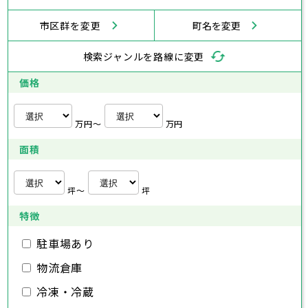
あきる野市
西東京市
三浦市
横浜市
秦野市
川崎市
厚木市
相模原市
大和市
横須賀市
伊勢原市
平塚市
神奈川県
市区群を変更
町名を変更
海老名市
鎌倉市
藤沢市
座間市
小田原市
南足柄市
茅ヶ崎市
綾瀬市
逗子市
三浦市
横浜市
秦野市
川崎市
厚木市
相模原市
大和市
横須賀市
伊勢原市
平塚市
神奈川県
検索ジャンルを路線に変更
海老名市
鎌倉市
藤沢市
座間市
小田原市
南足柄市
茅ヶ崎市
綾瀬市
逗子市
埼玉県
三浦市
横浜市
秦野市
川崎市
厚木市
相模原市
大和市
横須賀市
伊勢原市
平塚市
価格
海老名市
鎌倉市
藤沢市
座間市
小田原市
南足柄市
茅ヶ崎市
綾瀬市
逗子市
さいたま市
川越市
熊谷市
川口市
行田市
埼玉県
三浦市
秦野市
厚木市
大和市
伊勢原市
秩父市
所沢市
飯能市
加須市
本庄市
万円〜
万円
海老名市
座間市
南足柄市
綾瀬市
東松山市
さいたま市
春日部市
川越市
狭山市
熊谷市
羽生市
川口市
鴻巣市
行田市
埼玉県
面積
深谷市
秩父市
上尾市
所沢市
草加市
飯能市
越谷市
加須市
蕨市
本庄市
戸田市
入間市
東松山市
さいたま市
朝霞市
春日部市
川越市
志木市
狭山市
熊谷市
和光市
羽生市
川口市
新座市
鴻巣市
行田市
埼玉県
桶川市
深谷市
秩父市
久喜市
上尾市
所沢市
北本市
草加市
飯能市
八潮市
越谷市
加須市
富士見市
蕨市
本庄市
戸田市
坪〜
坪
三郷市
入間市
東松山市
さいたま市
蓮田市
朝霞市
春日部市
川越市
坂戸市
志木市
狭山市
熊谷市
幸手市
和光市
羽生市
川口市
鶴ヶ島市
新座市
鴻巣市
行田市
特徴
日高市
桶川市
深谷市
秩父市
吉川市
久喜市
上尾市
所沢市
ふじみ野市
北本市
草加市
飯能市
八潮市
越谷市
加須市
白岡市
富士見市
蕨市
本庄市
戸田市
三郷市
入間市
東松山市
蓮田市
朝霞市
春日部市
坂戸市
志木市
狭山市
幸手市
和光市
羽生市
鶴ヶ島市
新座市
鴻巣市
駐車場あり
日高市
桶川市
深谷市
吉川市
久喜市
上尾市
ふじみ野市
北本市
草加市
八潮市
越谷市
白岡市
富士見市
蕨市
戸田市
物流倉庫
千葉県
三郷市
入間市
蓮田市
朝霞市
坂戸市
志木市
幸手市
和光市
鶴ヶ島市
新座市
日高市
桶川市
吉川市
久喜市
ふじみ野市
北本市
八潮市
白岡市
富士見市
冷凍・冷蔵
千葉市
銚子市
市川市
船橋市
館山市
千葉県
三郷市
蓮田市
坂戸市
幸手市
鶴ヶ島市