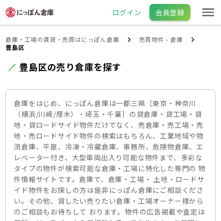
ログイン
会員登録
倉庫・工場の賃貸・売買はにっぽん倉庫
売買物件 - 倉庫
豊島区
豊島区の売り倉庫を探す
倉庫をはじめ、にっぽん倉庫は一都三県［東京・神奈川
（横浜/川崎/厚木）・埼玉・千葉］の貸倉庫・貸工場・貸
地・貸ロードサイド物件だけでなく、売倉庫・売工場・売
地・売ロードサイド物件の検索はもちろん、工業地域や物
流倉庫、平屋、冷凍・冷蔵倉庫、事務所、危険物倉庫、エ
レベーター付き、大型車両出入り可能な物件まで、多彩な
タイプの物件が検索可能な倉庫・工場に特化した専門の 物
件情報サイトです。倉庫で、倉庫・工場・ 土地・ロードサ
イド物件をお探しの方は是非にっぽん倉庫にご相談くださ
い。その他、貸したい売りたい倉庫・工場オーナー様から
のご相談もお待ちして おります。物件の広告掲載や査定は