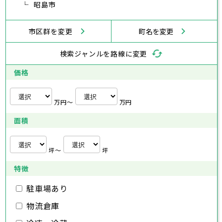
横浜市
川崎市
相模原市
横須賀市
平塚市
神奈川県
武蔵村山市
昭島市
多摩市
稲城市
羽村市
鎌倉市
藤沢市
小田原市
茅ヶ崎市
逗子市
あきる野市
西東京市
三浦市
横浜市
秦野市
川崎市
厚木市
相模原市
大和市
横須賀市
伊勢原市
平塚市
神奈川県
市区群を変更
町名を変更
海老名市
鎌倉市
藤沢市
座間市
小田原市
南足柄市
茅ヶ崎市
綾瀬市
逗子市
三浦市
横浜市
秦野市
川崎市
厚木市
相模原市
大和市
横須賀市
伊勢原市
平塚市
神奈川県
検索ジャンルを路線に変更
海老名市
鎌倉市
藤沢市
座間市
小田原市
南足柄市
茅ヶ崎市
綾瀬市
逗子市
埼玉県
三浦市
横浜市
秦野市
川崎市
厚木市
相模原市
大和市
横須賀市
伊勢原市
平塚市
価格
海老名市
鎌倉市
藤沢市
座間市
小田原市
南足柄市
茅ヶ崎市
綾瀬市
逗子市
さいたま市
川越市
熊谷市
川口市
行田市
埼玉県
三浦市
秦野市
厚木市
大和市
伊勢原市
秩父市
所沢市
飯能市
加須市
本庄市
万円〜
万円
海老名市
座間市
南足柄市
綾瀬市
東松山市
さいたま市
春日部市
川越市
狭山市
熊谷市
羽生市
川口市
鴻巣市
行田市
埼玉県
面積
深谷市
秩父市
上尾市
所沢市
草加市
飯能市
越谷市
加須市
蕨市
本庄市
戸田市
入間市
東松山市
さいたま市
朝霞市
春日部市
川越市
志木市
狭山市
熊谷市
和光市
羽生市
川口市
新座市
鴻巣市
行田市
埼玉県
桶川市
深谷市
秩父市
久喜市
上尾市
所沢市
北本市
草加市
飯能市
八潮市
越谷市
加須市
富士見市
蕨市
本庄市
戸田市
坪〜
坪
三郷市
入間市
東松山市
さいたま市
蓮田市
朝霞市
春日部市
川越市
坂戸市
志木市
狭山市
熊谷市
幸手市
和光市
羽生市
川口市
鶴ヶ島市
新座市
鴻巣市
行田市
特徴
日高市
桶川市
深谷市
秩父市
吉川市
久喜市
上尾市
所沢市
ふじみ野市
北本市
草加市
飯能市
八潮市
越谷市
加須市
白岡市
富士見市
蕨市
本庄市
戸田市
三郷市
入間市
東松山市
蓮田市
朝霞市
春日部市
坂戸市
志木市
狭山市
幸手市
和光市
羽生市
鶴ヶ島市
新座市
鴻巣市
駐車場あり
日高市
桶川市
深谷市
吉川市
久喜市
上尾市
ふじみ野市
北本市
草加市
八潮市
越谷市
白岡市
富士見市
蕨市
戸田市
物流倉庫
千葉県
三郷市
入間市
蓮田市
朝霞市
坂戸市
志木市
幸手市
和光市
鶴ヶ島市
新座市
日高市
桶川市
吉川市
久喜市
ふじみ野市
北本市
八潮市
白岡市
富士見市