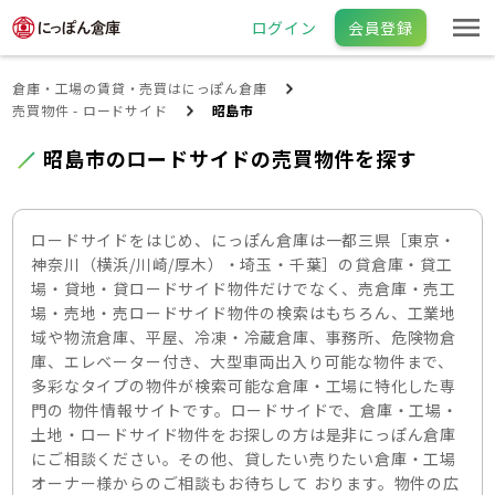
ログイン
会員登録
倉庫・工場の賃貸・売買はにっぽん倉庫
売買物件 - ロードサイド
昭島市
昭島市のロードサイドの売買物件を探す
ロードサイドをはじめ、にっぽん倉庫は一都三県［東京・
神奈川（横浜/川崎/厚木）・埼玉・千葉］の貸倉庫・貸工
場・貸地・貸ロードサイド物件だけでなく、売倉庫・売工
場・売地・売ロードサイド物件の検索はもちろん、工業地
域や物流倉庫、平屋、冷凍・冷蔵倉庫、事務所、危険物倉
庫、エレベーター付き、大型車両出入り可能な物件まで、
多彩なタイプの物件が検索可能な倉庫・工場に特化した専
門の 物件情報サイトです。ロードサイドで、倉庫・工場・
土地・ロードサイド物件をお探しの方は是非にっぽん倉庫
にご相談ください。その他、貸したい売りたい倉庫・工場
オーナー様からのご相談もお待ちして おります。物件の広