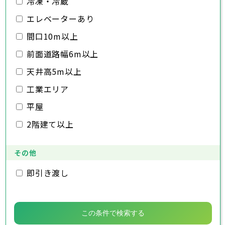
冷凍・冷蔵
千葉市
銚子市
市川市
船橋市
館山市
千葉県
三郷市
蓮田市
坂戸市
幸手市
鶴ヶ島市
木更津市
エレベーターあり
松戸市
野田市
茂原市
成田市
日高市
吉川市
ふじみ野市
白岡市
佐倉市
千葉市
東金市
銚子市
旭市
市川市
習志野市
船橋市
柏市
館山市
勝浦市
千葉県
間口10m以上
市原市
木更津市
流山市
松戸市
八千代市
野田市
我孫子市
茂原市
成田市
鴨川市
前面道路幅6m以上
鎌ヶ谷市
佐倉市
千葉市
東金市
銚子市
君津市
旭市
市川市
富津市
習志野市
船橋市
浦安市
柏市
館山市
四街道市
勝浦市
千葉県
袖ヶ浦市
市原市
木更津市
流山市
八街市
松戸市
八千代市
印西市
野田市
白井市
我孫子市
茂原市
富里市
成田市
鴨川市
天井高5m以上
南房総市
鎌ヶ谷市
佐倉市
千葉市
東金市
銚子市
匝瑳市
君津市
旭市
市川市
香取市
富津市
習志野市
船橋市
山武市
浦安市
柏市
館山市
いすみ市
四街道市
勝浦市
工業エリア
大網白里市
袖ヶ浦市
市原市
木更津市
流山市
八街市
松戸市
八千代市
印西市
野田市
白井市
我孫子市
茂原市
富里市
成田市
鴨川市
南房総市
鎌ヶ谷市
佐倉市
東金市
匝瑳市
君津市
旭市
香取市
富津市
習志野市
山武市
浦安市
柏市
いすみ市
四街道市
勝浦市
平屋
大網白里市
袖ヶ浦市
市原市
流山市
八街市
八千代市
印西市
白井市
我孫子市
富里市
鴨川市
2階建て以上
南房総市
鎌ヶ谷市
匝瑳市
君津市
香取市
富津市
山武市
浦安市
いすみ市
四街道市
大網白里市
袖ヶ浦市
八街市
印西市
白井市
富里市
南房総市
匝瑳市
香取市
山武市
いすみ市
その他
大網白里市
即引き渡し