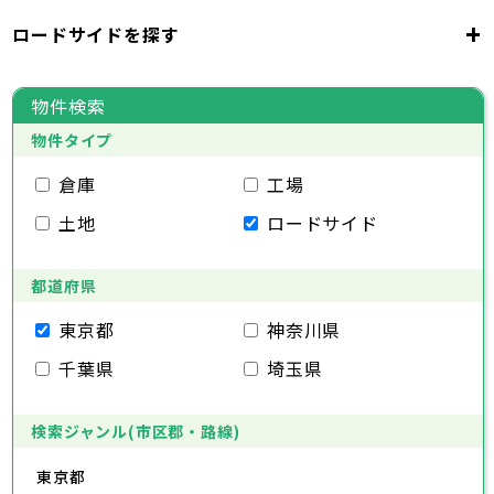
千代田区
中央区
港区
新宿区
文京区
23区
+
ロードサイドを探す
東京都
台東区
墨田区
江東区
品川区
目黒区
大田区
千代田区
世田谷区
中央区
渋谷区
港区
新宿区
中野区
文京区
杉並区
23区
東京都
豊島区
台東区
北区
墨田区
荒川区
江東区
板橋区
品川区
練馬区
目黒区
足立区
物件検索
葛飾区
大田区
千代田区
江戸川区
世田谷区
中央区
渋谷区
港区
新宿区
中野区
文京区
杉並区
23区
物件タイプ
豊島区
台東区
北区
墨田区
荒川区
江東区
板橋区
品川区
練馬区
目黒区
足立区
葛飾区
大田区
千代田区
江戸川区
世田谷区
中央区
渋谷区
港区
新宿区
中野区
文京区
杉並区
倉庫
工場
市部
豊島区
台東区
北区
墨田区
荒川区
江東区
板橋区
品川区
練馬区
目黒区
足立区
土地
ロードサイド
葛飾区
大田区
江戸川区
世田谷区
渋谷区
中野区
杉並区
八王子市
立川市
武蔵野市
三鷹市
青梅市
市部
豊島区
北区
荒川区
板橋区
練馬区
足立区
府中市
昭島市
調布市
町田市
小金井市
葛飾区
都道府県
江戸川区
小平市
八王子市
日野市
立川市
東村山市
武蔵野市
国分寺市
三鷹市
国立市
青梅市
市部
福生市
府中市
狛江市
昭島市
東大和市
調布市
町田市
清瀬市
小金井市
東久留米市
東京都
神奈川県
武蔵村山市
小平市
八王子市
日野市
立川市
多摩市
東村山市
武蔵野市
稲城市
国分寺市
羽村市
三鷹市
国立市
青梅市
市部
千葉県
埼玉県
あきる野市
福生市
府中市
狛江市
昭島市
西東京市
東大和市
調布市
町田市
清瀬市
小金井市
東久留米市
武蔵村山市
小平市
八王子市
日野市
立川市
多摩市
東村山市
武蔵野市
稲城市
国分寺市
羽村市
三鷹市
国立市
青梅市
あきる野市
福生市
府中市
狛江市
昭島市
西東京市
東大和市
調布市
町田市
清瀬市
小金井市
東久留米市
検索ジャンル(市区郡・路線)
神奈川県
武蔵村山市
小平市
日野市
多摩市
東村山市
稲城市
国分寺市
羽村市
国立市
東京都
あきる野市
福生市
狛江市
西東京市
東大和市
清瀬市
東久留米市