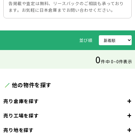
告掲載や査定は無料、リースバックのご相談も承っており
ます。お気軽に日本倉庫までお問い合わせください。
並び順
0
件中 0~0件表示
他の物件を探す
+
売り倉庫を探す
+
売り工場を探す
東京都
23区
+
売り地を探す
東京都