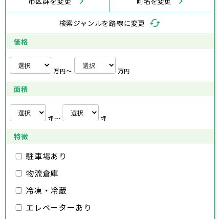
市区群を変更
町名を変更
海老名市
鎌倉市
藤沢市
座間市
小田原市
南足柄市
茅ヶ崎市
綾瀬市
逗子市
三浦市
横浜市
秦野市
川崎市
厚木市
相模原市
大和市
横須賀市
伊勢原市
平塚市
神奈川県
検索ジャンルを路線に変更
海老名市
鎌倉市
藤沢市
座間市
小田原市
南足柄市
茅ヶ崎市
綾瀬市
逗子市
埼玉県
三浦市
横浜市
秦野市
川崎市
厚木市
相模原市
大和市
横須賀市
伊勢原市
平塚市
価格
海老名市
鎌倉市
藤沢市
座間市
小田原市
南足柄市
茅ヶ崎市
綾瀬市
逗子市
さいたま市
川越市
熊谷市
川口市
行田市
埼玉県
三浦市
秦野市
厚木市
大和市
伊勢原市
秩父市
所沢市
飯能市
加須市
本庄市
万円〜
万円
海老名市
座間市
南足柄市
綾瀬市
東松山市
さいたま市
春日部市
川越市
狭山市
熊谷市
羽生市
川口市
鴻巣市
行田市
埼玉県
面積
深谷市
秩父市
上尾市
所沢市
草加市
飯能市
越谷市
加須市
蕨市
本庄市
戸田市
入間市
東松山市
さいたま市
朝霞市
春日部市
川越市
志木市
狭山市
熊谷市
和光市
羽生市
川口市
新座市
鴻巣市
行田市
埼玉県
桶川市
深谷市
秩父市
久喜市
上尾市
所沢市
北本市
草加市
飯能市
八潮市
越谷市
加須市
富士見市
蕨市
本庄市
戸田市
坪〜
坪
三郷市
入間市
東松山市
さいたま市
蓮田市
朝霞市
春日部市
川越市
坂戸市
志木市
狭山市
熊谷市
幸手市
和光市
羽生市
川口市
鶴ヶ島市
新座市
鴻巣市
行田市
特徴
日高市
桶川市
深谷市
秩父市
吉川市
久喜市
上尾市
所沢市
ふじみ野市
北本市
草加市
飯能市
八潮市
越谷市
加須市
白岡市
富士見市
蕨市
本庄市
戸田市
三郷市
入間市
東松山市
蓮田市
朝霞市
春日部市
坂戸市
志木市
狭山市
幸手市
和光市
羽生市
鶴ヶ島市
新座市
鴻巣市
駐車場あり
日高市
桶川市
深谷市
吉川市
久喜市
上尾市
ふじみ野市
北本市
草加市
八潮市
越谷市
白岡市
富士見市
蕨市
戸田市
物流倉庫
千葉県
三郷市
入間市
蓮田市
朝霞市
坂戸市
志木市
幸手市
和光市
鶴ヶ島市
新座市
日高市
桶川市
吉川市
久喜市
ふじみ野市
北本市
八潮市
白岡市
富士見市
冷凍・冷蔵
千葉市
銚子市
市川市
船橋市
館山市
千葉県
三郷市
蓮田市
坂戸市
幸手市
鶴ヶ島市
木更津市
エレベーターあり
松戸市
野田市
茂原市
成田市
日高市
吉川市
ふじみ野市
白岡市