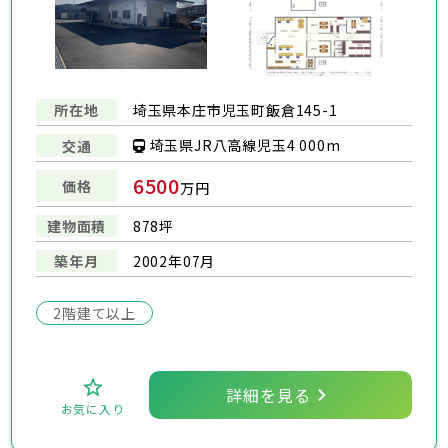
所在地
埼玉県本庄市児玉町飯倉145-1
埼玉県JR八高線児玉4 000m
交通
6500
価格
万円
建物面積
878坪
築年月
2002年07月
2階建て以上
詳細を見る
お気に入り