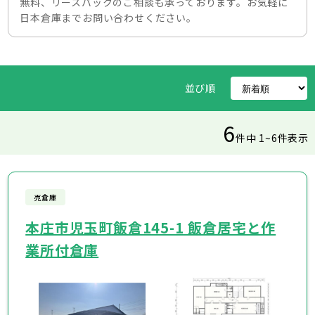
無料、リースバックのご相談も承っております。お気軽に
日本倉庫までお問い合わせください。
並び順
6
件中 1~6件表示
売倉庫
本庄市児玉町飯倉145-1 飯倉居宅と作
業所付倉庫