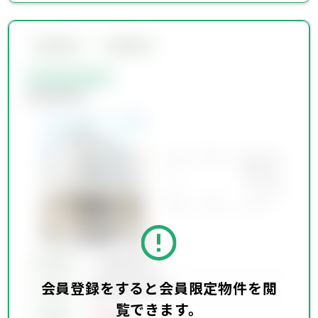
会員限定物件
会員限定物件
会員限定物件
会員限定物件
所在地
会員限定物件
会員登録をすると会員限定物件を閲
会員限定物件
交通
覧できます。
00
賃料