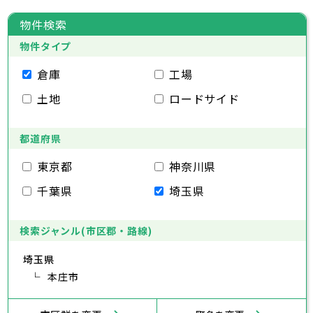
大田区
千代田区
世田谷区
中央区
渋谷区
港区
新宿区
中野区
文京区
杉並区
23区
東京都
豊島区
台東区
北区
墨田区
荒川区
江東区
板橋区
品川区
練馬区
目黒区
足立区
物件検索
葛飾区
大田区
千代田区
江戸川区
世田谷区
中央区
渋谷区
港区
新宿区
中野区
文京区
杉並区
23区
物件タイプ
豊島区
台東区
北区
墨田区
荒川区
江東区
板橋区
品川区
練馬区
目黒区
足立区
葛飾区
大田区
千代田区
江戸川区
世田谷区
中央区
渋谷区
港区
新宿区
中野区
文京区
杉並区
倉庫
工場
市部
豊島区
台東区
北区
墨田区
荒川区
江東区
板橋区
品川区
練馬区
目黒区
足立区
土地
ロードサイド
葛飾区
大田区
江戸川区
世田谷区
渋谷区
中野区
杉並区
八王子市
立川市
武蔵野市
三鷹市
青梅市
市部
豊島区
北区
荒川区
板橋区
練馬区
足立区
府中市
昭島市
調布市
町田市
小金井市
葛飾区
都道府県
江戸川区
小平市
八王子市
日野市
立川市
東村山市
武蔵野市
国分寺市
三鷹市
国立市
青梅市
市部
福生市
府中市
狛江市
昭島市
東大和市
調布市
町田市
清瀬市
小金井市
東久留米市
東京都
神奈川県
武蔵村山市
小平市
八王子市
日野市
立川市
多摩市
東村山市
武蔵野市
稲城市
国分寺市
羽村市
三鷹市
国立市
青梅市
市部
千葉県
埼玉県
あきる野市
福生市
府中市
狛江市
昭島市
西東京市
東大和市
調布市
町田市
清瀬市
小金井市
東久留米市
武蔵村山市
小平市
八王子市
日野市
立川市
多摩市
東村山市
武蔵野市
稲城市
国分寺市
羽村市
三鷹市
国立市
青梅市
あきる野市
福生市
府中市
狛江市
昭島市
西東京市
東大和市
調布市
町田市
清瀬市
小金井市
東久留米市
検索ジャンル(市区郡・路線)
神奈川県
武蔵村山市
小平市
日野市
多摩市
東村山市
稲城市
国分寺市
羽村市
国立市
埼玉県
あきる野市
福生市
狛江市
西東京市
東大和市
清瀬市
東久留米市
横浜市
川崎市
相模原市
横須賀市
平塚市
神奈川県
武蔵村山市
本庄市
多摩市
稲城市
羽村市
鎌倉市
藤沢市
小田原市
茅ヶ崎市
逗子市
あきる野市
西東京市
三浦市
横浜市
秦野市
川崎市
厚木市
相模原市
大和市
横須賀市
伊勢原市
平塚市
神奈川県