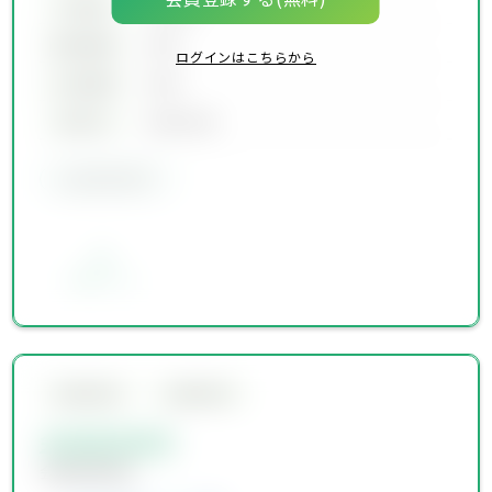
坪単価
00万円
建物面積
00坪
ログインはこちらから
土地面積
00坪
築年月
00年00月
会員限定物件
お気に入り
会員限定物件
会員限定物件
会員限定物件
会員限定物件