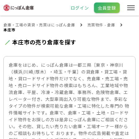
ログイン
会員登録
倉庫・工場の賃貸・売買はにっぽん倉庫
売買物件 - 倉庫
本庄市
本庄市の売り倉庫を探す
倉庫をはじめ、にっぽん倉庫は一都三県［東京・神奈川
（横浜/川崎/厚木）・埼玉・千葉］の貸倉庫・貸工場・貸
地・貸ロードサイド物件だけでなく、売倉庫・売工場・売
地・売ロードサイド物件の検索はもちろん、工業地域や物
流倉庫、平屋、冷凍・冷蔵倉庫、事務所、危険物倉庫、エ
レベーター付き、大型車両出入り可能な物件まで、多彩な
タイプの物件が検索可能な倉庫・工場に特化した専門の 物
件情報サイトです。倉庫で、倉庫・工場・ 土地・ロードサ
イド物件をお探しの方は是非にっぽん倉庫にご相談くださ
い。その他、貸したい売りたい倉庫・工場オーナー様から
のご相談もお待ちして おります。物件の広告掲載や査定は