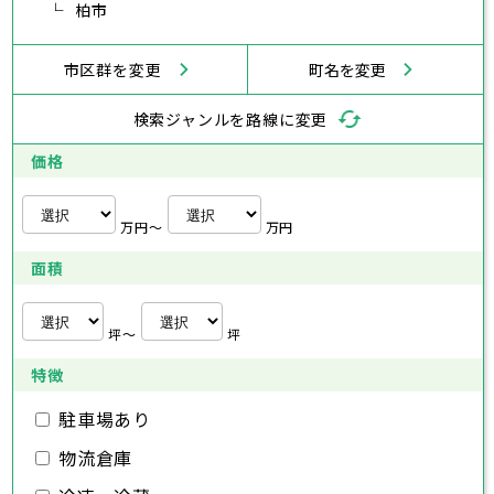
横浜市
川崎市
相模原市
横須賀市
平塚市
神奈川県
武蔵村山市
柏市
多摩市
稲城市
羽村市
鎌倉市
藤沢市
小田原市
茅ヶ崎市
逗子市
あきる野市
西東京市
三浦市
横浜市
秦野市
川崎市
厚木市
相模原市
大和市
横須賀市
伊勢原市
平塚市
神奈川県
市区群を変更
町名を変更
海老名市
鎌倉市
藤沢市
座間市
小田原市
南足柄市
茅ヶ崎市
綾瀬市
逗子市
三浦市
横浜市
秦野市
川崎市
厚木市
相模原市
大和市
横須賀市
伊勢原市
平塚市
神奈川県
検索ジャンルを路線に変更
海老名市
鎌倉市
藤沢市
座間市
小田原市
南足柄市
茅ヶ崎市
綾瀬市
逗子市
埼玉県
三浦市
横浜市
秦野市
川崎市
厚木市
相模原市
大和市
横須賀市
伊勢原市
平塚市
価格
海老名市
鎌倉市
藤沢市
座間市
小田原市
南足柄市
茅ヶ崎市
綾瀬市
逗子市
さいたま市
川越市
熊谷市
川口市
行田市
埼玉県
三浦市
秦野市
厚木市
大和市
伊勢原市
秩父市
所沢市
飯能市
加須市
本庄市
万円〜
万円
海老名市
座間市
南足柄市
綾瀬市
東松山市
さいたま市
春日部市
川越市
狭山市
熊谷市
羽生市
川口市
鴻巣市
行田市
埼玉県
面積
深谷市
秩父市
上尾市
所沢市
草加市
飯能市
越谷市
加須市
蕨市
本庄市
戸田市
入間市
東松山市
さいたま市
朝霞市
春日部市
川越市
志木市
狭山市
熊谷市
和光市
羽生市
川口市
新座市
鴻巣市
行田市
埼玉県
桶川市
深谷市
秩父市
久喜市
上尾市
所沢市
北本市
草加市
飯能市
八潮市
越谷市
加須市
富士見市
蕨市
本庄市
戸田市
坪〜
坪
三郷市
入間市
東松山市
さいたま市
蓮田市
朝霞市
春日部市
川越市
坂戸市
志木市
狭山市
熊谷市
幸手市
和光市
羽生市
川口市
鶴ヶ島市
新座市
鴻巣市
行田市
特徴
日高市
桶川市
深谷市
秩父市
吉川市
久喜市
上尾市
所沢市
ふじみ野市
北本市
草加市
飯能市
八潮市
越谷市
加須市
白岡市
富士見市
蕨市
本庄市
戸田市
三郷市
入間市
東松山市
蓮田市
朝霞市
春日部市
坂戸市
志木市
狭山市
幸手市
和光市
羽生市
鶴ヶ島市
新座市
鴻巣市
駐車場あり
日高市
桶川市
深谷市
吉川市
久喜市
上尾市
ふじみ野市
北本市
草加市
八潮市
越谷市
白岡市
富士見市
蕨市
戸田市
物流倉庫
千葉県
三郷市
入間市
蓮田市
朝霞市
坂戸市
志木市
幸手市
和光市
鶴ヶ島市
新座市
日高市
桶川市
吉川市
久喜市
ふじみ野市
北本市
八潮市
白岡市
富士見市