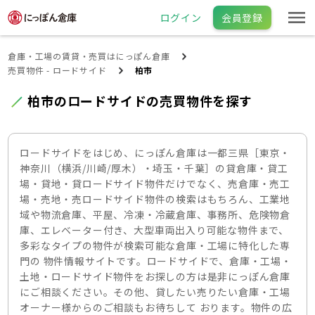
ログイン
会員登録
倉庫・工場の賃貸・売買はにっぽん倉庫
売買物件 - ロードサイド
柏市
柏市のロードサイドの売買物件を探す
ロードサイドをはじめ、にっぽん倉庫は一都三県［東京・
神奈川（横浜/川崎/厚木）・埼玉・千葉］の貸倉庫・貸工
場・貸地・貸ロードサイド物件だけでなく、売倉庫・売工
場・売地・売ロードサイド物件の検索はもちろん、工業地
域や物流倉庫、平屋、冷凍・冷蔵倉庫、事務所、危険物倉
庫、エレベーター付き、大型車両出入り可能な物件まで、
多彩なタイプの物件が検索可能な倉庫・工場に特化した専
門の 物件情報サイトです。ロードサイドで、倉庫・工場・
土地・ロードサイド物件をお探しの方は是非にっぽん倉庫
にご相談ください。その他、貸したい売りたい倉庫・工場
オーナー様からのご相談もお待ちして おります。物件の広