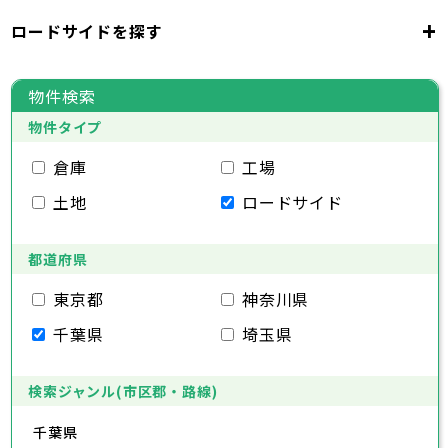
千代田区
中央区
港区
新宿区
文京区
23区
+
ロードサイドを探す
東京都
台東区
墨田区
江東区
品川区
目黒区
大田区
千代田区
世田谷区
中央区
渋谷区
港区
新宿区
中野区
文京区
杉並区
23区
東京都
豊島区
台東区
北区
墨田区
荒川区
江東区
板橋区
品川区
練馬区
目黒区
足立区
物件検索
葛飾区
大田区
千代田区
江戸川区
世田谷区
中央区
渋谷区
港区
新宿区
中野区
文京区
杉並区
23区
物件タイプ
豊島区
台東区
北区
墨田区
荒川区
江東区
板橋区
品川区
練馬区
目黒区
足立区
葛飾区
大田区
千代田区
江戸川区
世田谷区
中央区
渋谷区
港区
新宿区
中野区
文京区
杉並区
倉庫
工場
市部
豊島区
台東区
北区
墨田区
荒川区
江東区
板橋区
品川区
練馬区
目黒区
足立区
土地
ロードサイド
葛飾区
大田区
江戸川区
世田谷区
渋谷区
中野区
杉並区
八王子市
立川市
武蔵野市
三鷹市
青梅市
市部
豊島区
北区
荒川区
板橋区
練馬区
足立区
府中市
昭島市
調布市
町田市
小金井市
葛飾区
都道府県
江戸川区
小平市
八王子市
日野市
立川市
東村山市
武蔵野市
国分寺市
三鷹市
国立市
青梅市
市部
福生市
府中市
狛江市
昭島市
東大和市
調布市
町田市
清瀬市
小金井市
東久留米市
東京都
神奈川県
武蔵村山市
小平市
八王子市
日野市
立川市
多摩市
東村山市
武蔵野市
稲城市
国分寺市
羽村市
三鷹市
国立市
青梅市
市部
千葉県
埼玉県
あきる野市
福生市
府中市
狛江市
昭島市
西東京市
東大和市
調布市
町田市
清瀬市
小金井市
東久留米市
武蔵村山市
小平市
八王子市
日野市
立川市
多摩市
東村山市
武蔵野市
稲城市
国分寺市
羽村市
三鷹市
国立市
青梅市
あきる野市
福生市
府中市
狛江市
昭島市
西東京市
東大和市
調布市
町田市
清瀬市
小金井市
東久留米市
検索ジャンル(市区郡・路線)
神奈川県
武蔵村山市
小平市
日野市
多摩市
東村山市
稲城市
国分寺市
羽村市
国立市
千葉県
あきる野市
福生市
狛江市
西東京市
東大和市
清瀬市
東久留米市