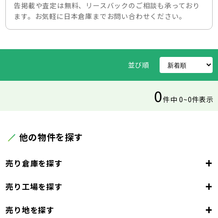
告掲載や査定は無料、リースバックのご相談も承っており
ます。お気軽に日本倉庫までお問い合わせください。
並び順
0
件中 0~0件表示
他の物件を探す
+
売り倉庫を探す
+
売り工場を探す
東京都
23区
+
売り地を探す
東京都