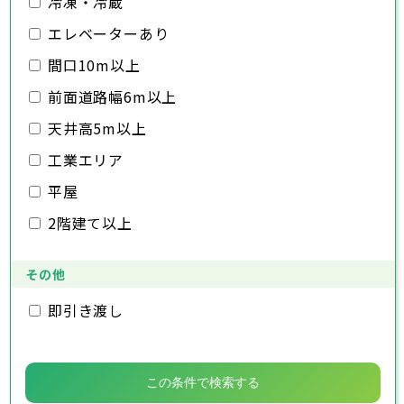
冷凍・冷蔵
千葉市
銚子市
市川市
船橋市
館山市
千葉県
三郷市
蓮田市
坂戸市
幸手市
鶴ヶ島市
木更津市
エレベーターあり
松戸市
野田市
茂原市
成田市
日高市
吉川市
ふじみ野市
白岡市
佐倉市
千葉市
東金市
銚子市
旭市
市川市
習志野市
船橋市
柏市
館山市
勝浦市
千葉県
間口10m以上
市原市
木更津市
流山市
松戸市
八千代市
野田市
我孫子市
茂原市
成田市
鴨川市
前面道路幅6m以上
鎌ヶ谷市
佐倉市
千葉市
東金市
銚子市
君津市
旭市
市川市
富津市
習志野市
船橋市
浦安市
柏市
館山市
四街道市
勝浦市
千葉県
袖ヶ浦市
市原市
木更津市
流山市
八街市
松戸市
八千代市
印西市
野田市
白井市
我孫子市
茂原市
富里市
成田市
鴨川市
天井高5m以上
南房総市
鎌ヶ谷市
佐倉市
千葉市
東金市
銚子市
匝瑳市
君津市
旭市
市川市
香取市
富津市
習志野市
船橋市
山武市
浦安市
柏市
館山市
いすみ市
四街道市
勝浦市
工業エリア
大網白里市
袖ヶ浦市
市原市
木更津市
流山市
八街市
松戸市
八千代市
印西市
野田市
白井市
我孫子市
茂原市
富里市
成田市
鴨川市
南房総市
鎌ヶ谷市
佐倉市
東金市
匝瑳市
君津市
旭市
香取市
富津市
習志野市
山武市
浦安市
柏市
いすみ市
四街道市
勝浦市
平屋
大網白里市
袖ヶ浦市
市原市
流山市
八街市
八千代市
印西市
白井市
我孫子市
富里市
鴨川市
2階建て以上
南房総市
鎌ヶ谷市
匝瑳市
君津市
香取市
富津市
山武市
浦安市
いすみ市
四街道市
大網白里市
袖ヶ浦市
八街市
印西市
白井市
富里市
南房総市
匝瑳市
香取市
山武市
いすみ市
その他
大網白里市
即引き渡し