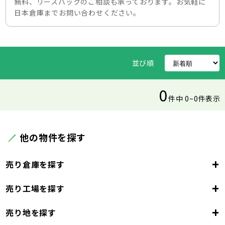
無料、リースバックのご相談も承っております。お気軽に
日本倉庫までお問い合わせください。
並び順
0
件中 0~0件表示
他の物件を探す
+
売り倉庫を探す
+
売り工場を探す
東京都
23区
+
売り地を探す
東京都