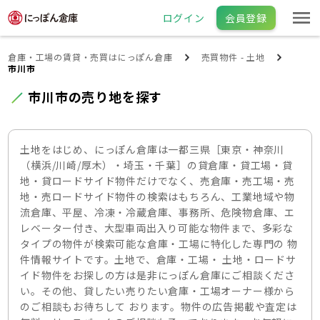
ログイン
会員登録
倉庫・工場の賃貸・売買はにっぽん倉庫
売買物件 - 土地
市川市
市川市の売り地を探す
土地をはじめ、にっぽん倉庫は一都三県［東京・神奈川
（横浜/川崎/厚木）・埼玉・千葉］の貸倉庫・貸工場・貸
地・貸ロードサイド物件だけでなく、売倉庫・売工場・売
地・売ロードサイド物件の検索はもちろん、工業地域や物
流倉庫、平屋、冷凍・冷蔵倉庫、事務所、危険物倉庫、エ
レベーター付き、大型車両出入り可能な物件まで、多彩な
タイプの物件が検索可能な倉庫・工場に特化した専門の 物
件情報サイトです。土地で、倉庫・工場・ 土地・ロードサ
イド物件をお探しの方は是非にっぽん倉庫にご相談くださ
い。その他、貸したい売りたい倉庫・工場オーナー様から
のご相談もお待ちして おります。物件の広告掲載や査定は