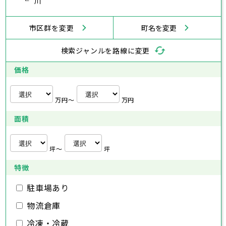
武蔵村山市
川
多摩市
稲城市
羽村市
鎌倉市
藤沢市
小田原市
茅ヶ崎市
逗子市
あきる野市
西東京市
三浦市
横浜市
秦野市
川崎市
厚木市
相模原市
大和市
横須賀市
伊勢原市
平塚市
神奈川県
市区群を変更
町名を変更
海老名市
鎌倉市
藤沢市
座間市
小田原市
南足柄市
茅ヶ崎市
綾瀬市
逗子市
三浦市
横浜市
秦野市
川崎市
厚木市
相模原市
大和市
横須賀市
伊勢原市
平塚市
神奈川県
検索ジャンルを路線に変更
海老名市
鎌倉市
藤沢市
座間市
小田原市
南足柄市
茅ヶ崎市
綾瀬市
逗子市
埼玉県
三浦市
横浜市
秦野市
川崎市
厚木市
相模原市
大和市
横須賀市
伊勢原市
平塚市
価格
海老名市
鎌倉市
藤沢市
座間市
小田原市
南足柄市
茅ヶ崎市
綾瀬市
逗子市
さいたま市
川越市
熊谷市
川口市
行田市
埼玉県
三浦市
秦野市
厚木市
大和市
伊勢原市
秩父市
所沢市
飯能市
加須市
本庄市
万円〜
万円
海老名市
座間市
南足柄市
綾瀬市
東松山市
さいたま市
春日部市
川越市
狭山市
熊谷市
羽生市
川口市
鴻巣市
行田市
埼玉県
面積
深谷市
秩父市
上尾市
所沢市
草加市
飯能市
越谷市
加須市
蕨市
本庄市
戸田市
入間市
東松山市
さいたま市
朝霞市
春日部市
川越市
志木市
狭山市
熊谷市
和光市
羽生市
川口市
新座市
鴻巣市
行田市
埼玉県
桶川市
深谷市
秩父市
久喜市
上尾市
所沢市
北本市
草加市
飯能市
八潮市
越谷市
加須市
富士見市
蕨市
本庄市
戸田市
坪〜
坪
三郷市
入間市
東松山市
さいたま市
蓮田市
朝霞市
春日部市
川越市
坂戸市
志木市
狭山市
熊谷市
幸手市
和光市
羽生市
川口市
鶴ヶ島市
新座市
鴻巣市
行田市
特徴
日高市
桶川市
深谷市
秩父市
吉川市
久喜市
上尾市
所沢市
ふじみ野市
北本市
草加市
飯能市
八潮市
越谷市
加須市
白岡市
富士見市
蕨市
本庄市
戸田市
三郷市
入間市
東松山市
蓮田市
朝霞市
春日部市
坂戸市
志木市
狭山市
幸手市
和光市
羽生市
鶴ヶ島市
新座市
鴻巣市
駐車場あり
日高市
桶川市
深谷市
吉川市
久喜市
上尾市
ふじみ野市
北本市
草加市
八潮市
越谷市
白岡市
富士見市
蕨市
戸田市
物流倉庫
千葉県
三郷市
入間市
蓮田市
朝霞市
坂戸市
志木市
幸手市
和光市
鶴ヶ島市
新座市
日高市
桶川市
吉川市
久喜市
ふじみ野市
北本市
八潮市
白岡市
富士見市
冷凍・冷蔵