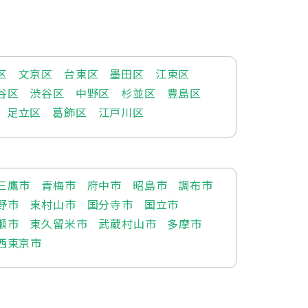
区
文京区
台東区
墨田区
江東区
谷区
渋谷区
中野区
杉並区
豊島区
足立区
葛飾区
江戸川区
三鷹市
青梅市
府中市
昭島市
調布市
野市
東村山市
国分寺市
国立市
瀬市
東久留米市
武蔵村山市
多摩市
西東京市