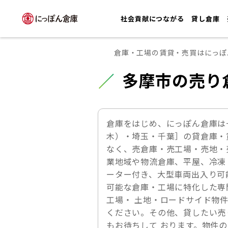
社会貢献につながる
貸し倉庫
倉庫・工場の賃貸・売買はにっぽ
多摩市の売り
倉庫をはじめ、にっぽん倉庫は
木）・埼玉・千葉］の貸倉庫・
なく、売倉庫・売工場・売地・
業地域や物流倉庫、平屋、冷凍
ーター付き、大型車両出入り可
可能な倉庫・工場に特化した専
工場・ 土地・ロードサイド物
ください。その他、貸したい売
もお待ちして おります。物件