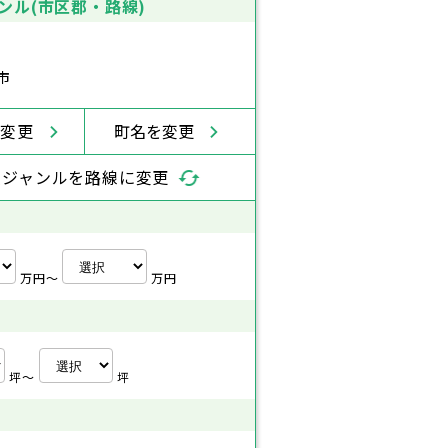
ンル(市区郡・路線)
市
を変更
町名を変更
索ジャンルを路線に変更
万円〜
万円
坪〜
坪