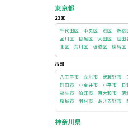
東京都
23区
千代田区
中央区
港区
新宿
品川区
目黒区
大田区
世田
北区
荒川区
板橋区
練馬区
市部
八王子市
立川市
武蔵野市
町田市
小金井市
小平市
日
福生市
狛江市
東大和市
清
稲城市
羽村市
あきる野市
神奈川県