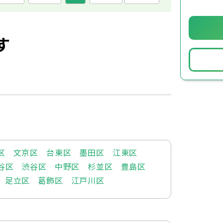
す
区
文京区
台東区
墨田区
江東区
谷区
渋谷区
中野区
杉並区
豊島区
足立区
葛飾区
江戸川区