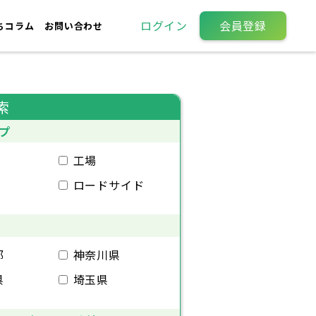
ログイン
会員登録
ちコラム
お問い合わせ
索
プ
工場
ロードサイド
都
神奈川県
県
埼玉県