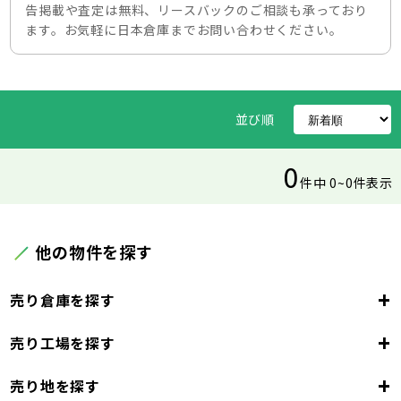
告掲載や査定は無料、リースバックのご相談も承っており
ます。お気軽に日本倉庫までお問い合わせください。
並び順
0
件中 0~0件表示
他の物件を探す
+
売り倉庫を探す
+
売り工場を探す
東京都
23区
+
売り地を探す
東京都