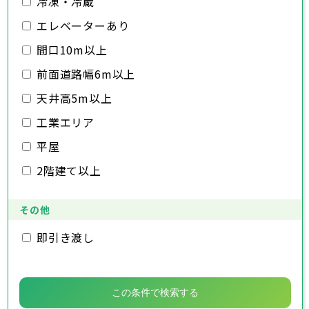
冷凍・冷蔵
千葉市
銚子市
市川市
船橋市
館山市
千葉県
三郷市
蓮田市
坂戸市
幸手市
鶴ヶ島市
木更津市
エレベーターあり
松戸市
野田市
茂原市
成田市
日高市
吉川市
ふじみ野市
白岡市
佐倉市
千葉市
東金市
銚子市
旭市
市川市
習志野市
船橋市
柏市
館山市
勝浦市
千葉県
間口10m以上
市原市
木更津市
流山市
松戸市
八千代市
野田市
我孫子市
茂原市
成田市
鴨川市
前面道路幅6m以上
鎌ヶ谷市
佐倉市
千葉市
東金市
銚子市
君津市
旭市
市川市
富津市
習志野市
船橋市
浦安市
柏市
館山市
四街道市
勝浦市
千葉県
袖ヶ浦市
市原市
木更津市
流山市
八街市
松戸市
八千代市
印西市
野田市
白井市
我孫子市
茂原市
富里市
成田市
鴨川市
天井高5m以上
南房総市
鎌ヶ谷市
佐倉市
千葉市
東金市
銚子市
匝瑳市
君津市
旭市
市川市
香取市
富津市
習志野市
船橋市
山武市
浦安市
柏市
館山市
いすみ市
四街道市
勝浦市
工業エリア
大網白里市
袖ヶ浦市
市原市
木更津市
流山市
八街市
松戸市
八千代市
印西市
野田市
白井市
我孫子市
茂原市
富里市
成田市
鴨川市
南房総市
鎌ヶ谷市
佐倉市
東金市
匝瑳市
君津市
旭市
香取市
富津市
習志野市
山武市
浦安市
柏市
いすみ市
四街道市
勝浦市
平屋
大網白里市
袖ヶ浦市
市原市
流山市
八街市
八千代市
印西市
白井市
我孫子市
富里市
鴨川市
2階建て以上
南房総市
鎌ヶ谷市
匝瑳市
君津市
香取市
富津市
山武市
浦安市
いすみ市
四街道市
大網白里市
袖ヶ浦市
八街市
印西市
白井市
富里市
南房総市
匝瑳市
香取市
山武市
いすみ市
その他
大網白里市
即引き渡し