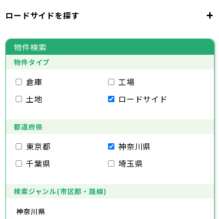
千代田区
中央区
港区
新宿区
文京区
23区
+
ロードサイドを探す
東京都
台東区
墨田区
江東区
品川区
目黒区
大田区
千代田区
世田谷区
中央区
渋谷区
港区
新宿区
中野区
文京区
杉並区
23区
東京都
豊島区
台東区
北区
墨田区
荒川区
江東区
板橋区
品川区
練馬区
目黒区
足立区
物件検索
葛飾区
大田区
千代田区
江戸川区
世田谷区
中央区
渋谷区
港区
新宿区
中野区
文京区
杉並区
23区
物件タイプ
豊島区
台東区
北区
墨田区
荒川区
江東区
板橋区
品川区
練馬区
目黒区
足立区
葛飾区
大田区
千代田区
江戸川区
世田谷区
中央区
渋谷区
港区
新宿区
中野区
文京区
杉並区
倉庫
工場
市部
豊島区
台東区
北区
墨田区
荒川区
江東区
板橋区
品川区
練馬区
目黒区
足立区
土地
ロードサイド
葛飾区
大田区
江戸川区
世田谷区
渋谷区
中野区
杉並区
八王子市
立川市
武蔵野市
三鷹市
青梅市
市部
豊島区
北区
荒川区
板橋区
練馬区
足立区
府中市
昭島市
調布市
町田市
小金井市
葛飾区
都道府県
江戸川区
小平市
八王子市
日野市
立川市
東村山市
武蔵野市
国分寺市
三鷹市
国立市
青梅市
市部
福生市
府中市
狛江市
昭島市
東大和市
調布市
町田市
清瀬市
小金井市
東久留米市
東京都
神奈川県
武蔵村山市
小平市
八王子市
日野市
立川市
多摩市
東村山市
武蔵野市
稲城市
国分寺市
羽村市
三鷹市
国立市
青梅市
市部
千葉県
埼玉県
あきる野市
福生市
府中市
狛江市
昭島市
西東京市
東大和市
調布市
町田市
清瀬市
小金井市
東久留米市
武蔵村山市
小平市
八王子市
日野市
立川市
多摩市
東村山市
武蔵野市
稲城市
国分寺市
羽村市
三鷹市
国立市
青梅市
あきる野市
福生市
府中市
狛江市
昭島市
西東京市
東大和市
調布市
町田市
清瀬市
小金井市
東久留米市
検索ジャンル(市区郡・路線)
神奈川県
武蔵村山市
小平市
日野市
多摩市
東村山市
稲城市
国分寺市
羽村市
国立市
神奈川県
あきる野市
福生市
狛江市
西東京市
東大和市
清瀬市
東久留米市