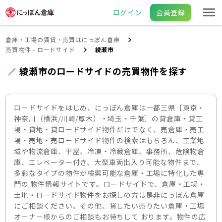
ログイン
会員登録
倉庫・工場の賃貸・売買はにっぽん倉庫
売買物件 - ロードサイド
綾瀬市
綾瀬市のロードサイドの売買物件を探す
ロードサイドをはじめ、にっぽん倉庫は一都三県［東京・
神奈川（横浜/川崎/厚木）・埼玉・千葉］の貸倉庫・貸工
場・貸地・貸ロードサイド物件だけでなく、売倉庫・売工
場・売地・売ロードサイド物件の検索はもちろん、工業地
域や物流倉庫、平屋、冷凍・冷蔵倉庫、事務所、危険物倉
庫、エレベーター付き、大型車両出入り可能な物件まで、
多彩なタイプの物件が検索可能な倉庫・工場に特化した専
門の 物件情報サイトです。ロードサイドで、倉庫・工場・
土地・ロードサイド物件をお探しの方は是非にっぽん倉庫
にご相談ください。その他、貸したい売りたい倉庫・工場
オーナー様からのご相談もお待ちして おります。物件の広