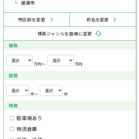
横浜市
川崎市
相模原市
横須賀市
平塚市
神奈川県
武蔵村山市
綾瀬市
多摩市
稲城市
羽村市
鎌倉市
藤沢市
小田原市
茅ヶ崎市
逗子市
あきる野市
西東京市
三浦市
横浜市
秦野市
川崎市
厚木市
相模原市
大和市
横須賀市
伊勢原市
平塚市
神奈川県
市区群を変更
町名を変更
海老名市
鎌倉市
藤沢市
座間市
小田原市
南足柄市
茅ヶ崎市
綾瀬市
逗子市
三浦市
横浜市
秦野市
川崎市
厚木市
相模原市
大和市
横須賀市
伊勢原市
平塚市
神奈川県
検索ジャンルを路線に変更
海老名市
鎌倉市
藤沢市
座間市
小田原市
南足柄市
茅ヶ崎市
綾瀬市
逗子市
埼玉県
三浦市
横浜市
秦野市
川崎市
厚木市
相模原市
大和市
横須賀市
伊勢原市
平塚市
価格
海老名市
鎌倉市
藤沢市
座間市
小田原市
南足柄市
茅ヶ崎市
綾瀬市
逗子市
さいたま市
川越市
熊谷市
川口市
行田市
埼玉県
三浦市
秦野市
厚木市
大和市
伊勢原市
秩父市
所沢市
飯能市
加須市
本庄市
万円〜
万円
海老名市
座間市
南足柄市
綾瀬市
東松山市
さいたま市
春日部市
川越市
狭山市
熊谷市
羽生市
川口市
鴻巣市
行田市
埼玉県
面積
深谷市
秩父市
上尾市
所沢市
草加市
飯能市
越谷市
加須市
蕨市
本庄市
戸田市
入間市
東松山市
さいたま市
朝霞市
春日部市
川越市
志木市
狭山市
熊谷市
和光市
羽生市
川口市
新座市
鴻巣市
行田市
埼玉県
桶川市
深谷市
秩父市
久喜市
上尾市
所沢市
北本市
草加市
飯能市
八潮市
越谷市
加須市
富士見市
蕨市
本庄市
戸田市
坪〜
坪
三郷市
入間市
東松山市
さいたま市
蓮田市
朝霞市
春日部市
川越市
坂戸市
志木市
狭山市
熊谷市
幸手市
和光市
羽生市
川口市
鶴ヶ島市
新座市
鴻巣市
行田市
特徴
日高市
桶川市
深谷市
秩父市
吉川市
久喜市
上尾市
所沢市
ふじみ野市
北本市
草加市
飯能市
八潮市
越谷市
加須市
白岡市
富士見市
蕨市
本庄市
戸田市
三郷市
入間市
東松山市
蓮田市
朝霞市
春日部市
坂戸市
志木市
狭山市
幸手市
和光市
羽生市
鶴ヶ島市
新座市
鴻巣市
駐車場あり
日高市
桶川市
深谷市
吉川市
久喜市
上尾市
ふじみ野市
北本市
草加市
八潮市
越谷市
白岡市
富士見市
蕨市
戸田市
物流倉庫
千葉県
三郷市
入間市
蓮田市
朝霞市
坂戸市
志木市
幸手市
和光市
鶴ヶ島市
新座市
日高市
桶川市
吉川市
久喜市
ふじみ野市
北本市
八潮市
白岡市
富士見市