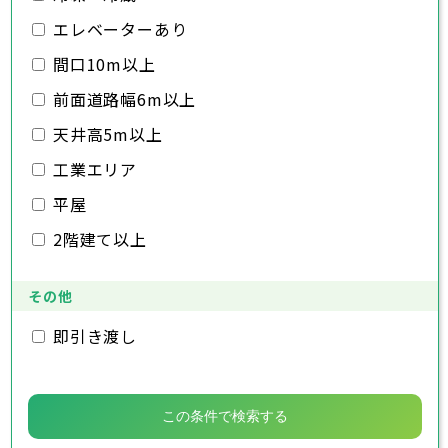
千葉市
銚子市
市川市
船橋市
館山市
千葉県
三郷市
蓮田市
坂戸市
幸手市
鶴ヶ島市
木更津市
エレベーターあり
松戸市
野田市
茂原市
成田市
日高市
吉川市
ふじみ野市
白岡市
佐倉市
千葉市
東金市
銚子市
旭市
市川市
習志野市
船橋市
柏市
館山市
勝浦市
千葉県
間口10m以上
市原市
木更津市
流山市
松戸市
八千代市
野田市
我孫子市
茂原市
成田市
鴨川市
前面道路幅6m以上
鎌ヶ谷市
佐倉市
千葉市
東金市
銚子市
君津市
旭市
市川市
富津市
習志野市
船橋市
浦安市
柏市
館山市
四街道市
勝浦市
千葉県
袖ヶ浦市
市原市
木更津市
流山市
八街市
松戸市
八千代市
印西市
野田市
白井市
我孫子市
茂原市
富里市
成田市
鴨川市
天井高5m以上
南房総市
鎌ヶ谷市
佐倉市
千葉市
東金市
銚子市
匝瑳市
君津市
旭市
市川市
香取市
富津市
習志野市
船橋市
山武市
浦安市
柏市
館山市
いすみ市
四街道市
勝浦市
工業エリア
大網白里市
袖ヶ浦市
市原市
木更津市
流山市
八街市
松戸市
八千代市
印西市
野田市
白井市
我孫子市
茂原市
富里市
成田市
鴨川市
南房総市
鎌ヶ谷市
佐倉市
東金市
匝瑳市
君津市
旭市
香取市
富津市
習志野市
山武市
浦安市
柏市
いすみ市
四街道市
勝浦市
平屋
大網白里市
袖ヶ浦市
市原市
流山市
八街市
八千代市
印西市
白井市
我孫子市
富里市
鴨川市
2階建て以上
南房総市
鎌ヶ谷市
匝瑳市
君津市
香取市
富津市
山武市
浦安市
いすみ市
四街道市
大網白里市
袖ヶ浦市
八街市
印西市
白井市
富里市
南房総市
匝瑳市
香取市
山武市
いすみ市
その他
大網白里市
即引き渡し