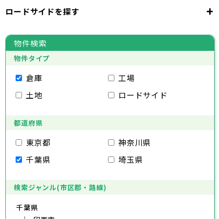
千代田区
中央区
港区
新宿区
文京区
23区
+
ロードサイドを探す
東京都
台東区
墨田区
江東区
品川区
目黒区
大田区
千代田区
世田谷区
中央区
渋谷区
港区
新宿区
中野区
文京区
杉並区
23区
東京都
豊島区
台東区
北区
墨田区
荒川区
江東区
板橋区
品川区
練馬区
目黒区
足立区
物件検索
葛飾区
大田区
千代田区
江戸川区
世田谷区
中央区
渋谷区
港区
新宿区
中野区
文京区
杉並区
23区
物件タイプ
豊島区
台東区
北区
墨田区
荒川区
江東区
板橋区
品川区
練馬区
目黒区
足立区
葛飾区
大田区
千代田区
江戸川区
世田谷区
中央区
渋谷区
港区
新宿区
中野区
文京区
杉並区
倉庫
工場
市部
豊島区
台東区
北区
墨田区
荒川区
江東区
板橋区
品川区
練馬区
目黒区
足立区
土地
ロードサイド
葛飾区
大田区
江戸川区
世田谷区
渋谷区
中野区
杉並区
八王子市
立川市
武蔵野市
三鷹市
青梅市
市部
豊島区
北区
荒川区
板橋区
練馬区
足立区
府中市
昭島市
調布市
町田市
小金井市
葛飾区
都道府県
江戸川区
小平市
八王子市
日野市
立川市
東村山市
武蔵野市
国分寺市
三鷹市
国立市
青梅市
市部
福生市
府中市
狛江市
昭島市
東大和市
調布市
町田市
清瀬市
小金井市
東久留米市
東京都
神奈川県
武蔵村山市
小平市
八王子市
日野市
立川市
多摩市
東村山市
武蔵野市
稲城市
国分寺市
羽村市
三鷹市
国立市
青梅市
市部
千葉県
埼玉県
あきる野市
福生市
府中市
狛江市
昭島市
西東京市
東大和市
調布市
町田市
清瀬市
小金井市
東久留米市
武蔵村山市
小平市
八王子市
日野市
立川市
多摩市
東村山市
武蔵野市
稲城市
国分寺市
羽村市
三鷹市
国立市
青梅市
あきる野市
福生市
府中市
狛江市
昭島市
西東京市
東大和市
調布市
町田市
清瀬市
小金井市
東久留米市
検索ジャンル(市区郡・路線)
神奈川県
武蔵村山市
小平市
日野市
多摩市
東村山市
稲城市
国分寺市
羽村市
国立市
千葉県
あきる野市
福生市
狛江市
西東京市
東大和市
清瀬市
東久留米市
横浜市
川崎市
相模原市
横須賀市
平塚市
神奈川県