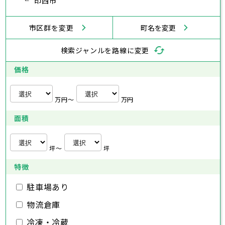
武蔵村山市
印西市
多摩市
稲城市
羽村市
鎌倉市
藤沢市
小田原市
茅ヶ崎市
逗子市
あきる野市
西東京市
三浦市
横浜市
秦野市
川崎市
厚木市
相模原市
大和市
横須賀市
伊勢原市
平塚市
神奈川県
市区群を変更
町名を変更
海老名市
鎌倉市
藤沢市
座間市
小田原市
南足柄市
茅ヶ崎市
綾瀬市
逗子市
三浦市
横浜市
秦野市
川崎市
厚木市
相模原市
大和市
横須賀市
伊勢原市
平塚市
神奈川県
検索ジャンルを路線に変更
海老名市
鎌倉市
藤沢市
座間市
小田原市
南足柄市
茅ヶ崎市
綾瀬市
逗子市
埼玉県
三浦市
横浜市
秦野市
川崎市
厚木市
相模原市
大和市
横須賀市
伊勢原市
平塚市
価格
海老名市
鎌倉市
藤沢市
座間市
小田原市
南足柄市
茅ヶ崎市
綾瀬市
逗子市
さいたま市
川越市
熊谷市
川口市
行田市
埼玉県
三浦市
秦野市
厚木市
大和市
伊勢原市
秩父市
所沢市
飯能市
加須市
本庄市
万円〜
万円
海老名市
座間市
南足柄市
綾瀬市
東松山市
さいたま市
春日部市
川越市
狭山市
熊谷市
羽生市
川口市
鴻巣市
行田市
埼玉県
面積
深谷市
秩父市
上尾市
所沢市
草加市
飯能市
越谷市
加須市
蕨市
本庄市
戸田市
入間市
東松山市
さいたま市
朝霞市
春日部市
川越市
志木市
狭山市
熊谷市
和光市
羽生市
川口市
新座市
鴻巣市
行田市
埼玉県
桶川市
深谷市
秩父市
久喜市
上尾市
所沢市
北本市
草加市
飯能市
八潮市
越谷市
加須市
富士見市
蕨市
本庄市
戸田市
坪〜
坪
三郷市
入間市
東松山市
さいたま市
蓮田市
朝霞市
春日部市
川越市
坂戸市
志木市
狭山市
熊谷市
幸手市
和光市
羽生市
川口市
鶴ヶ島市
新座市
鴻巣市
行田市
特徴
日高市
桶川市
深谷市
秩父市
吉川市
久喜市
上尾市
所沢市
ふじみ野市
北本市
草加市
飯能市
八潮市
越谷市
加須市
白岡市
富士見市
蕨市
本庄市
戸田市
三郷市
入間市
東松山市
蓮田市
朝霞市
春日部市
坂戸市
志木市
狭山市
幸手市
和光市
羽生市
鶴ヶ島市
新座市
鴻巣市
駐車場あり
日高市
桶川市
深谷市
吉川市
久喜市
上尾市
ふじみ野市
北本市
草加市
八潮市
越谷市
白岡市
富士見市
蕨市
戸田市
物流倉庫
千葉県
三郷市
入間市
蓮田市
朝霞市
坂戸市
志木市
幸手市
和光市
鶴ヶ島市
新座市
日高市
桶川市
吉川市
久喜市
ふじみ野市
北本市
八潮市
白岡市
富士見市
冷凍・冷蔵