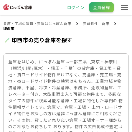
ログイン
会員登録
倉庫・工場の賃貸・売買はにっぽん倉庫
売買物件 - 倉庫
印西市
印西市の売り倉庫を探す
倉庫をはじめ、にっぽん倉庫は一都三県［東京・神奈川
（横浜/川崎/厚木）・埼玉・千葉］の貸倉庫・貸工場・貸
地・貸ロードサイド物件だけでなく、売倉庫・売工場・売
地・売ロードサイド物件の検索はもちろん、工業地域や物
流倉庫、平屋、冷凍・冷蔵倉庫、事務所、危険物倉庫、エ
レベーター付き、大型車両出入り可能な物件まで、多彩な
タイプの物件が検索可能な倉庫・工場に特化した専門の 物
件情報サイトです。倉庫で、倉庫・工場・ 土地・ロードサ
イド物件をお探しの方は是非にっぽん倉庫にご相談くださ
い。その他、貸したい売りたい倉庫・工場オーナー様から
のご相談もお待ちして おります。物件の広告掲載や査定は