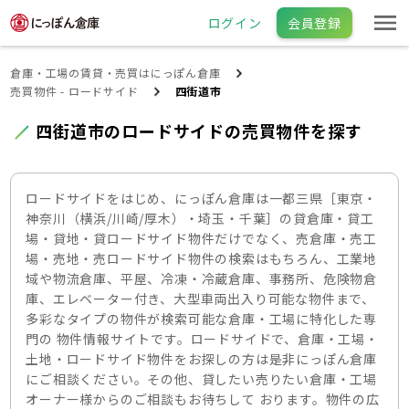
ログイン
会員登録
倉庫・工場の賃貸・売買はにっぽん倉庫
売買物件 - ロードサイド
四街道市
四街道市のロードサイドの売買物件を探す
ロードサイドをはじめ、にっぽん倉庫は一都三県［東京・
神奈川（横浜/川崎/厚木）・埼玉・千葉］の貸倉庫・貸工
場・貸地・貸ロードサイド物件だけでなく、売倉庫・売工
場・売地・売ロードサイド物件の検索はもちろん、工業地
域や物流倉庫、平屋、冷凍・冷蔵倉庫、事務所、危険物倉
庫、エレベーター付き、大型車両出入り可能な物件まで、
多彩なタイプの物件が検索可能な倉庫・工場に特化した専
門の 物件情報サイトです。ロードサイドで、倉庫・工場・
土地・ロードサイド物件をお探しの方は是非にっぽん倉庫
にご相談ください。その他、貸したい売りたい倉庫・工場
オーナー様からのご相談もお待ちして おります。物件の広