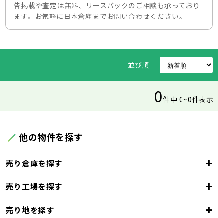
告掲載や査定は無料、リースバックのご相談も承っており
ます。お気軽に日本倉庫までお問い合わせください。
並び順
0
件中 0~0件表示
他の物件を探す
+
売り倉庫を探す
+
売り工場を探す
東京都
23区
+
売り地を探す
東京都