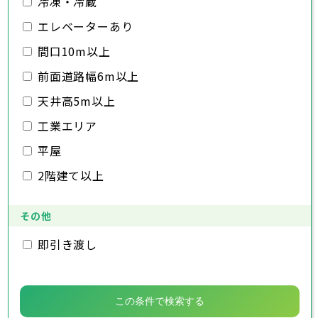
冷凍・冷蔵
千葉市
銚子市
市川市
船橋市
館山市
千葉県
三郷市
蓮田市
坂戸市
幸手市
鶴ヶ島市
木更津市
エレベーターあり
松戸市
野田市
茂原市
成田市
日高市
吉川市
ふじみ野市
白岡市
佐倉市
千葉市
東金市
銚子市
旭市
市川市
習志野市
船橋市
柏市
館山市
勝浦市
千葉県
間口10m以上
市原市
木更津市
流山市
松戸市
八千代市
野田市
我孫子市
茂原市
成田市
鴨川市
前面道路幅6m以上
鎌ヶ谷市
佐倉市
千葉市
東金市
銚子市
君津市
旭市
市川市
富津市
習志野市
船橋市
浦安市
柏市
館山市
四街道市
勝浦市
千葉県
袖ヶ浦市
市原市
木更津市
流山市
八街市
松戸市
八千代市
印西市
野田市
白井市
我孫子市
茂原市
富里市
成田市
鴨川市
天井高5m以上
南房総市
鎌ヶ谷市
佐倉市
千葉市
東金市
銚子市
匝瑳市
君津市
旭市
市川市
香取市
富津市
習志野市
船橋市
山武市
浦安市
柏市
館山市
いすみ市
四街道市
勝浦市
工業エリア
大網白里市
袖ヶ浦市
市原市
木更津市
流山市
八街市
松戸市
八千代市
印西市
野田市
白井市
我孫子市
茂原市
富里市
成田市
鴨川市
南房総市
鎌ヶ谷市
佐倉市
東金市
匝瑳市
君津市
旭市
香取市
富津市
習志野市
山武市
浦安市
柏市
いすみ市
四街道市
勝浦市
平屋
大網白里市
袖ヶ浦市
市原市
流山市
八街市
八千代市
印西市
白井市
我孫子市
富里市
鴨川市
2階建て以上
南房総市
鎌ヶ谷市
匝瑳市
君津市
香取市
富津市
山武市
浦安市
いすみ市
四街道市
大網白里市
袖ヶ浦市
八街市
印西市
白井市
富里市
南房総市
匝瑳市
香取市
山武市
いすみ市
その他
大網白里市
即引き渡し