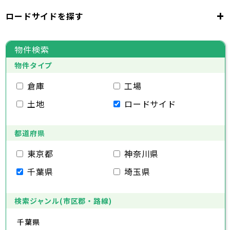
千代田区
中央区
港区
新宿区
文京区
23区
+
ロードサイドを探す
東京都
台東区
墨田区
江東区
品川区
目黒区
大田区
千代田区
世田谷区
中央区
渋谷区
港区
新宿区
中野区
文京区
杉並区
23区
東京都
豊島区
台東区
北区
墨田区
荒川区
江東区
板橋区
品川区
練馬区
目黒区
足立区
物件検索
葛飾区
大田区
千代田区
江戸川区
世田谷区
中央区
渋谷区
港区
新宿区
中野区
文京区
杉並区
23区
物件タイプ
豊島区
台東区
北区
墨田区
荒川区
江東区
板橋区
品川区
練馬区
目黒区
足立区
葛飾区
大田区
千代田区
江戸川区
世田谷区
中央区
渋谷区
港区
新宿区
中野区
文京区
杉並区
倉庫
工場
市部
豊島区
台東区
北区
墨田区
荒川区
江東区
板橋区
品川区
練馬区
目黒区
足立区
土地
ロードサイド
葛飾区
大田区
江戸川区
世田谷区
渋谷区
中野区
杉並区
八王子市
立川市
武蔵野市
三鷹市
青梅市
市部
豊島区
北区
荒川区
板橋区
練馬区
足立区
府中市
昭島市
調布市
町田市
小金井市
葛飾区
都道府県
江戸川区
小平市
八王子市
日野市
立川市
東村山市
武蔵野市
国分寺市
三鷹市
国立市
青梅市
市部
福生市
府中市
狛江市
昭島市
東大和市
調布市
町田市
清瀬市
小金井市
東久留米市
東京都
神奈川県
武蔵村山市
小平市
八王子市
日野市
立川市
多摩市
東村山市
武蔵野市
稲城市
国分寺市
羽村市
三鷹市
国立市
青梅市
市部
千葉県
埼玉県
あきる野市
福生市
府中市
狛江市
昭島市
西東京市
東大和市
調布市
町田市
清瀬市
小金井市
東久留米市
武蔵村山市
小平市
八王子市
日野市
立川市
多摩市
東村山市
武蔵野市
稲城市
国分寺市
羽村市
三鷹市
国立市
青梅市
あきる野市
福生市
府中市
狛江市
昭島市
西東京市
東大和市
調布市
町田市
清瀬市
小金井市
東久留米市
検索ジャンル(市区郡・路線)
神奈川県
武蔵村山市
小平市
日野市
多摩市
東村山市
稲城市
国分寺市
羽村市
国立市
千葉県
あきる野市
福生市
狛江市
西東京市
東大和市
清瀬市
東久留米市