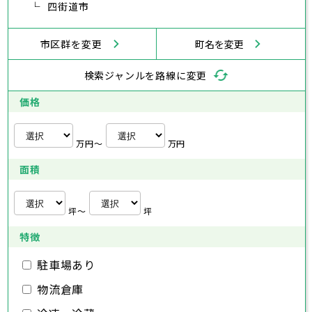
横浜市
川崎市
相模原市
横須賀市
平塚市
神奈川県
武蔵村山市
四街道市
多摩市
稲城市
羽村市
鎌倉市
藤沢市
小田原市
茅ヶ崎市
逗子市
あきる野市
西東京市
三浦市
横浜市
秦野市
川崎市
厚木市
相模原市
大和市
横須賀市
伊勢原市
平塚市
神奈川県
市区群を変更
町名を変更
海老名市
鎌倉市
藤沢市
座間市
小田原市
南足柄市
茅ヶ崎市
綾瀬市
逗子市
三浦市
横浜市
秦野市
川崎市
厚木市
相模原市
大和市
横須賀市
伊勢原市
平塚市
神奈川県
検索ジャンルを路線に変更
海老名市
鎌倉市
藤沢市
座間市
小田原市
南足柄市
茅ヶ崎市
綾瀬市
逗子市
埼玉県
三浦市
横浜市
秦野市
川崎市
厚木市
相模原市
大和市
横須賀市
伊勢原市
平塚市
価格
海老名市
鎌倉市
藤沢市
座間市
小田原市
南足柄市
茅ヶ崎市
綾瀬市
逗子市
さいたま市
川越市
熊谷市
川口市
行田市
埼玉県
三浦市
秦野市
厚木市
大和市
伊勢原市
秩父市
所沢市
飯能市
加須市
本庄市
万円〜
万円
海老名市
座間市
南足柄市
綾瀬市
東松山市
さいたま市
春日部市
川越市
狭山市
熊谷市
羽生市
川口市
鴻巣市
行田市
埼玉県
面積
深谷市
秩父市
上尾市
所沢市
草加市
飯能市
越谷市
加須市
蕨市
本庄市
戸田市
入間市
東松山市
さいたま市
朝霞市
春日部市
川越市
志木市
狭山市
熊谷市
和光市
羽生市
川口市
新座市
鴻巣市
行田市
埼玉県
桶川市
深谷市
秩父市
久喜市
上尾市
所沢市
北本市
草加市
飯能市
八潮市
越谷市
加須市
富士見市
蕨市
本庄市
戸田市
坪〜
坪
三郷市
入間市
東松山市
さいたま市
蓮田市
朝霞市
春日部市
川越市
坂戸市
志木市
狭山市
熊谷市
幸手市
和光市
羽生市
川口市
鶴ヶ島市
新座市
鴻巣市
行田市
特徴
日高市
桶川市
深谷市
秩父市
吉川市
久喜市
上尾市
所沢市
ふじみ野市
北本市
草加市
飯能市
八潮市
越谷市
加須市
白岡市
富士見市
蕨市
本庄市
戸田市
三郷市
入間市
東松山市
蓮田市
朝霞市
春日部市
坂戸市
志木市
狭山市
幸手市
和光市
羽生市
鶴ヶ島市
新座市
鴻巣市
駐車場あり
日高市
桶川市
深谷市
吉川市
久喜市
上尾市
ふじみ野市
北本市
草加市
八潮市
越谷市
白岡市
富士見市
蕨市
戸田市
物流倉庫
千葉県
三郷市
入間市
蓮田市
朝霞市
坂戸市
志木市
幸手市
和光市
鶴ヶ島市
新座市
日高市
桶川市
吉川市
久喜市
ふじみ野市
北本市
八潮市
白岡市
富士見市