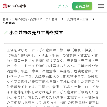
ログイン
会員登録
倉庫・工場の賃貸・売買はにっぽん倉庫
売買物件 - 工場
小金井市
小金井市の売り工場を探す
工場をはじめ、にっぽん倉庫は一都三県［東京・神奈川
（横浜/川崎/厚木）・埼玉・千葉］の貸倉庫・貸工場・貸
地・貸ロードサイド物件だけでなく、売倉庫・売工場・売
地・売ロードサイド物件の検索はもちろん、工業地域や物
流倉庫、平屋、冷凍・冷蔵倉庫、事務所、危険物倉庫、エ
レベーター付き、大型車両出入り可能な物件まで、多彩な
タイプの物件が検索可能な倉庫・工場に特化した専門の 物
件情報サイトです。工場で、倉庫・工場・ 土地・ロードサ
イド物件をお探しの方は是非にっぽん倉庫にご相談くださ
い。その他、貸したい売りたい倉庫・工場オーナー様から
のご相談もお待ちして おります。物件の広告掲載や査定は