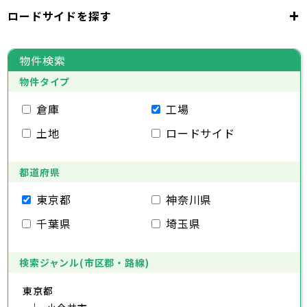
千代田区
中央区
港区
新宿区
文京区
23区
+
ロードサイドを探す
東京都
台東区
墨田区
江東区
品川区
目黒区
大田区
千代田区
世田谷区
中央区
渋谷区
港区
新宿区
中野区
文京区
杉並区
23区
東京都
豊島区
台東区
北区
墨田区
荒川区
江東区
板橋区
品川区
練馬区
目黒区
足立区
物件検索
葛飾区
大田区
千代田区
江戸川区
世田谷区
中央区
渋谷区
港区
新宿区
中野区
文京区
杉並区
23区
物件タイプ
豊島区
台東区
北区
墨田区
荒川区
江東区
板橋区
品川区
練馬区
目黒区
足立区
葛飾区
大田区
千代田区
江戸川区
世田谷区
中央区
渋谷区
港区
新宿区
中野区
文京区
杉並区
倉庫
工場
市部
豊島区
台東区
北区
墨田区
荒川区
江東区
板橋区
品川区
練馬区
目黒区
足立区
土地
ロードサイド
葛飾区
大田区
江戸川区
世田谷区
渋谷区
中野区
杉並区
八王子市
立川市
武蔵野市
三鷹市
青梅市
市部
豊島区
北区
荒川区
板橋区
練馬区
足立区
府中市
昭島市
調布市
町田市
小金井市
葛飾区
都道府県
江戸川区
小平市
八王子市
日野市
立川市
東村山市
武蔵野市
国分寺市
三鷹市
国立市
青梅市
市部
福生市
府中市
狛江市
昭島市
東大和市
調布市
町田市
清瀬市
小金井市
東久留米市
東京都
神奈川県
武蔵村山市
小平市
八王子市
日野市
立川市
多摩市
東村山市
武蔵野市
稲城市
国分寺市
羽村市
三鷹市
国立市
青梅市
市部
千葉県
埼玉県
あきる野市
福生市
府中市
狛江市
昭島市
西東京市
東大和市
調布市
町田市
清瀬市
小金井市
東久留米市
武蔵村山市
小平市
八王子市
日野市
立川市
多摩市
東村山市
武蔵野市
稲城市
国分寺市
羽村市
三鷹市
国立市
青梅市
あきる野市
福生市
府中市
狛江市
昭島市
西東京市
東大和市
調布市
町田市
清瀬市
小金井市
東久留米市
検索ジャンル(市区郡・路線)
神奈川県
武蔵村山市
小平市
日野市
多摩市
東村山市
稲城市
国分寺市
羽村市
国立市
東京都
あきる野市
福生市
狛江市
西東京市
東大和市
清瀬市
東久留米市
横浜市
川崎市
相模原市
横須賀市
平塚市
神奈川県