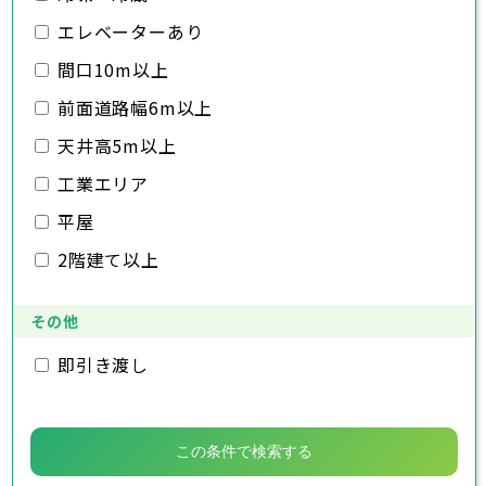
千葉市
銚子市
市川市
船橋市
館山市
千葉県
三郷市
蓮田市
坂戸市
幸手市
鶴ヶ島市
木更津市
エレベーターあり
松戸市
野田市
茂原市
成田市
日高市
吉川市
ふじみ野市
白岡市
佐倉市
千葉市
東金市
銚子市
旭市
市川市
習志野市
船橋市
柏市
館山市
勝浦市
千葉県
間口10m以上
市原市
木更津市
流山市
松戸市
八千代市
野田市
我孫子市
茂原市
成田市
鴨川市
前面道路幅6m以上
鎌ヶ谷市
佐倉市
千葉市
東金市
銚子市
君津市
旭市
市川市
富津市
習志野市
船橋市
浦安市
柏市
館山市
四街道市
勝浦市
千葉県
袖ヶ浦市
市原市
木更津市
流山市
八街市
松戸市
八千代市
印西市
野田市
白井市
我孫子市
茂原市
富里市
成田市
鴨川市
天井高5m以上
南房総市
鎌ヶ谷市
佐倉市
千葉市
東金市
銚子市
匝瑳市
君津市
旭市
市川市
香取市
富津市
習志野市
船橋市
山武市
浦安市
柏市
館山市
いすみ市
四街道市
勝浦市
工業エリア
大網白里市
袖ヶ浦市
市原市
木更津市
流山市
八街市
松戸市
八千代市
印西市
野田市
白井市
我孫子市
茂原市
富里市
成田市
鴨川市
南房総市
鎌ヶ谷市
佐倉市
東金市
匝瑳市
君津市
旭市
香取市
富津市
習志野市
山武市
浦安市
柏市
いすみ市
四街道市
勝浦市
平屋
大網白里市
袖ヶ浦市
市原市
流山市
八街市
八千代市
印西市
白井市
我孫子市
富里市
鴨川市
2階建て以上
南房総市
鎌ヶ谷市
匝瑳市
君津市
香取市
富津市
山武市
浦安市
いすみ市
四街道市
大網白里市
袖ヶ浦市
八街市
印西市
白井市
富里市
南房総市
匝瑳市
香取市
山武市
いすみ市
その他
大網白里市
即引き渡し