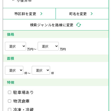
武蔵村山市
小金井市
多摩市
稲城市
羽村市
鎌倉市
藤沢市
小田原市
茅ヶ崎市
逗子市
あきる野市
西東京市
三浦市
横浜市
秦野市
川崎市
厚木市
相模原市
大和市
横須賀市
伊勢原市
平塚市
神奈川県
市区群を変更
町名を変更
海老名市
鎌倉市
藤沢市
座間市
小田原市
南足柄市
茅ヶ崎市
綾瀬市
逗子市
三浦市
横浜市
秦野市
川崎市
厚木市
相模原市
大和市
横須賀市
伊勢原市
平塚市
神奈川県
検索ジャンルを路線に変更
海老名市
鎌倉市
藤沢市
座間市
小田原市
南足柄市
茅ヶ崎市
綾瀬市
逗子市
埼玉県
三浦市
横浜市
秦野市
川崎市
厚木市
相模原市
大和市
横須賀市
伊勢原市
平塚市
価格
海老名市
鎌倉市
藤沢市
座間市
小田原市
南足柄市
茅ヶ崎市
綾瀬市
逗子市
さいたま市
川越市
熊谷市
川口市
行田市
埼玉県
三浦市
秦野市
厚木市
大和市
伊勢原市
秩父市
所沢市
飯能市
加須市
本庄市
万円〜
万円
海老名市
座間市
南足柄市
綾瀬市
東松山市
さいたま市
春日部市
川越市
狭山市
熊谷市
羽生市
川口市
鴻巣市
行田市
埼玉県
面積
深谷市
秩父市
上尾市
所沢市
草加市
飯能市
越谷市
加須市
蕨市
本庄市
戸田市
入間市
東松山市
さいたま市
朝霞市
春日部市
川越市
志木市
狭山市
熊谷市
和光市
羽生市
川口市
新座市
鴻巣市
行田市
埼玉県
桶川市
深谷市
秩父市
久喜市
上尾市
所沢市
北本市
草加市
飯能市
八潮市
越谷市
加須市
富士見市
蕨市
本庄市
戸田市
坪〜
坪
三郷市
入間市
東松山市
さいたま市
蓮田市
朝霞市
春日部市
川越市
坂戸市
志木市
狭山市
熊谷市
幸手市
和光市
羽生市
川口市
鶴ヶ島市
新座市
鴻巣市
行田市
特徴
日高市
桶川市
深谷市
秩父市
吉川市
久喜市
上尾市
所沢市
ふじみ野市
北本市
草加市
飯能市
八潮市
越谷市
加須市
白岡市
富士見市
蕨市
本庄市
戸田市
三郷市
入間市
東松山市
蓮田市
朝霞市
春日部市
坂戸市
志木市
狭山市
幸手市
和光市
羽生市
鶴ヶ島市
新座市
鴻巣市
駐車場あり
日高市
桶川市
深谷市
吉川市
久喜市
上尾市
ふじみ野市
北本市
草加市
八潮市
越谷市
白岡市
富士見市
蕨市
戸田市
物流倉庫
千葉県
三郷市
入間市
蓮田市
朝霞市
坂戸市
志木市
幸手市
和光市
鶴ヶ島市
新座市
日高市
桶川市
吉川市
久喜市
ふじみ野市
北本市
八潮市
白岡市
富士見市
冷凍・冷蔵