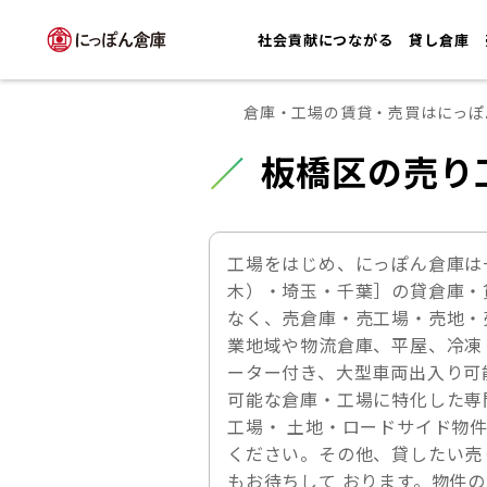
社会貢献につながる
貸し倉庫
倉庫・工場の賃貸・売買はにっぽ
板橋区の売り
工場をはじめ、にっぽん倉庫は
木）・埼玉・千葉］の貸倉庫・
なく、売倉庫・売工場・売地・
業地域や物流倉庫、平屋、冷凍
ーター付き、大型車両出入り可
可能な倉庫・工場に特化した専
工場・ 土地・ロードサイド物
ください。その他、貸したい売
もお待ちして おります。物件