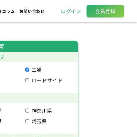
ログイン
会員登録
ちコラム
お問い合わせ
索
プ
工場
ロードサイド
都
神奈川県
県
埼玉県