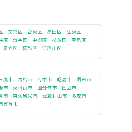
区
文京区
台東区
墨田区
江東区
谷区
渋谷区
中野区
杉並区
豊島区
足立区
葛飾区
江戸川区
三鷹市
青梅市
府中市
昭島市
調布市
野市
東村山市
国分寺市
国立市
瀬市
東久留米市
武蔵村山市
多摩市
西東京市