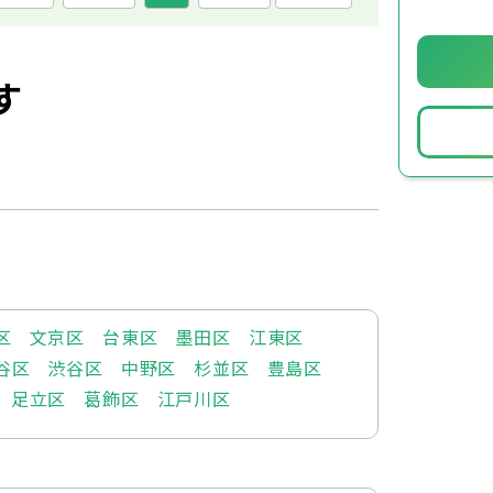
す
区
文京区
台東区
墨田区
江東区
谷区
渋谷区
中野区
杉並区
豊島区
足立区
葛飾区
江戸川区