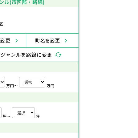
ンル(市区郡・路線)
区
を変更
町名を変更
索ジャンルを路線に変更
万円〜
万円
坪〜
坪