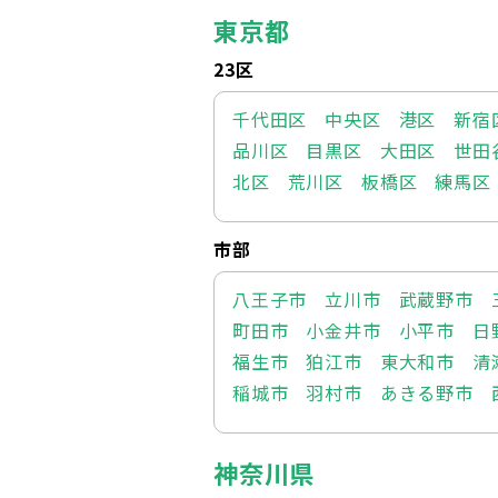
東京都
23区
千代田区
中央区
港区
新宿
品川区
目黒区
大田区
世田
北区
荒川区
板橋区
練馬区
市部
八王子市
立川市
武蔵野市
町田市
小金井市
小平市
日
福生市
狛江市
東大和市
清
稲城市
羽村市
あきる野市
神奈川県