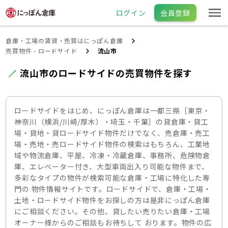
ログイン
会員登録
倉庫・工場の賃貸・売買はにっぽん倉庫
売買物件 - ロードサイド
流山市
流山市のロードサイドの売買物件を探す
ロードサイドをはじめ、にっぽん倉庫は一都三県［東京・
神奈川（横浜/川崎/厚木）・埼玉・千葉］の貸倉庫・貸工
場・貸地・貸ロードサイド物件だけでなく、売倉庫・売工
場・売地・売ロードサイド物件の検索はもちろん、工業地
域や物流倉庫、平屋、冷凍・冷蔵倉庫、事務所、危険物倉
庫、エレベーター付き、大型車両出入り可能な物件まで、
多彩なタイプの物件が検索可能な倉庫・工場に特化した専
門の 物件情報サイトです。ロードサイドで、倉庫・工場・
土地・ロードサイド物件をお探しの方は是非にっぽん倉庫
にご相談ください。その他、貸したい売りたい倉庫・工場
オーナー様からのご相談もお待ちして おります。物件の広