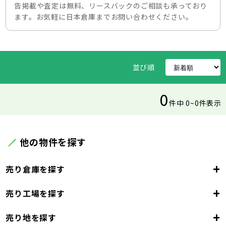
告掲載や査定は無料、リースバックのご相談も承っており
ます。お気軽に日本倉庫までお問い合わせください。
並び順
0
件中 0~0件表示
他の物件を探す
+
売り倉庫を探す
+
売り工場を探す
東京都
23区
+
売り地を探す
東京都