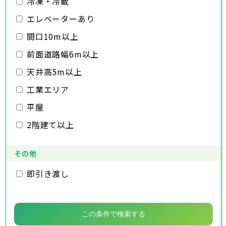
冷凍・冷蔵
千葉市
銚子市
市川市
船橋市
館山市
千葉県
三郷市
蓮田市
坂戸市
幸手市
鶴ヶ島市
木更津市
エレベーターあり
松戸市
野田市
茂原市
成田市
日高市
吉川市
ふじみ野市
白岡市
佐倉市
千葉市
東金市
銚子市
旭市
市川市
習志野市
船橋市
柏市
館山市
勝浦市
千葉県
間口10m以上
市原市
木更津市
流山市
松戸市
八千代市
野田市
我孫子市
茂原市
成田市
鴨川市
前面道路幅6m以上
鎌ヶ谷市
佐倉市
千葉市
東金市
銚子市
君津市
旭市
市川市
富津市
習志野市
船橋市
浦安市
柏市
館山市
四街道市
勝浦市
千葉県
袖ヶ浦市
市原市
木更津市
流山市
八街市
松戸市
八千代市
印西市
野田市
白井市
我孫子市
茂原市
富里市
成田市
鴨川市
天井高5m以上
南房総市
鎌ヶ谷市
佐倉市
千葉市
東金市
銚子市
匝瑳市
君津市
旭市
市川市
香取市
富津市
習志野市
船橋市
山武市
浦安市
柏市
館山市
いすみ市
四街道市
勝浦市
工業エリア
大網白里市
袖ヶ浦市
市原市
木更津市
流山市
八街市
松戸市
八千代市
印西市
野田市
白井市
我孫子市
茂原市
富里市
成田市
鴨川市
南房総市
鎌ヶ谷市
佐倉市
東金市
匝瑳市
君津市
旭市
香取市
富津市
習志野市
山武市
浦安市
柏市
いすみ市
四街道市
勝浦市
平屋
大網白里市
袖ヶ浦市
市原市
流山市
八街市
八千代市
印西市
白井市
我孫子市
富里市
鴨川市
2階建て以上
南房総市
鎌ヶ谷市
匝瑳市
君津市
香取市
富津市
山武市
浦安市
いすみ市
四街道市
大網白里市
袖ヶ浦市
八街市
印西市
白井市
富里市
南房総市
匝瑳市
香取市
山武市
いすみ市
その他
大網白里市
即引き渡し