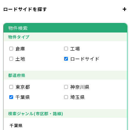
千代田区
中央区
港区
新宿区
文京区
23区
+
ロードサイドを探す
東京都
台東区
墨田区
江東区
品川区
目黒区
大田区
千代田区
世田谷区
中央区
渋谷区
港区
新宿区
中野区
文京区
杉並区
23区
東京都
豊島区
台東区
北区
墨田区
荒川区
江東区
板橋区
品川区
練馬区
目黒区
足立区
物件検索
葛飾区
大田区
千代田区
江戸川区
世田谷区
中央区
渋谷区
港区
新宿区
中野区
文京区
杉並区
23区
物件タイプ
豊島区
台東区
北区
墨田区
荒川区
江東区
板橋区
品川区
練馬区
目黒区
足立区
葛飾区
大田区
千代田区
江戸川区
世田谷区
中央区
渋谷区
港区
新宿区
中野区
文京区
杉並区
倉庫
工場
市部
豊島区
台東区
北区
墨田区
荒川区
江東区
板橋区
品川区
練馬区
目黒区
足立区
土地
ロードサイド
葛飾区
大田区
江戸川区
世田谷区
渋谷区
中野区
杉並区
八王子市
立川市
武蔵野市
三鷹市
青梅市
市部
豊島区
北区
荒川区
板橋区
練馬区
足立区
府中市
昭島市
調布市
町田市
小金井市
葛飾区
都道府県
江戸川区
小平市
八王子市
日野市
立川市
東村山市
武蔵野市
国分寺市
三鷹市
国立市
青梅市
市部
福生市
府中市
狛江市
昭島市
東大和市
調布市
町田市
清瀬市
小金井市
東久留米市
東京都
神奈川県
武蔵村山市
小平市
八王子市
日野市
立川市
多摩市
東村山市
武蔵野市
稲城市
国分寺市
羽村市
三鷹市
国立市
青梅市
市部
千葉県
埼玉県
あきる野市
福生市
府中市
狛江市
昭島市
西東京市
東大和市
調布市
町田市
清瀬市
小金井市
東久留米市
武蔵村山市
小平市
八王子市
日野市
立川市
多摩市
東村山市
武蔵野市
稲城市
国分寺市
羽村市
三鷹市
国立市
青梅市
あきる野市
福生市
府中市
狛江市
昭島市
西東京市
東大和市
調布市
町田市
清瀬市
小金井市
東久留米市
検索ジャンル(市区郡・路線)
神奈川県
武蔵村山市
小平市
日野市
多摩市
東村山市
稲城市
国分寺市
羽村市
国立市
千葉県
あきる野市
福生市
狛江市
西東京市
東大和市
清瀬市
東久留米市