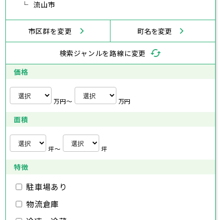
横浜市
川崎市
相模原市
横須賀市
平塚市
神奈川県
武蔵村山市
流山市
多摩市
稲城市
羽村市
鎌倉市
藤沢市
小田原市
茅ヶ崎市
逗子市
あきる野市
西東京市
三浦市
横浜市
秦野市
川崎市
厚木市
相模原市
大和市
横須賀市
伊勢原市
平塚市
神奈川県
市区群を変更
町名を変更
海老名市
鎌倉市
藤沢市
座間市
小田原市
南足柄市
茅ヶ崎市
綾瀬市
逗子市
三浦市
横浜市
秦野市
川崎市
厚木市
相模原市
大和市
横須賀市
伊勢原市
平塚市
神奈川県
検索ジャンルを路線に変更
海老名市
鎌倉市
藤沢市
座間市
小田原市
南足柄市
茅ヶ崎市
綾瀬市
逗子市
埼玉県
三浦市
横浜市
秦野市
川崎市
厚木市
相模原市
大和市
横須賀市
伊勢原市
平塚市
価格
海老名市
鎌倉市
藤沢市
座間市
小田原市
南足柄市
茅ヶ崎市
綾瀬市
逗子市
さいたま市
川越市
熊谷市
川口市
行田市
埼玉県
三浦市
秦野市
厚木市
大和市
伊勢原市
秩父市
所沢市
飯能市
加須市
本庄市
万円〜
万円
海老名市
座間市
南足柄市
綾瀬市
東松山市
さいたま市
春日部市
川越市
狭山市
熊谷市
羽生市
川口市
鴻巣市
行田市
埼玉県
面積
深谷市
秩父市
上尾市
所沢市
草加市
飯能市
越谷市
加須市
蕨市
本庄市
戸田市
入間市
東松山市
さいたま市
朝霞市
春日部市
川越市
志木市
狭山市
熊谷市
和光市
羽生市
川口市
新座市
鴻巣市
行田市
埼玉県
桶川市
深谷市
秩父市
久喜市
上尾市
所沢市
北本市
草加市
飯能市
八潮市
越谷市
加須市
富士見市
蕨市
本庄市
戸田市
坪〜
坪
三郷市
入間市
東松山市
さいたま市
蓮田市
朝霞市
春日部市
川越市
坂戸市
志木市
狭山市
熊谷市
幸手市
和光市
羽生市
川口市
鶴ヶ島市
新座市
鴻巣市
行田市
特徴
日高市
桶川市
深谷市
秩父市
吉川市
久喜市
上尾市
所沢市
ふじみ野市
北本市
草加市
飯能市
八潮市
越谷市
加須市
白岡市
富士見市
蕨市
本庄市
戸田市
三郷市
入間市
東松山市
蓮田市
朝霞市
春日部市
坂戸市
志木市
狭山市
幸手市
和光市
羽生市
鶴ヶ島市
新座市
鴻巣市
駐車場あり
日高市
桶川市
深谷市
吉川市
久喜市
上尾市
ふじみ野市
北本市
草加市
八潮市
越谷市
白岡市
富士見市
蕨市
戸田市
物流倉庫
千葉県
三郷市
入間市
蓮田市
朝霞市
坂戸市
志木市
幸手市
和光市
鶴ヶ島市
新座市
日高市
桶川市
吉川市
久喜市
ふじみ野市
北本市
八潮市
白岡市
富士見市